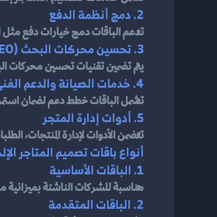
2. دمج أنظمة الدفع
تدعم الباقات دمج خيارات دفع مثل ال
3. تحسين محركات البحث (SEO)
يتم تضمين تقنيات تحسين محركات البح
4. خدمات الصيانة والدعم الفني
تشمل الباقات خطط دعم لضمان استمر
5. أدوات إدارة المتجر
تتضمن الأدوات لإدارة المنتجات، الط
أنواع باقات تصميم المتاجر الإل
1. الباقات الأساسية
مناسبة للشركات الناشئة بميزانية م
2. الباقات المتقدمة