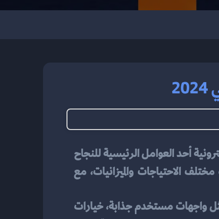
2
مع تزايد الطلب على التجارة الإلكترونية في المملكة العربية السعودية، أصبح تصميم المتاجر الإلكترونية أحد العوامل الرئيسية للنجاح 
 خيارات متعددة تناسب مختلف الاحتياجات والميزانيات، مع 
 يتضمن ميزات مميزة مثل واجهات مستخدم جذابة، خيارات 