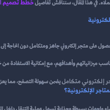
خطط تصميم ال
لاء. في هذا المقال، سنناقش تفاصيل 
لكترونية
حصول على متجر إلكتروني جاهز ومتكامل دون الحاجة إلى 
تناسب ميزانياتهم وأهدافهم، مع إمكانية الاستفادة من
ر إلكتروني متكامل
 يضمن سهولة التصفح، مما يعزز
متاجر الإلكترونية؟
اء واجهات بسيطة وجذابة تسهل عملية التنقل داخل الم