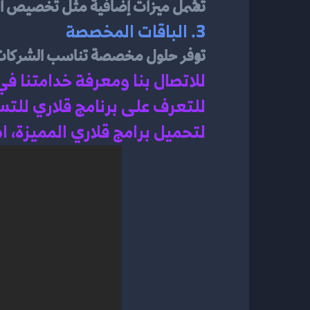
تشمل ميزات إضافية مثل تخصيص التصميم، تحسين SEO،
3. الباقات المخصصة
توفر حلول مخصصة تناسب الشركات ال
للاتصال بنا ومعرفة خدامتنا في
للتعرف على برنامج قلاري للت
لتحميل برامج قلاري المميزة، 