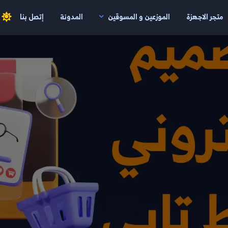
متجر الاجهزة
الموزعين و المسوقين
المدونة
إتصل بنا