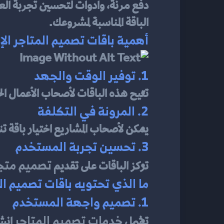
دفع مرنة، وأدوات لتحسين تجربة العم
الباقة المناسبة لمشروعك.
أهمية باقات تصميم المتاجر الإ
1. توفير الوقت والجهد
تتيح هذه الباقات لأصحاب الأعمال ال
2. المرونة في التكلفة
يمكن لأصحاب المشاريع اختيار باقة 
3. تحسين تجربة المستخدم
تصميم متج
تركز الباقات على تقديم 
ما الذي تحتويه باقات تصميم ال
1. تصميم واجهة المستخدم
خدمات تصميم المتاجر
تشمل 
 إنش