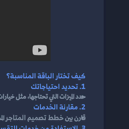
كيف تختار الباقة المناسبة؟
1. تحديد احتياجاتك
حدد الميزات التي تحتاجها، مثل خيارا
2. مقارنة الخدمات
خطط تصميم المتاجر
قارن بين 
 ال
3. الاستفادة من خدمات التقسيط