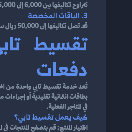
تتراوح تكاليفها بين 6,000 إلى 15,000 ريال سعودي.
3. الباقات المخصصة
قد تصل تكاليفها إلى 50,000 ريال سعودي أو أكثر حسب متطلبات المشروع.
دفعات
في المتاجر الفعلية.
كيف يعمل تقسيط تابي؟
اختيار المنتج: قم بتصفح المنتجات في ا