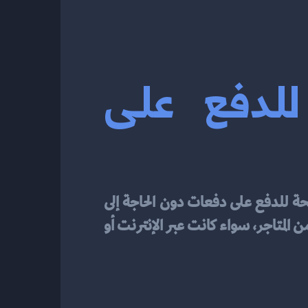
تقسيط تابي: طريقة مرنة للدفع على 
تُعد خدمة تقسيط تابي واحدة من الحلول المالية الحديثة التي تقدم للعملاء طريقة مرنة ومريحة للدفع على دفعات دون الحاجة إلى 
بطاقات ائتمانية تقليدية أو إجراءات معقدة. تتميز هذه الخدمة بالسهولة والتكامل مع العديد من المتاجر، سواء كانت عبر الإنترنت أو 