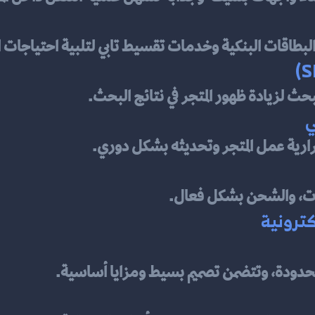
بطاقات البنكية وخدمات تقسيط تابي لتلبية احتياجات ا
ث لزيادة ظهور المتجر في نتائج البحث.
ارية عمل المتجر وتحديثه بشكل دوري.
لبات، والشحن بشكل فعال.
كترونية
حدودة، وتتضمن تصميم بسيط ومزايا أساسية.