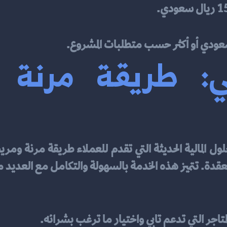
لمتاجر التي تدعم تابي واختيار ما ترغب بشرائه.