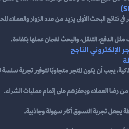
في نتائج البحث الأولى يزيد من عدد الزوار والعملاء المحت
ف مثل الدفع، التنقل، والبحث لضمان عملها بكفاءة.
ر الإلكتروني الناجح
ة، يجب أن يكون المتجر متجاوبًا لتوفير تجربة سلسة ل
من رضا العملاء ويحفزهم على إتمام عمليات الشراء.
طة يجعل تجربة التسوق أكثر سهولة وجاذبية.