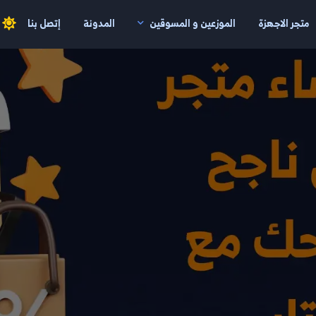
متجر الاجهزة
الموزعين و المسوقين
المدونة
إتصل بنا