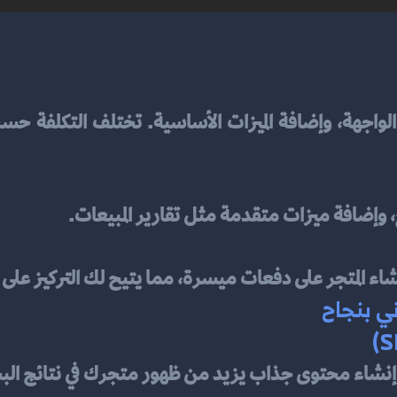
اء المتجر على دفعات ميسرة، مما يتيح لك التركيز على 
ي بنجاح
ة وإنشاء محتوى جذاب يزيد من ظهور متجرك في نتائج ال