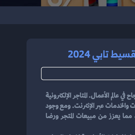
ط تابي 2024
 خطوة ضرورية لتحقيق النجاح في عالم الأعمال. المتاجر الإلكترونية 
توفر لأصحاب المشاريع فرصة للوصول إلى جمهور واسع وزيادة الأرباح من خلال تقديم المنتجات والخدمات عبر الإنترنت. ومع وجود 
خيارات مرنة مثل تقسيط تابي، يمكن للعملاء الاستفادة من تجربة تسوق مريحة ومرنة، مما يعزز من مبيعات المتجر ورضا 