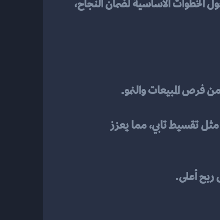
 ناجح، فإن هذا المقال سيوفر لك دليلاً شاملاً حول الخطوات الأساسية لضمان النجاح، 
 من فرص المبيعات والنمو.
من خلال تصميم متجر متكامل، يمكنك تقديم تجربة سلسة للعملاء تشمل خيارات دفع مرنة مثل تقسيط تابي، مما يعزز 
 ربح أعلى.