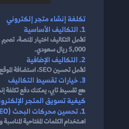
تكلفة إنشاء متجر إلكتروني
1. التكاليف الأساسية
5,000 ريال سعودي.
2. التكاليف الإضافية
تشمل تحسين SEO، استضافة الموقع، وإضافة ميزات متقدمة مثل تقارير المبيعات.
3. خيارات تقسيط التكاليف
مع تقسيط تابي، يمكنك دفع تكلفة إنش
كيفية تسويق المتجر الإلكترون
1. تحسين محركات البحث (SEO)
استخدام الكلمات المفتاحية المناسب