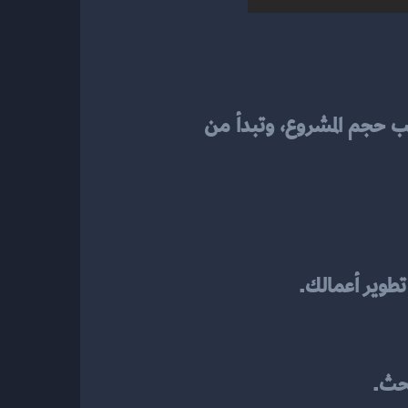
تشمل التكاليف اختيار المنصة، تصميم الواجهة، وإضافة الميزات الأساسية. تختلف التكلفة حسب حجم المشروع، وتبدأ من 
تطوير أعمالك.
بحث.