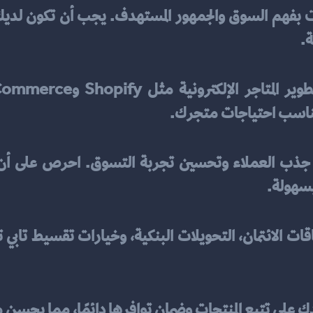
ت
ة.
تي تناسب احتياجات متجرك.
بسهولة.
ك على تتبع المنتجات وضمان توافرها دائمًا، مما يحسن 