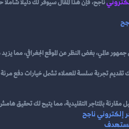
كتروني
جح
لى جمهور عالمي، بغض النظر عن الموقع الجغرافي، مما يزيد
غيل مقارنة بالمتاجر التقليدية، مما يتيح لك تحقيق هامش
 إلكتروني ناجح