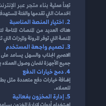
بناء متجر عبر الإنترن
تبدأ عملية 
الخدمات التي تقدمها والفئة المستهدف
2. اختيار المنصة المناسبة
المنصة التي توفر المرونة والميزات ال
3. تصميم واجهة المستخدم
جميع الأجهزة لضمان وصول العملاء 
4. دمج خيارات الدفع
للعملاء.
5. إدارة المخزون بفعالية
استخدام أدوات لإدارة المخزون يساعد