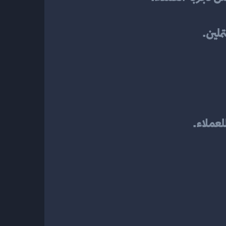
ملين.
لعملاء.