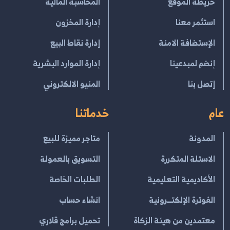
خريطة الموقع
المحاسبة المالية
استثمر معنا
إدارة المخزون
الإستضافة الامنة
إدارة نقاط البيع
إنضم لمبدعينا
إدارة الموارد البشرية
إتصل بنا
المنيو الالكتروني
عام
خدماتنا
المدونة
متاجر مميزة للبيع
الاسئلة المتكررة
التسويق بالعمولة
الأكاديمية التعليمية
الطلبات الخاصة
الفوترة الإلكتــرونية
انشاء حساب
معتمدين من هيئة الزكاة
تحميل برامج قلاري