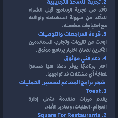
2. تجربة النسخة التجريبية
تأكد من تجربة البرنامج قبل الشراء 
للتأكد من سهولة استخدامه وتوافقه 
مع احتياجات مطعمك.
3. قراءة المراجعات والتوصيات
ابحث عن تقييمات وتجارب المستخدمين 
الآخرين لضمان اختيار برنامج موثوق.
4. دعم فني موثوق
اختر برنامجًا يوفر دعمًا فنيًا مستمرًا 
لمعالجة أي مشكلات قد تواجهها.
أشهر برامج المطاعم لتحسين العمليات
1. Toast
يقدم ميزات متقدمة تشمل إدارة 
القوائم، الطلبات، وتقارير الأداء.
2. Square For Restaurants