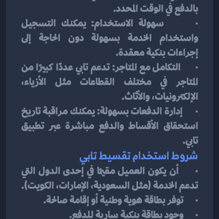
بالدفع في الوقت المحدد.
·      سهولة الاستخدام: يمكنك التسجيل 
واستخدام الخدمة بسهولة دون الحاجة إلى 
إجراءات بنكية معقدة.
·      التكامل مع المتاجر: تدعم تابي عددًا كبيرًا من 
المتاجر في مختلف القطاعات مثل الأزياء، 
الإلكترونيات، والأثاث.
·      إدارة الدفعات بسهولة: يمكنك مراقبة تاريخ 
استحقاق الأقساط والدفع مباشرة عبر تطبيق 
تابي.
شروط استخدام تقسيط تابي
·      أن يكون العميل مقيمًا في إحدى الدول التي 
تدعم الخدمة (مثل السعودية، الإمارات، الكويت).
·      توفر بطاقة هوية وطنية أو إقامة صالحة.
·      وجود بطاقة بنكية سارية للدفع.