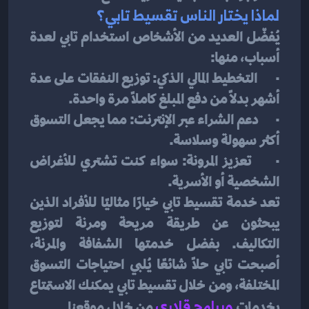
لماذا يختار الناس تقسيط تابي؟
يُفضّل العديد من الأشخاص استخدام تابي لعدة 
أسباب، منها:
·      التخطيط المالي الذكي: توزيع النفقات على عدة 
أشهر بدلاً من دفع المبلغ كاملاً مرة واحدة.
·      دعم الشراء عبر الإنترنت: مما يجعل التسوق 
أكثر سهولة وسلاسة.
·      تعزيز المرونة: سواء كنت تشتري للأغراض 
الشخصية أو الأسرية.
تعد خدمة تقسيط تابي خيارًا مثاليًا للأفراد الذين 
يبحثون عن طريقة مريحة ومرنة لتوزيع 
التكاليف. بفضل خدمتها الشفافة والمرنة، 
أصبحت تابي حلاً شائعًا يُلبي احتياجات التسوق 
المختلفة، ومن خلال تقسيط تابي يمكنك الاستمتاع 
بخدمات 
و
برامج قلاري
من خلال موقعنا
.