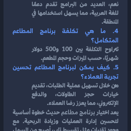
نعم، العديد من البرامج تقدم دعمًا 
للغة العربية، مما يسهل استخدامها في 
المنطقة.
4. ما هي تكلفة برنامج المطاعم 
المتكامل؟
تتراوح التكلفة بين 100 و500 دولار 
شهريًا، حسب الميزات وحجم المطعم.
5. كيف يمكن لبرنامج المطاعم تحسين 
تجربة العملاء؟
من خلال تسهيل عملية الطلبات، تقديم 
خيارات حجز الطاولات، والدفع 
الإلكتروني، مما يعزز رضا العملاء.
يعد اختيار 
برنامج مطاعم
 حديث خطوة أساسية 
لتحسين إدارة العمليات وزيادة الربحية. مع 
وجود تقنيات مثل تقسيط تابي، أصبح من السهل 