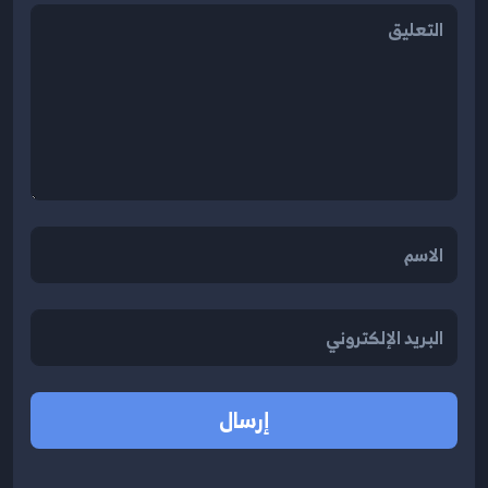
إرسال