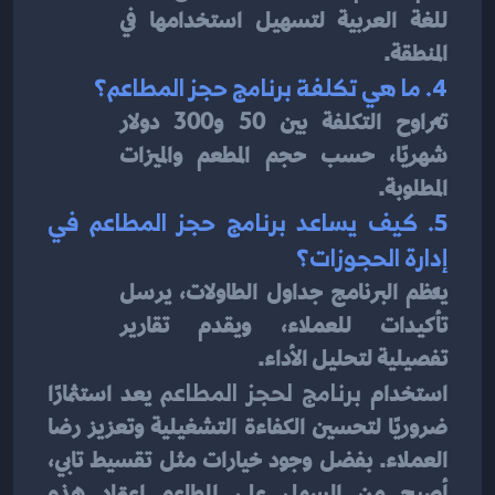
للغة العربية لتسهيل استخدامها في 
المنطقة.
4. ما هي تكلفة برنامج حجز المطاعم؟
تتراوح التكلفة بين 50 و300 دولار 
شهريًا، حسب حجم المطعم والميزات 
المطلوبة.
5. كيف يساعد برنامج حجز المطاعم في 
إدارة الحجوزات؟
ينظم البرنامج جداول الطاولات، يرسل 
تأكيدات للعملاء، ويقدم تقارير 
تفصيلية لتحليل الأداء.
استخدام 
برنامج لحجز المطاعم
 يعد استثمارًا 
ضروريًا لتحسين الكفاءة التشغيلية وتعزيز رضا 
العملاء. بفضل وجود خيارات مثل تقسيط تابي، 
أصبح من السهل على المطاعم اعتماد هذه 