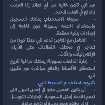
عبر تابي تكون خالية من أي فوائد إذا التزمت 
بالدفع في الوقت المحدد.
·      سهولة الاستخدام: يمكنك التسجيل 
واستخدام الخدمة بسهولة دون الحاجة إلى 
إجراءات بنكية معقدة.
·      التكامل مع المتاجر: تدعم تابي عددًا كبيرًا من 
المتاجر في مختلف القطاعات مثل الأزياء، 
الإلكترونيات، والأثاث.
·      إدارة الدفعات بسهولة: يمكنك مراقبة تاريخ 
استحقاق الأقساط والدفع مباشرة عبر تطبيق 
تابي.
شروط استخدام تقسيط تابي
·      أن يكون العميل مقيمًا في إحدى الدول التي 
تدعم الخدمة (مثل السعودية، الإمارات، الكويت).
·      توفر بطاقة هوية وطنية أو إقامة صالحة.