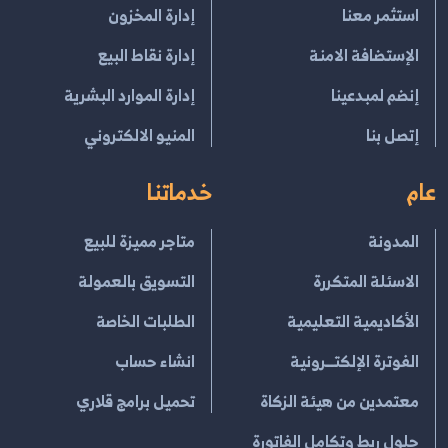
استثمر معنا
إدارة المخزون
الإستضافة الامنة
إدارة نقاط البيع
إنضم لمبدعينا
إدارة الموارد البشرية
إتصل بنا
المنيو الالكتروني
عام
خدماتنا
المدونة
متاجر مميزة للبيع
الاسئلة المتكررة
التسويق بالعمولة
الأكاديمية التعليمية
الطلبات الخاصة
الفوترة الإلكتــرونية
انشاء حساب
معتمدين من هيئة الزكاة
تحميل برامج قلاري
حلول ربط وتكامل الفاتورة