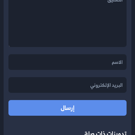
إرسال
تدوينات ذات صلة