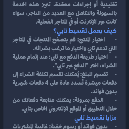
تقليدية أو إجراءات معقدة. تتميز هذه الخدمة 
بالسهولة والتكامل مع العديد من المتاجر، سواء 
كانت عبر الإنترنت أو في المتاجر الفعلية.
كيف يعمل تقسيط تابي؟
·      اختيار المنتج: قم بتصفح المنتجات في المتاجر 
التي تدعم تابي واختيار ما ترغب بشرائه.
·      اختيار طريقة الدفع مع تابي: عند إتمام عملية 
الشراء، اختر "الدفع عبر تابي".
·      تقسيم المبلغ: يُمكنك تقسيم تكلفة الشراء إلى 
دفعات ميسّرة تُسدد عادة على 4 دفعات شهرية 
بدون فوائد.
·      الدفع بمرونة: يمكنك متابعة دفعاتك من 
خلال التطبيق أو الموقع الإلكتروني الخاص بتابي.
مزايا تقسيط تابي
·      بدون فوائد أو رسوم خفية: غالبية المشتريات 