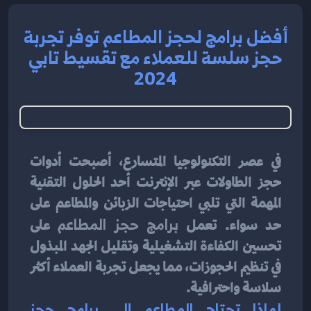
أفضل برامج لحجز المطاعم توفر تجربة
حجز سلسة للعملاء مع تقسيط تابي
2024
في عصر التكنولوجيا المتسارع، أصبحت أدوات 
حجز الطاولات عبر الإنترنت أحد الحلول التقنية 
المهمة التي تلبي احتياجات الزبائن والمطاعم على 
حد سواء. تعمل 
برامج حجز المطاعم
 على 
تحسين الكفاءة التشغيلية وتقليل الجهد المبذول 
في تنظيم الحجوزات، مما يجعل تجربة العملاء أكثر 
سلاسة واحترافية.
لماذا تحتاج المطاعم إلى برامج حجز 