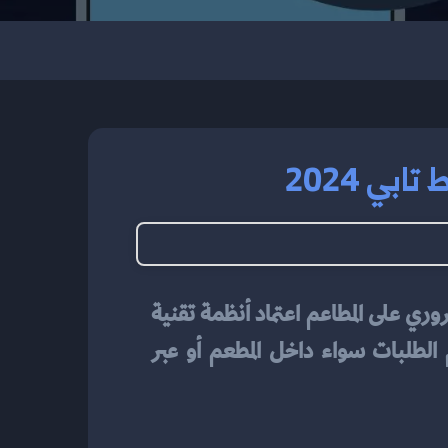
ي 2024
مع التطور السريع في مجال التكنولوجيا وتزايد الطلب على خدمات التوصيل، أصبح من الضروري على المطاعم اعتماد أنظمة تقنية 
يعتبر حلاً مثاليًا لإدارة وتنظيم الطلبات سواء داخل المطعم أو عبر 