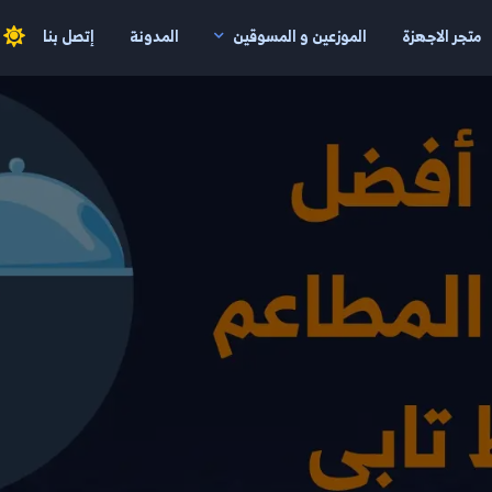
متجر الاجهزة
الموزعين و المسوقين
المدونة
إتصل بنا