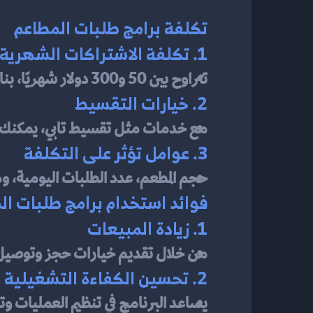
تكلفة برامج طلبات المطاعم
1. تكلفة الاشتراكات الشهرية
تتراوح بين 50 و300 دولار شهريًا، بناءً على الميزات المقدمة.
2. خيارات التقسيط
مع خدمات مثل تقسيط تابي، يمكنك ت
3. عوامل تؤثر على التكلفة
حجم المطعم، عدد الطلبات اليومية،
فوائد استخدام برامج طلبات ال
1. زيادة المبيعات
من خلال تقديم خيارات حجز وتوصيل 
2. تحسين الكفاءة التشغيلية
يساعد البرنامج في تنظيم العمليات وت