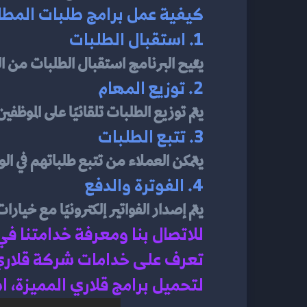
كيفية عمل برامج طلبات المطا
1. استقبال الطلبات
يتيح البرنامج استقبال الطلبات من الع
2. توزيع المهام
يتم توزيع الطلبات تلقائيًا على الموظفين
3. تتبع الطلبات
يتمكن العملاء من تتبع طلباتهم في ال
4. الفوترة والدفع
يتم إصدار الفواتير إلكترونيًا مع خيارا
للاتصال بنا ومعرفة خدامتنا في
تعرف على خدامات شركة قلاري 
لتحميل برامج قلاري المميزة، 