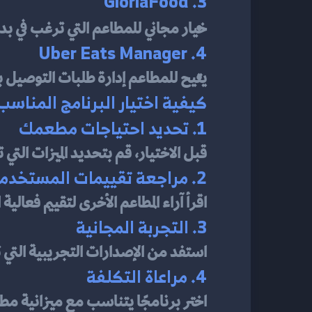
3. GloriaFood
خيار مجاني للمطاعم التي ترغب في بد
4. Uber Eats Manager
يتيح للمطاعم إدارة طلبات التوصيل بسهولة 
كيفية اختيار البرنامج المنا
1. تحديد احتياجات مطعمك
قبل الاختيار، قم بتحديد الميزات الت
2. مراجعة تقييمات المستخدمين
اقرأ آراء المطاعم الأخرى لتقييم فعالي
3. التجربة المجانية
استفد من الإصدارات التجريبية التي
4. مراعاة التكلفة
اختر برنامجًا يتناسب مع ميزانية مطعمك