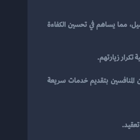
تساعد برامج الطلبات في تقليل الأخطاء الناتجة عن الطلبات اليدوية وتنظيم عمليات التوصيل، مما يساهم في تحسين الكفاءة 
 تكرار زيارتهم.
 يجعل مطعمك يبرز من بين المنافسين بتقديم خدمات سريعة 
تعقيد.