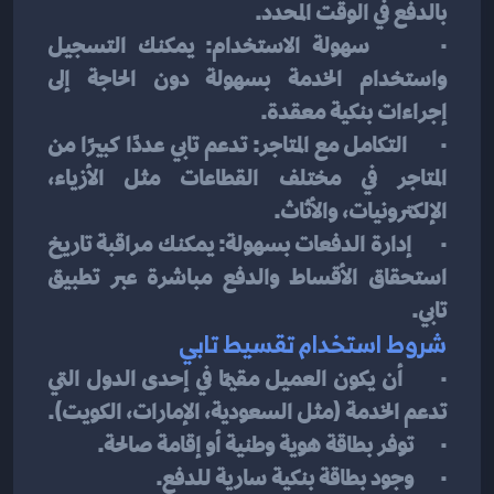
بالدفع في الوقت المحدد.
·      سهولة الاستخدام: يمكنك التسجيل 
واستخدام الخدمة بسهولة دون الحاجة إلى 
إجراءات بنكية معقدة.
·      التكامل مع المتاجر: تدعم تابي عددًا كبيرًا من 
المتاجر في مختلف القطاعات مثل الأزياء، 
الإلكترونيات، والأثاث.
·      إدارة الدفعات بسهولة: يمكنك مراقبة تاريخ 
استحقاق الأقساط والدفع مباشرة عبر تطبيق 
تابي.
شروط استخدام تقسيط تابي
·      أن يكون العميل مقيمًا في إحدى الدول التي 
تدعم الخدمة (مثل السعودية، الإمارات، الكويت).
·      توفر بطاقة هوية وطنية أو إقامة صالحة.
·      وجود بطاقة بنكية سارية للدفع.