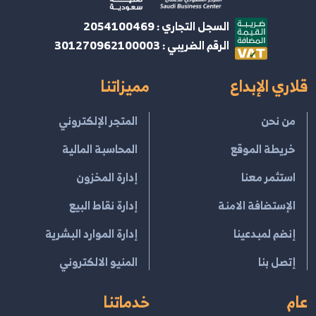
السجل التجاري : 2054100469
الرقم الضريبي : 301270962100003
قلاري الإبداع
مميزاتنا
من نحن
المتجر الإلكتروني
خريطة الموقع
المحاسبة المالية
استثمر معنا
إدارة المخزون
الإستضافة الامنة
إدارة نقاط البيع
إنضم لمبدعينا
إدارة الموارد البشرية
إتصل بنا
المنيو الالكتروني
عام
خدماتنا