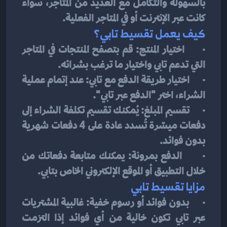
بالسهولة والتكامل مع العديد من المتاجر، سواء 
كانت عبر الإنترنت أو في المتاجر الفعلية.
كيف يعمل تقسيط تابي؟
·      اختيار المنتج: قم بتصفح المنتجات في المتاجر 
التي تدعم تابي واختيار ما ترغب بشرائه.
·      اختيار طريقة الدفع مع تابي: عند إتمام عملية 
الشراء، اختر "الدفع عبر تابي".
·      تقسيم المبلغ: يُمكنك تقسيم تكلفة الشراء إلى 
دفعات ميسّرة تُسدد عادة على 4 دفعات شهرية 
بدون فوائد.
·      الدفع بمرونة: يمكنك متابعة دفعاتك من 
خلال التطبيق أو الموقع الإلكتروني الخاص بتابي.
مزايا تقسيط تابي
·      بدون فوائد أو رسوم خفية: غالبية المشتريات 
عبر تابي تكون خالية من أي فوائد إذا التزمت 