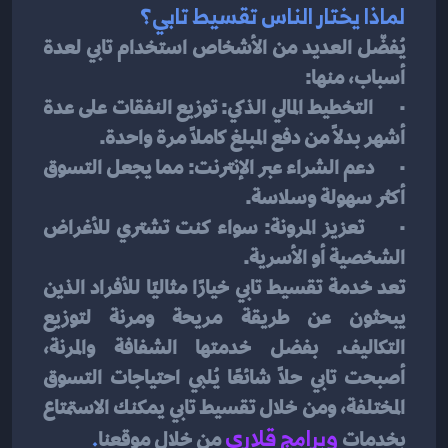
لماذا يختار الناس تقسيط تابي؟
يُفضّل العديد من الأشخاص استخدام تابي لعدة 
أسباب، منها:
·      التخطيط المالي الذكي: توزيع النفقات على عدة 
أشهر بدلاً من دفع المبلغ كاملاً مرة واحدة.
·      دعم الشراء عبر الإنترنت: مما يجعل التسوق 
أكثر سهولة وسلاسة.
·      تعزيز المرونة: سواء كنت تشتري للأغراض 
الشخصية أو الأسرية.
تعد خدمة تقسيط تابي خيارًا مثاليًا للأفراد الذين 
يبحثون عن طريقة مريحة ومرنة لتوزيع 
التكاليف. بفضل خدمتها الشفافة والمرنة، 
أصبحت تابي حلاً شائعًا يُلبي احتياجات التسوق 
المختلفة، ومن خلال تقسيط تابي يمكنك الاستمتاع 
بخدمات 
و
برامج قلاري
من خلال موقعنا
.