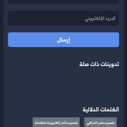
إرسال
تدوينات ذات صلة
الكلمات الدلالية
تصميم متجر احترافي
تصميم متاجر إلكترونية متكاملة