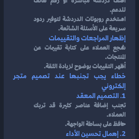
أضف دردشة مباشرة أو رقم هاتف 
للدعم.
استخدم روبوتات الدردشة لتوفير ردود 
سريعة على الأسئلة الشائعة.
إظهار المراجعات والتقييمات
شجع العملاء على كتابة تقييمات عن 
المنتجات.
أظهر التقييمات بوضوح لزيادة الثقة.
خطاء يجب تجنبها عند تصميم متجر 
إلكتروني
1. التصميم المعقد
تجنب إضافة عناصر كثيرة قد تربك 
العملاء.
حافظ على بساطة الواجهة.
2. إهمال تحسين الأداء