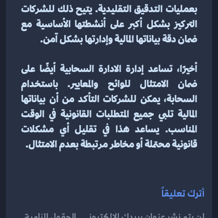
بعمليات التدقيق التقليدية. يتيح ذلك للشركات 
التركيز بشكل أكبر على أنشطتها الأساسية مع 
ضمان دقة بياناتها المالية وإدارتها بشكل آمن.
أخيرًا، تساعد إدارة الادارة السحابية أيضًا على 
ضمان الامتثال للوائح والمعايير. باستخدام 
السحابة، يمكن للشركات التأكد من أن بياناتها 
المالية تلبي جميع المتطلبات القانونية في الوقت 
المناسب. يساعد هذا في تقليل أي مشكلات 
قانونية محتملة أو مخاطر مرتبطة بعدم الامتثال.
أترك تعليقاً
لن يتم نشر عنوان بريدك الإلكتروني . الحقول إلزامية