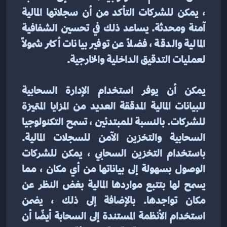
، يمكن للشركات التأكد من أن سجلاتها المالية 
آمنة ومحدثة. يساعد ذلك في تحسين الشفافية 
المالية والدقة ، فضلاً عن توفير بيانات أكثر شمولاً 
لعمليات التدقيق الداخلية والخارجية.
يمكن أن يوفر استخدام الإدارة السحابية 
للبيانات المالية المدققة العديد من المزايا المتميزة 
للشركات. بالنسبة للمبتدئين ، تسمح التكنولوجيا 
السحابية والتخزين الآمن للسجلات المالية. 
باستخدام التخزين السحابي ، يمكن للشركات 
الوصول بسهولة إلى بياناتها من أي مكان ، مما 
يسمح لها بتتبع مواردها المالية بغض النظر عن 
مكان تواجدها. بالإضافة إلى ذلك ، يضمن 
استخدام الأنظمة المستندة إلى السحابة أيضًا أن 