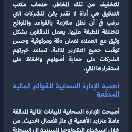
للتخفيف من تلك المخاطر. خدمات مكتب 
التدقيق هي أداة لا تقدر بثمن للشركات التي 
ترغب في أن تظل ملتزمة بالقواعد واللوائح 
المختلفة المطبقة عليها. يعمل المدققون بشكل 
وثيق مع العملاء لضمان دقة وموثوقية وحسن 
توقيت جميع التقارير المالية. تساعد خبرتهم 
الشركات على حماية أصولهم والحفاظ على 
استقرارها المالي.
أهمية الإدارة السحابية للقوائم المالية 
المدققة
أصبحت الإدارة السحابية للبيانات المالية المدققة 
عاملاً متزايد الأهمية في عالم الأعمال الحديث. من 
خلال استخدام التكنولوجيا المستندة إلى السحابة 