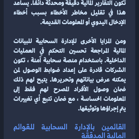
تكون التقارير المالية دقيقة ومحدثة دائمًا. يساعد 
هذا في تقليل مخاطر الأخطاء بسبب أخطاء 
الإدخال اليدوي أو المعلومات القديمة.
ومن المزايا الأخرى للإدارة السحابية للبيانات 
المالية المراجعة تحسين التحكم في العمليات 
الداخلية. باستخدام منصة سحابية آمنة ، تكون 
الشركات قادرة على إعداد ضوابط الوصول لمن 
يمكنه عرض بياناتهم وتحريرها. يتيح لهم ذلك 
ضمان وصول الأفراد المصرح لهم فقط إلى 
المعلومات الحساسة ، مع ضمان تتبع أي تغييرات 
يتم إجراؤها وتوثيقها.
القائمين بالإدارة السحابية للقوائم 
المالية المدققة