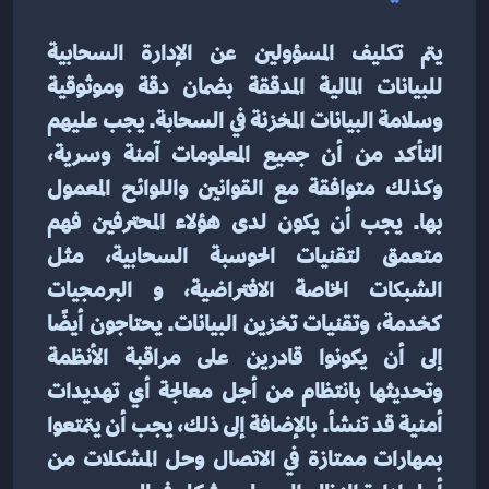
يتم تكليف المسؤولين عن الإدارة السحابية 
للبيانات المالية المدققة بضمان دقة وموثوقية 
وسلامة البيانات المخزنة في السحابة. يجب عليهم 
التأكد من أن جميع المعلومات آمنة وسرية، 
وكذلك متوافقة مع القوانين واللوائح المعمول 
بها. يجب أن يكون لدى هؤلاء المحترفين فهم 
متعمق لتقنيات الحوسبة السحابية، مثل 
الشبكات الخاصة الافتراضية، و البرمجيات 
كخدمة، وتقنيات تخزين البيانات. يحتاجون أيضًا 
إلى أن يكونوا قادرين على مراقبة الأنظمة 
وتحديثها بانتظام من أجل معالجة أي تهديدات 
أمنية قد تنشأ. بالإضافة إلى ذلك، يجب أن يتمتعوا 
بمهارات ممتازة في الاتصال وحل المشكلات من 