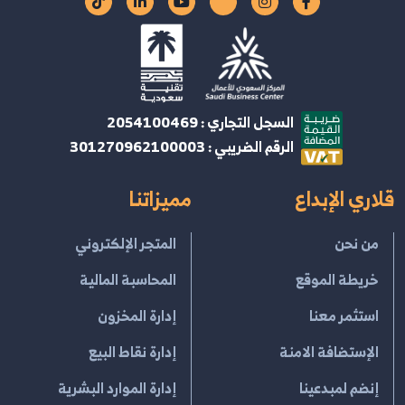
السجل التجاري : 2054100469
الرقم الضريبي : 301270962100003
قلاري الإبداع
مميزاتنا
من نحن
المتجر الإلكتروني
خريطة الموقع
المحاسبة المالية
استثمر معنا
إدارة المخزون
الإستضافة الامنة
إدارة نقاط البيع
إنضم لمبدعينا
إدارة الموارد البشرية