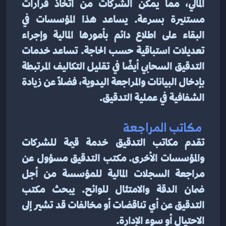
المالي، مما يمكّن الشركات من اتخاذ قرارات 
مستنيرة بسرعة. يساعد هذا المؤسسات في 
البقاء على اطلاع دائم بأمورها المالية وإجراء 
تعديلات استباقية حسب الحاجة. تساعد خدمات 
التدقيق السحابي أيضًا في تقليل التكاليف المرتبطة 
بإدخال البيانات والمراجعة اليدوية، فضلاً عن زيادة 
الشفافية في عملية التدقيق.
 مكاتب المراجعة
تقدم مكاتب التدقيق خدمة قيمة للشركات 
والمؤسسات الأخرى. مكتب التدقيق مسؤول عن 
مراجعة السجلات المالية للمؤسسة من أجل 
ضمان الدقة والامتثال للوائح. يبحث مكتب 
التدقيق عن أي تناقضات أو مخالفات قد تشير إلى 
الاحتيال أو سوء الإدارة.