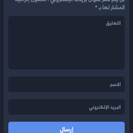
المشار لها بـ *
إرسال