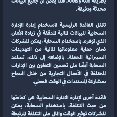
بطريقة آمنة وفعالة. هذا يضمن أن جميع البيانات 
محدثة ودقيقة.
تتمثل الفائدة الرئيسية لاستخدام إدارة الإدارة 
السحابية للبيانات المالية المدققة في زيادة الأمان 
الذي توفره. باستخدام السحابة، يمكن للشركات 
ضمان حماية معلوماتها المالية من التهديدات 
السيبرانية المحتملة. بالإضافة إلى ذلك، تساعد 
السحابة أيضًا على تحسين التعاون بين الإدارات 
المختلفة في الأعمال التجارية من خلال السماح 
بمشاركة المستندات في الوقت الفعلي.
فائدة أخرى لإدارة الادارة السحابية هي كفاءتها 
من حيث التكلفة. باستخدام السحابة، يمكن 
للشركات توفير الوقت والمال على التكلفة المرتبطة 