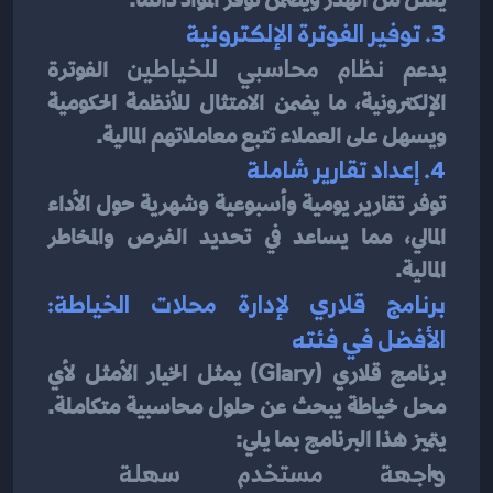
3. توفير الفوترة الإلكترونية
يدعم 
نظام محاسبي للخياطين
 الفوترة 
الإلكترونية، ما يضمن الامتثال للأنظمة الحكومية 
ويسهل على العملاء تتبع معاملاتهم المالية.
4. إعداد تقارير شاملة
توفر تقارير يومية وأسبوعية وشهرية حول الأداء 
المالي، مما يساعد في تحديد الفرص والمخاطر 
المالية.
برنامج قلاري لإدارة محلات الخياطة: 
الأفضل في فئته
برنامج قلاري (Glary) يمثل الخيار الأمثل لأي 
محل خياطة يبحث عن حلول محاسبية متكاملة. 
يتميز هذا البرنامج بما يلي:
واجهة مستخدم سهلة 