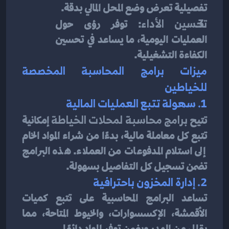
تفصيلية تعرض وضع المحل المالي بدقة.
تحسين الأداء
: توفر رؤى حول 
العمليات اليومية، ما يساعد في تحسين 
الكفاءة التشغيلية.
ميزات برامج المحاسبة المخصصة 
للخياطين
1. سهولة تتبع العمليات المالية
تتيح 
برامج محاسبة لمحلات الخياطة
 إمكانية 
تتبع كل معاملة مالية، بدءًا من شراء المواد الخام 
إلى استلام المدفوعات من العملاء. هذه البرامج 
تضمن تسجيل كل التفاصيل بسهولة.
2. إدارة المخزون باحترافية
تساعد البرامج المحاسبية على تتبع كميات 
الأقمشة، الإكسسوارات، والخيوط المتاحة، مما 
يقلل من الهدر ويضمن توفر المواد دائمًا.