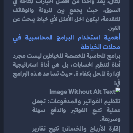
المثال، يعد واحدًا من أفضل الخيارات المتاحة في 
السوق، حيث يجمع بين المرونة والوظائف 
المتقدمة، ليكون الحل الأمثل لأي خياط يبحث عن 
التميز.
أهمية استخدام البرامج المحاسبية في 
محلات الخياطة
برامج المحاسبة المخصصة للخياطين ليست مجرد 
أداة لتنظيم الحسابات، بل هي أداة استراتيجية 
لإدارة المحل بكفاءة. حيث تساعد هذه البرامج 
في:
تنظيم الفواتير والمدفوعات
: تجعل 
عملية تتبع الفواتير والدفع سهلة 
وسريعة.
إدارة الأرباح والخسائر
: تتيح تقارير 