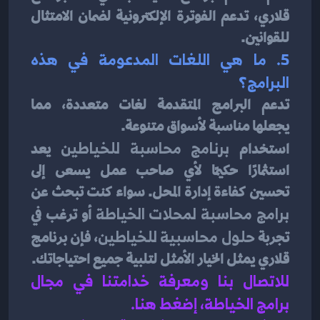
قلاري، تدعم الفوترة الإلكترونية لضمان الامتثال 
للقوانين.
5. ما هي اللغات المدعومة في هذه 
البرامج؟
تدعم البرامج المتقدمة لغات متعددة، مما 
يجعلها مناسبة لأسواق متنوعة.
استخدام 
برنامج محاسبة للخياطين
 يعد 
استثمارًا حكيمًا لأي صاحب عمل يسعى إلى 
تحسين كفاءة إدارة المحل. سواء كنت تبحث عن 
برامج محاسبة لمحلات الخياطة
 أو ترغب في 
تجربة 
حلول محاسبية للخياطين
، فإن برنامج 
قلاري يمثل الخيار الأمثل لتلبية جميع احتياجاتك.
للاتصال بنا ومعرفة خدامتنا في مجال 
برامج الخياطة، إضغط هنا
.