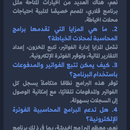
نعم، هناك العديد من الخيارات المتاحة مثل 
برنامج قلاري، المصمم خصيصًا لتلبية احتياجات 
محلات الخياطة.
2. ما هي المزايا التي تقدمها برامج 
المحاسبة لمحلات الخياطة؟
تشمل المزايا إدارة الفواتير، تتبع المخزون، إعداد 
التقارير المالية، وتوفير الفوترة الإلكترونية.
3. كيف يمكن تتبع الفواتير والمدفوعات 
باستخدام البرنامج؟
توفر هذه البرامج نظامًا متكاملًا يسجل كل 
الفواتير والمدفوعات تلقائيًا، مع إمكانية الوصول 
إلى السجلات بسهولة.
4. هل تدعم البرامج المحاسبية الفوترة 
الإلكترونية؟
نعم، معظم البرامج الحديثة، بما في ذلك برنامج 