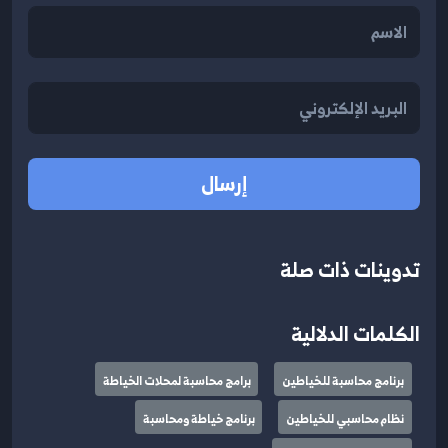
إرسال
تدوينات ذات صلة
الكلمات الدلالية
برنامج محاسبة للخياطين
برامج محاسبة لمحلات الخياطة
نظام محاسبي للخياطين
برنامج خياطة ومحاسبة