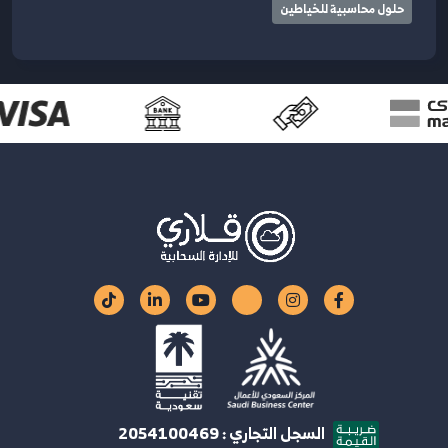
حلول محاسبية للخياطين
السجل التجاري : 2054100469