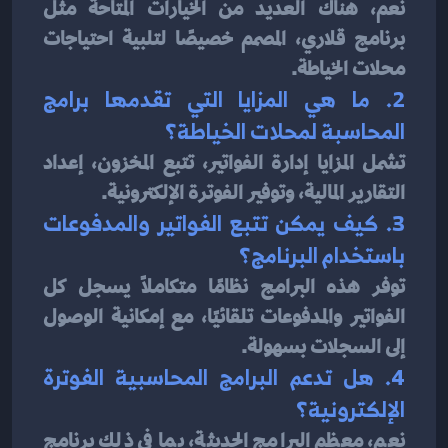
نعم، هناك العديد من الخيارات المتاحة مثل 
برنامج قلاري، المصمم خصيصًا لتلبية احتياجات 
محلات الخياطة.
2. ما هي المزايا التي تقدمها برامج 
المحاسبة لمحلات الخياطة؟
تشمل المزايا إدارة الفواتير، تتبع المخزون، إعداد 
التقارير المالية، وتوفير الفوترة الإلكترونية.
3. كيف يمكن تتبع الفواتير والمدفوعات 
باستخدام البرنامج؟
توفر هذه البرامج نظامًا متكاملًا يسجل كل 
الفواتير والمدفوعات تلقائيًا، مع إمكانية الوصول 
إلى السجلات بسهولة.
4. هل تدعم البرامج المحاسبية الفوترة 
الإلكترونية؟
نعم، معظم البرامج الحديثة، بما في ذلك برنامج 