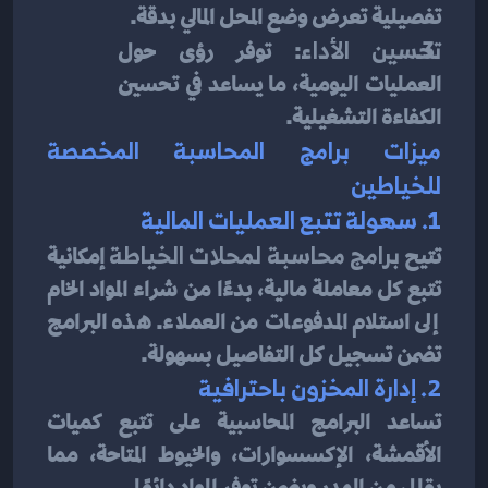
تفصيلية تعرض وضع المحل المالي بدقة.
تحسين الأداء
: توفر رؤى حول 
العمليات اليومية، ما يساعد في تحسين 
الكفاءة التشغيلية.
ميزات برامج المحاسبة المخصصة 
للخياطين
1. سهولة تتبع العمليات المالية
تتيح 
برامج محاسبة لمحلات الخياطة
 إمكانية 
تتبع كل معاملة مالية، بدءًا من شراء المواد الخام 
إلى استلام المدفوعات من العملاء. هذه البرامج 
تضمن تسجيل كل التفاصيل بسهولة.
2. إدارة المخزون باحترافية
تساعد البرامج المحاسبية على تتبع كميات 
الأقمشة، الإكسسوارات، والخيوط المتاحة، مما 
يقلل من الهدر ويضمن توفر المواد دائمًا.