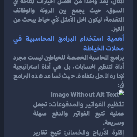
المثال، يعد واحدًا من أفضل الخيارات المتاحة في 
السوق، حيث يجمع بين المرونة والوظائف 
المتقدمة، ليكون الحل الأمثل لأي خياط يبحث عن 
التميز.
أهمية استخدام البرامج المحاسبية في 
محلات الخياطة
برامج المحاسبة المخصصة للخياطين ليست مجرد 
أداة لتنظيم الحسابات، بل هي أداة استراتيجية 
لإدارة المحل بكفاءة. حيث تساعد هذه البرامج 
في:
تنظيم الفواتير والمدفوعات
: تجعل 
عملية تتبع الفواتير والدفع سهلة 
وسريعة.
إدارة الأرباح والخسائر
: تتيح تقارير 