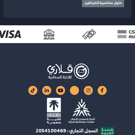
حلول محاسبية للخياطين
السجل التجاري : 2054100469