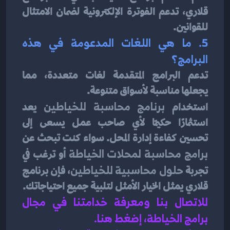
قلاري، تدعم الفوترة الإلكترونية لضمان الامتثال 
للقوانين.
5. ما هي اللغات المدعومة في هذه 
البرامج؟
تدعم البرامج المتقدمة لغات متعددة، مما 
يجعلها مناسبة لأسواق متنوعة.
استخدام 
برنامج محاسبة للخياطين
 يعد 
استثمارًا حكيمًا لأي صاحب عمل يسعى إلى 
تحسين كفاءة إدارة المحل. سواء كنت تبحث عن 
برامج محاسبة لمحلات الخياطة
 أو ترغب في 
تجربة 
حلول محاسبية للخياطين
، فإن برنامج 
قلاري يمثل الخيار الأمثل لتلبية جميع احتياجاتك.
للاتصال بنا ومعرفة خدامتنا في مجال 
برامج الخياطة، إضغط هنا
.