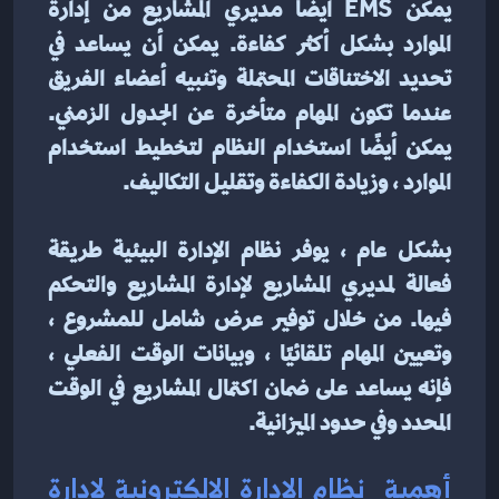
يمكّن EMS أيضًا مديري المشاريع من إدارة 
الموارد بشكل أكثر كفاءة. يمكن أن يساعد في 
تحديد الاختناقات المحتملة وتنبيه أعضاء الفريق 
عندما تكون المهام متأخرة عن الجدول الزمني. 
يمكن أيضًا استخدام النظام لتخطيط استخدام 
الموارد ، وزيادة الكفاءة وتقليل التكاليف.
بشكل عام ، يوفر نظام الإدارة البيئية طريقة 
فعالة لمديري المشاريع لإدارة المشاريع والتحكم 
فيها. من خلال توفير عرض شامل للمشروع ، 
وتعيين المهام تلقائيًا ، وبيانات الوقت الفعلي ، 
فإنه يساعد على ضمان اكتمال المشاريع في الوقت 
المحدد وفي حدود الميزانية.
أهمية  نظام الادارة الالكترونية لادارة 