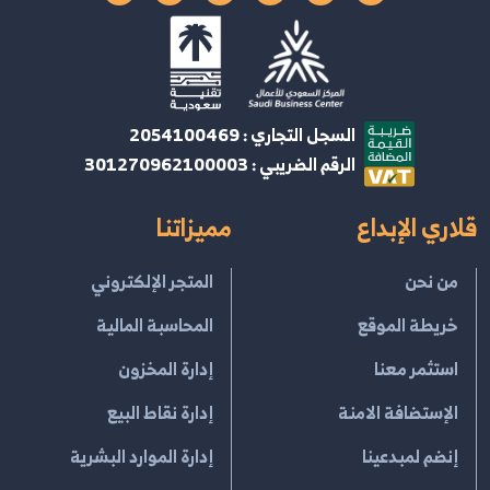
السجل التجاري : 2054100469
الرقم الضريبي : 301270962100003
قلاري الإبداع
مميزاتنا
من نحن
المتجر الإلكتروني
خريطة الموقع
المحاسبة المالية
استثمر معنا
إدارة المخزون
الإستضافة الامنة
إدارة نقاط البيع
إنضم لمبدعينا
إدارة الموارد البشرية