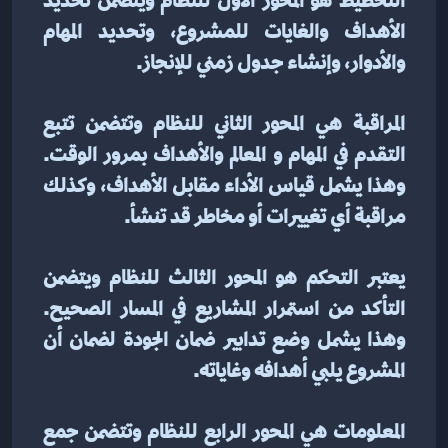
التخطيط هو المحور الأول للنظام ويتضمن تحديد 
الأهداف والغايات للمشروع، وتحديد المهام 
والأدوار، وإنشاء جدول زمني للإنجاز.
المراقبة هي المحور الثاني للنظام وتتضمن تتبع 
التقدم في المهام و المعالم والأهداف بمرور الوقت. 
وهذا يشمل قياس الأداء مقابل الأهداف، وكذلك 
مراقبة أي تغييرات أو مخاطر قد تنشأ.
يعتبر التحكم هو المحور الثالث للنظام ويتضمن 
التأكد من استمرار المشاريع في المسار الصحيح. 
وهذا يشمل وضع تدابير ضمان الجودة لضمان أن 
المشروع يلبي أهدافه وغاياته.
المعلومات هي المحور الرابع للنظام وتتضمن جمع 