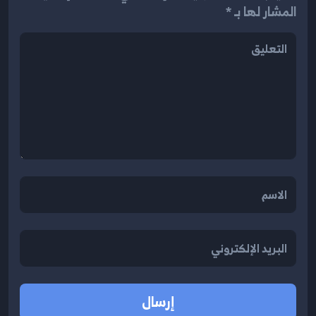
المشار لها بـ *
إرسال