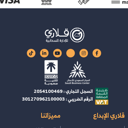
السجل التجاري : 2054100469
الرقم الضريبي : 301270962100003
قلاري الإبداع
مميزاتنا