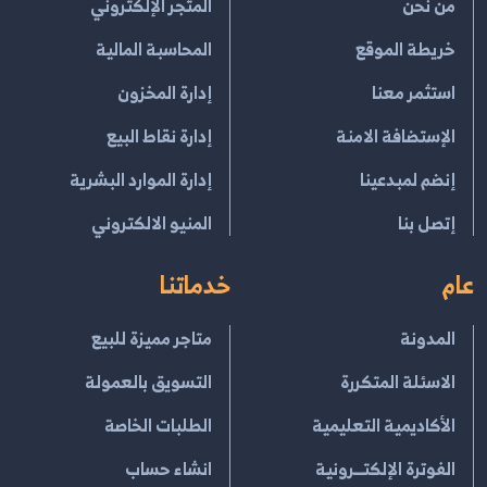
من نحن
المتجر الإلكتروني
خريطة الموقع
المحاسبة المالية
استثمر معنا
إدارة المخزون
الإستضافة الامنة
إدارة نقاط البيع
إنضم لمبدعينا
إدارة الموارد البشرية
إتصل بنا
المنيو الالكتروني
عام
خدماتنا
المدونة
متاجر مميزة للبيع
الاسئلة المتكررة
التسويق بالعمولة
الأكاديمية التعليمية
الطلبات الخاصة
الفوترة الإلكتــرونية
انشاء حساب