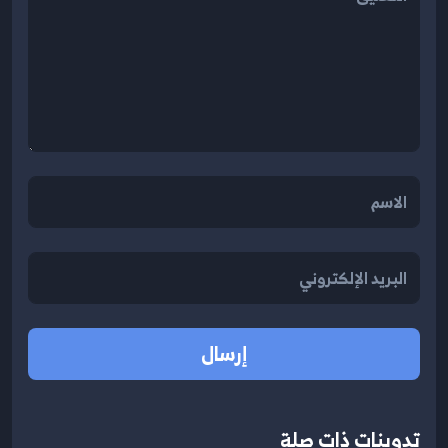
إرسال
تدوينات ذات صلة