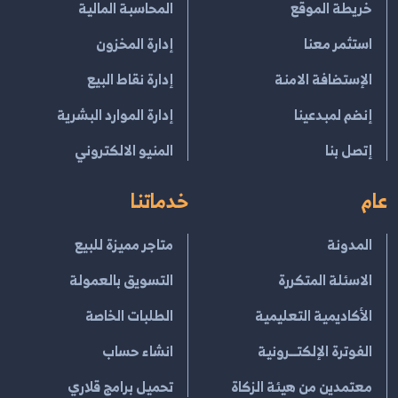
خريطة الموقع
المحاسبة المالية
استثمر معنا
إدارة المخزون
الإستضافة الامنة
إدارة نقاط البيع
إنضم لمبدعينا
إدارة الموارد البشرية
إتصل بنا
المنيو الالكتروني
عام
خدماتنا
المدونة
متاجر مميزة للبيع
الاسئلة المتكررة
التسويق بالعمولة
الأكاديمية التعليمية
الطلبات الخاصة
الفوترة الإلكتــرونية
انشاء حساب
معتمدين من هيئة الزكاة
تحميل برامج قلاري