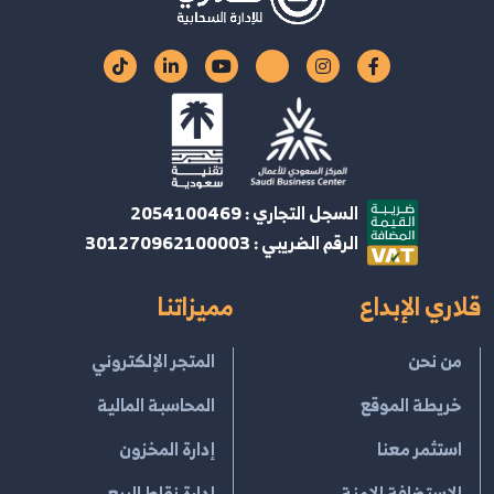
السجل التجاري : 2054100469
الرقم الضريبي : 301270962100003
قلاري الإبداع
مميزاتنا
من نحن
المتجر الإلكتروني
خريطة الموقع
المحاسبة المالية
استثمر معنا
إدارة المخزون
الإستضافة الامنة
إدارة نقاط البيع