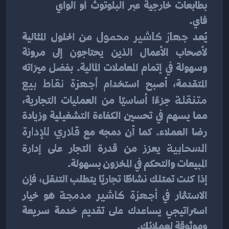
بطابعات خارجية عبر البلوتوث أو الواي 
فاي.
يُعد 
جهاز كاشير محمول
 من الحلول المثالية 
لأصحاب الأعمال الذين يحتاجون إلى مرونة 
وسهولة في إتمام المعاملات المالية. بفضل ميزاته 
المتقدمة، أصبح استخدام 
أجهزة نقاط بيع 
متنقلة
 جزءًا أساسيًا من العمليات التجارية، 
مما يسهم في تحسين الكفاءة التشغيلية وزيادة 
رضا العملاء. كما أن دمجه مع 
قلاري للإدارة 
السحابية
 يعزز من قدرة التجار على إدارة 
المبيعات والتحكم في المخزون بسهولة.
إذا كنت تمتلك نشاطًا تجاريًا يتطلب التنقل، فإن 
الاستثمار في 
أجهزة كاشير مدمجة
 هو خيار 
استراتيجي يساعدك على تقديم خدمة سريعة 
وموثوقة لعملائك.