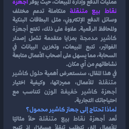
عمليات الدفع وإدارة المبيعات، حيث يوفر 
أجهزة 
نقاط بيع متنقلة
متكاملة تدعم مختلف 
وسائل الدفع الإلكتروني، مثل البطاقات البنكية 
والمحافظ الرقمية. علاوة على ذلك، تتمتع 
أجهزة 
كاشير مدمجة
 بمزايا متقدمة تشمل إصدار 
الفواتير، تتبع المبيعات، وتخزين البيانات في 
السحابة، مما يسهل على أصحاب الأعمال متابعة 
نشاطاتهم من أي مكان.
في هذا المقال، سنستعرض أهمية 
حلول كاشير 
متنقلة
 للأعمال، مميزاتها، وكيفية اختيار 
أجهزة كاشير خفيفة الوزن
 تتناسب مع 
احتياجاتك التجارية.
لماذا تحتاج إلى جهاز كاشير محمول؟
تُعد 
أجهزة نقاط بيع متنقلة
 حلاً مثاليًا 
للأعمال التي تتطلب تنقلًا مستمرًا، إذ تتيح 