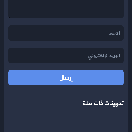
إرسال
تدوينات ذات صلة