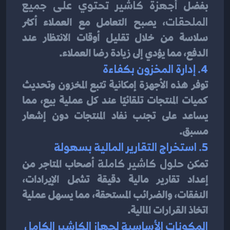
بفضل 
أجهزة كاشير تحتوي على جميع 
الملحقات
، يصبح التعامل مع العملاء أكثر 
سلاسة من خلال تقليل أوقات الانتظار عند 
الدفع، مما يؤدي إلى زيادة رضا العملاء.
4. إدارة المخزون بكفاءة
توفر هذه الأجهزة إمكانية تتبع المخزون وتحديث 
كميات المنتجات تلقائيًا عند كل عملية بيع، مما 
يساعد على تجنب نفاد المنتجات دون إشعار 
مسبق.
5. استخراج التقارير المالية بسهولة
تمكن 
حلول كاشير كاملة
 أصحاب المتاجر من 
إعداد تقارير مالية دقيقة تشمل الإيرادات، 
النفقات، والضرائب المستحقة، مما يسهل عملية 
اتخاذ القرارات المالية.
المكونات الأساسية لجهاز الكاشير الكامل