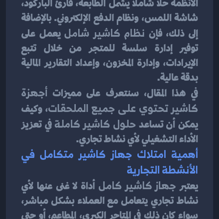
الأنظمة حلاً شاملاً يشمل الطابعة، قارئ الباركود، 
شاشة اللمس، ونظام الدفع الإلكتروني. بالإضافة 
إلى ذلك، فإن 
نظام كاشير شامل
 يعمل على 
توفير إدارة سلسة للمتجر من خلال تتبع 
الإيرادات، وإدارة المخزون، وإعداد التقارير المالية 
بدقة عالية.
في هذا المقال، سنتعرف على مميزات 
أجهزة 
كاشير تحتوي على جميع الملحقات
، وكيف 
يمكن أن تساعد 
حلول كاشير كاملة
 في تعزيز 
الأداء التشغيلي لأي نشاط تجاري.
أهمية امتلاك جهاز كاشير متكامل في 
الأنشطة التجارية
يعتبر 
جهاز كاشير كامل
 أداة لا غنى عنها لأي 
نشاط تجاري يتعامل مع العملاء بشكل مباشر، 
سواء كان ذلك في المتاجر الكبرى، المطاعم، أو حتى 