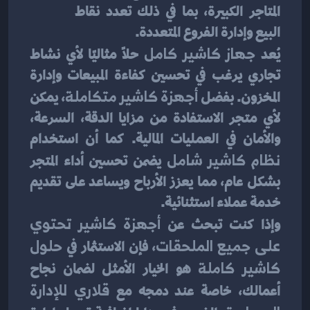
المتاجر الكبيرة، بما في ذلك تعدد نقاط 
البيع وإدارة الفروع المتعددة.
يُعد 
جهاز كاشير كامل
 حلاً مثاليًا لأي نشاط 
تجاري يرغب في تحسين كفاءة المبيعات وإدارة 
المخزون. بفضل 
أجهزة كاشير متكاملة
، يمكن 
لأي متجر الاستفادة من مزايا الدقة، السرعة، 
والأمان في العمليات المالية. كما أن استخدام 
نظام كاشير شامل
 يضمن تحسين أداء المتجر 
بشكل عام، مما يعزز الأرباح ويساعد على تقديم 
خدمة عملاء استثنائية.
وإذا كنت تبحث عن 
أجهزة كاشير تحتوي 
على جميع الملحقات
، فإن الاستثمار في 
حلول 
كاشير كاملة
 هو الخيار الأمثل لضمان نجاح 
أعمالك، خاصة عند دمجه مع 
قلاري للإدارة 