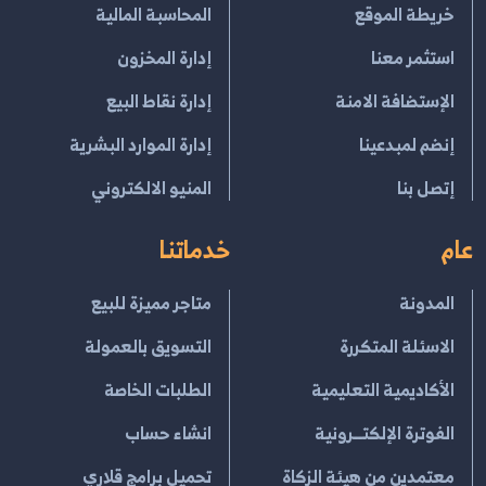
خريطة الموقع
المحاسبة المالية
استثمر معنا
إدارة المخزون
الإستضافة الامنة
إدارة نقاط البيع
إنضم لمبدعينا
إدارة الموارد البشرية
إتصل بنا
المنيو الالكتروني
عام
خدماتنا
المدونة
متاجر مميزة للبيع
الاسئلة المتكررة
التسويق بالعمولة
الأكاديمية التعليمية
الطلبات الخاصة
الفوترة الإلكتــرونية
انشاء حساب
معتمدين من هيئة الزكاة
تحميل برامج قلاري