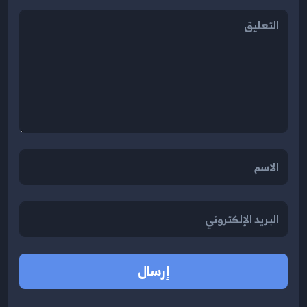
إرسال