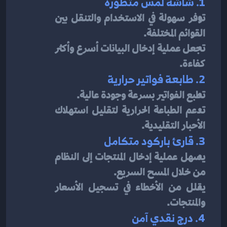
1. شاشة لمس متطورة
توفر سهولة في الاستخدام والتنقل بين 
القوائم المختلفة.
تجعل عملية إدخال البيانات أسرع وأكثر 
كفاءة.
2. طابعة فواتير حرارية
تطبع الفواتير بسرعة وجودة عالية.
تدعم الطباعة الحرارية لتقليل استهلاك 
الأحبار التقليدية.
3. قارئ باركود متكامل
يسهل عملية إدخال المنتجات إلى النظام 
من خلال المسح السريع.
يقلل من الأخطاء في تسجيل الأسعار 
والمنتجات.
4. درج نقدي آمن