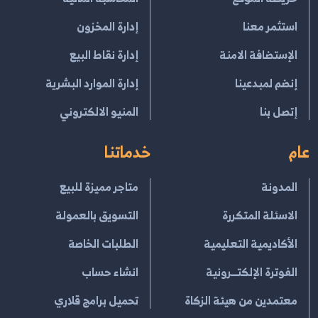
استثمر معنا
إدارة المخزون
الإستضافة الامنة
إدارة نقاط البيع
إنضم لمبدعينا
إدارة الموارد البشرية
إتصل بنا
المنيو الالكتروني
عام
خدماتنا
المدونة
متاجر مميزة للبيع
الاسئلة المتكررة
التسويق بالعمولة
الأكاديمية التعليمية
الطلبات الخاصة
الفوترة الإلكتــرونية
انشاء حساب
معتمدين من هيئة الزكاة
تحميل برامج قلاري