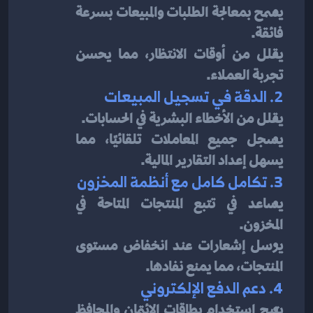
يسمح بمعالجة الطلبات والمبيعات بسرعة 
فائقة.
يقلل من أوقات الانتظار، مما يحسن 
تجربة العملاء.
2. الدقة في تسجيل المبيعات
يقلل من الأخطاء البشرية في الحسابات.
يسجل جميع المعاملات تلقائيًا، مما 
يسهل إعداد التقارير المالية.
3. تكامل كامل مع أنظمة المخزون
يساعد في تتبع المنتجات المتاحة في 
المخزون.
يرسل إشعارات عند انخفاض مستوى 
المنتجات، مما يمنع نفادها.
4. دعم الدفع الإلكتروني
يتيح استخدام بطاقات الائتمان والمحافظ 