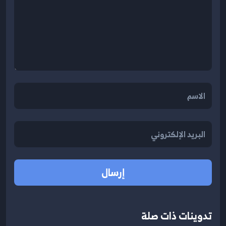
إرسال
تدوينات ذات صلة