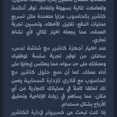
والمعاملات المالية بسهولة وكفاءة. توفر 
أنظمة 
كاشير بالحاسوب
 مزايا متعددة مثل تسريع 
عمليات الدفع، تقليل الأخطاء، وتحسين تجربة 
العملاء، مما يجعله الخيار المثالي لأي نشاط 
تجاري.
عند اختيار 
أجهزة كاشير مع شاشة لمس
، 
ستتمكن من توفير تجربة سلسة لموظفيك 
وعملائك على حد سواء، مما ينعكس إيجابيًا على 
أداء عملك. كما أن دمج 
حلول كاشير مع 
الحاسوب
 مع 
قلاري للإدارة السحابية
 يضمن 
لك تحكمًا كاملاً في عملياتك التجارية من أي 
مكان، مما يساهم في زيادة الإنتاجية وتحقيق 
الأرباح بشكل مستدام.
إذا كنت تبحث عن 
كمبيوتر لإدارة الكاشير