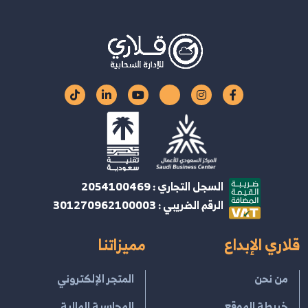
السجل التجاري : 2054100469
الرقم الضريبي : 301270962100003
قلاري الإبداع
مميزاتنا
من نحن
المتجر الإلكتروني
خريطة الموقع
المحاسبة المالية