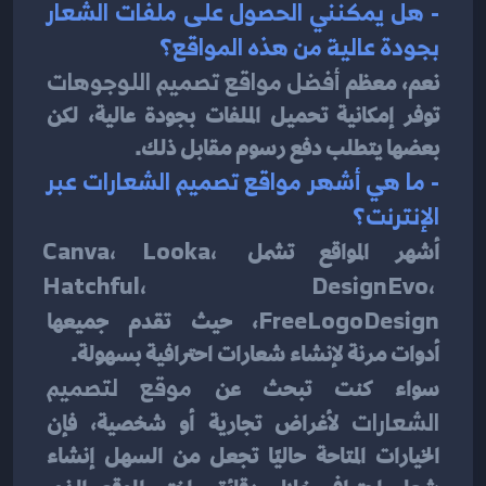
- هل يمكنني الحصول على ملفات الشعار 
بجودة عالية من هذه المواقع؟
نعم، معظم 
أفضل مواقع تصميم اللوجوهات
توفر إمكانية تحميل الملفات بجودة عالية، لكن 
بعضها يتطلب دفع رسوم مقابل ذلك.
- ما هي أشهر مواقع تصميم الشعارات عبر 
الإنترنت؟
أشهر المواقع تشمل 
Canva، Looka، 
Hatchful، DesignEvo، 
FreeLogoDesign
، حيث تقدم جميعها 
أدوات مرنة لإنشاء شعارات احترافية بسهولة.
سواء كنت تبحث عن 
موقع لتصميم 
الشعارات
 لأغراض تجارية أو شخصية، فإن 
الخيارات المتاحة حاليًا تجعل من السهل إنشاء 