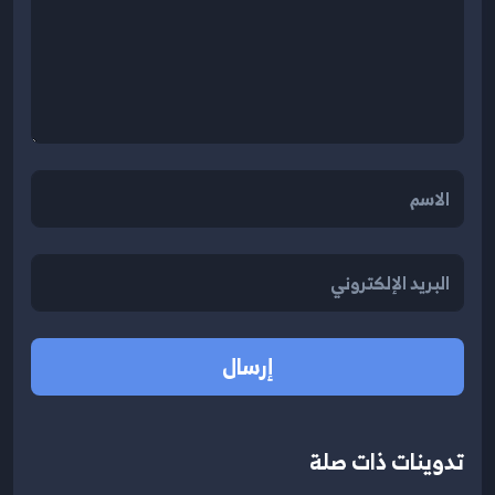
إرسال
تدوينات ذات صلة