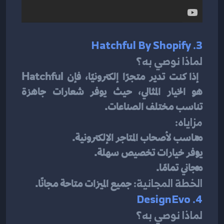
3. Hatchful By Shopify
لماذا نوصي به؟
 إذا كنت تدير متجرًا إلكترونيًا، فإن Hatchful 
هو الخيار المثالي، حيث يوفر شعارات جاهزة 
تناسب مختلف الصناعات.
مزاياه:
مناسب لأصحاب المتاجر الإلكترونية.
يوفر خيارات تخصيص سهلة.
مجاني تمامًا.
الخطة المجانية:
 جميع الميزات متاحة مجانًا.
4. DesignEvo
لماذا نوصي به؟