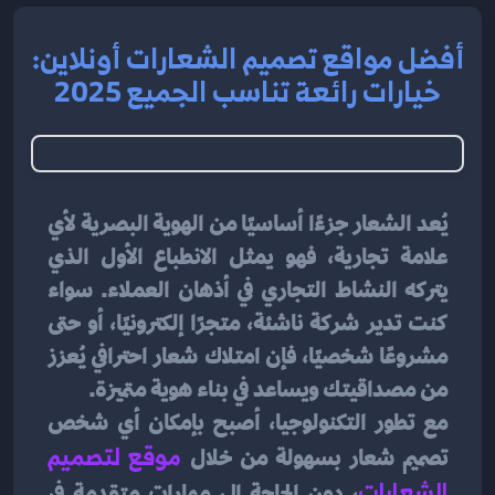
أفضل مواقع تصميم الشعارات أونلاين:
خيارات رائعة تناسب الجميع 2025
يُعد الشعار جزءًا أساسيًا من الهوية البصرية لأي 
علامة تجارية، فهو يمثل الانطباع الأول الذي 
يتركه النشاط التجاري في أذهان العملاء. سواء 
كنت تدير شركة ناشئة، متجرًا إلكترونيًا، أو حتى 
مشروعًا شخصيًا، فإن امتلاك شعار احترافي يُعزز 
من مصداقيتك ويساعد في بناء هوية متميزة.
مع تطور التكنولوجيا، أصبح بإمكان أي شخص 
تصميم شعار بسهولة من خلال 
موقع لتصميم 
الشعارات
، دون الحاجة إلى مهارات متقدمة في 