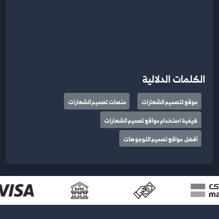
الكلمات الدلالية
موقع لتصميم الشعارات
منصات تصميم الشعارات
كيفية استخدام مواقع تصميم الشعارات
أفضل مواقع تصميم اللوجوهات