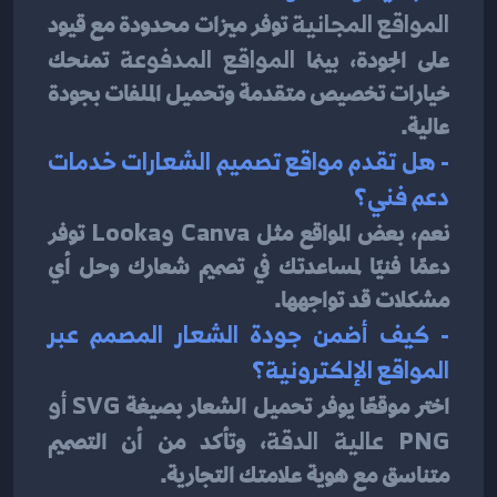
المواقع المجانية
 توفر ميزات محدودة مع قيود 
على الجودة، بينما 
المواقع المدفوعة
 تمنحك 
خيارات تخصيص متقدمة وتحميل الملفات بجودة 
عالية.
- هل تقدم مواقع تصميم الشعارات خدمات 
دعم فني؟
نعم، بعض المواقع مثل 
Canva وLooka
 توفر 
دعمًا فنيًا لمساعدتك في تصميم شعارك وحل أي 
مشكلات قد تواجهها.
- كيف أضمن جودة الشعار المصمم عبر 
المواقع الإلكترونية؟
اختر موقعًا يوفر تحميل الشعار بصيغة 
SVG أو 
PNG عالية الدقة
، وتأكد من أن التصميم 
متناسق مع هوية علامتك التجارية.