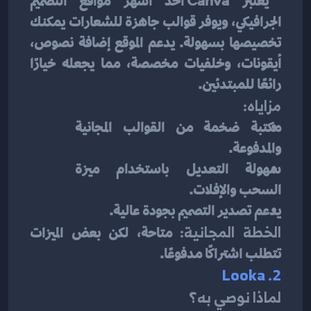
 يُعتبر Canva أحد أشهر مواقع التصميم 
الجرافيكي، ويوفر قوالب جاهزة للشعارات يمكنك 
تخصيصها بسهولة. يدعم الموقع إضافة نصوص، 
أيقونات، وخلفيات مخصصة، مما يجعله خيارًا 
رائعًا للمبتدئين.
مزاياه:
مكتبة ضخمة من القوالب المجانية 
والمدفوعة.
سهولة التعديل باستخدام ميزة 
السحب والإفلات.
يدعم تصدير التصميم بجودة عالية.
الخطة المجانية:
 متاحة، لكن بعض الميزات 
تتطلب اشتراكًا مدفوعًا.
2. Looka
لماذا نوصي به؟