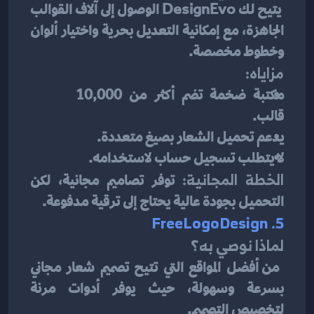
 يتيح لك DesignEvo الوصول إلى آلاف القوالب 
الجاهزة، مع إمكانية التعديل بحرية واختيار ألوان 
وخطوط مخصصة.
مزاياه:
مكتبة ضخمة تضم أكثر من 10,000 
قالب.
يدعم تحميل الشعار بصيغ متعددة.
لا يتطلب تسجيل حساب لاستخدامه.
الخطة المجانية:
 توفر تصاميم مجانية، لكن 
التحميل بجودة عالية يحتاج إلى ترقية مدفوعة.
5. FreeLogoDesign
لماذا نوصي به؟
 من أفضل المواقع التي تتيح تصميم شعار مجاني 
بسرعة وسهولة، حيث يوفر أدوات مرنة 
لتخصيص التصميم.