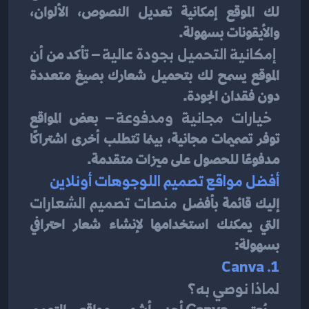
لك الموقع إمكانية تعديل النصوص، الألوان، 
والأيقونات بسهولة.
إمكانية التحميل بجودة عالية
 – تأكد من أن 
الموقع يسمح لك بتحميل شعارك بصيغ متعددة 
دون فقدان الجودة.
خيارات مجانية ومدفوعة
 – بعض المواقع 
توفر تصميمات مجانية، بينما تتطلب أخرى اشتراكًا 
مدفوعًا للحصول على ميزات متقدمة.
أفضل مواقع تصميم اللوجوهات أونلاين
إليك قائمة بأفضل 
منصات تصميم الشعارات
التي يمكنك استخدامها لإنشاء شعار احترافي 
بسهولة:
1. Canva
لماذا نوصي به؟