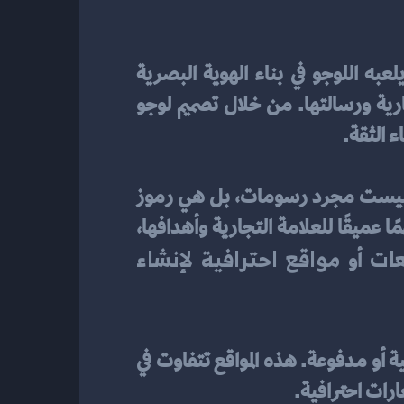
، من المهم فهم الدور الحيوي الذي يلعبه اللوجو في بناء الهوية البصرية 
للعلامة التجارية. اللوجو ليس مجرد رمز أو صورة؛ بل هو تعبير مرئي عن قيم العلامة التجارية ورسالتها. من خلال تصميم لوجو 
 الثقة.
على سبيل المثال، عند النظر إلى لوجو شركة مثل "نايك" أو "أبل"، نلاحظ أن هذه الشعارات ليست مجرد رسومات، بل هي رموز 
قوية تحمل في طياتها قصة العلامة التجارية وقيمها. لذلك، فإن تصميم لوجو احترافي يتطلب فهمًا عميقًا للعلامة التجارية وأهدافها، 
هات
مواقع احترافية لإنشاء 
 أو 
، ستجد العديد من الخيارات المتاحة، سواء كانت مجانية أو مدفوعة. هذه المواقع تتفاوت في 
رات احترافية.