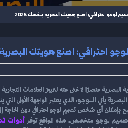
يم لوجو احترافي: اصنع هويتك البصرية بنفسك 2025
جو احترافي: اصنع هويتك البصرية بن
اللوجو
لبصرية يأتي 
صميم لوجو
أدوات تص
 متخصص. هذه المواقع توفر 