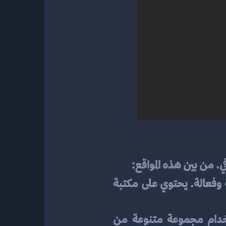
في. من بين هذه المواقع:
 بسيطة وفعالة. يحتوي على مكتبة 
: هذا الموقع يقدم واجهة بسيطة تتيح للمستخدمين إنشاء شعارات باستخدام مجموعة متنوعة من 