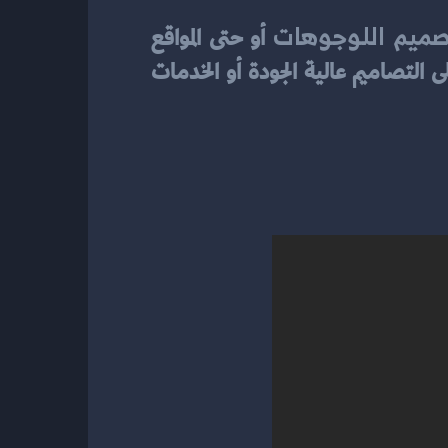
صميم اللوجوهات
 أو حتى المواقع 
المدفوعة يكون أكثر توفيرًا. بعض المواقع تقدم خدماتها مجانًا، بينما تفرض أخرى رسومًا على التصاميم عالية الجودة أو الخدمات 