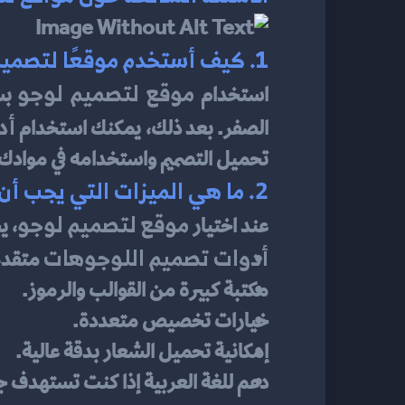
1. كيف أستخدم موقعًا لتصميم لوجو احترافي؟
موقع لتصميم لوجو
استخدام 
أد
الصفر. بعد ذلك، يمكنك استخدام 
تحميل التصميم واستخدامه في موادك 
2. ما هي الميزات التي يجب أن أبحث عنها في موقع تصميم لوجو؟
موقع لتصميم لوجو
عند اختيار 
، ي
أدوات تصميم اللوجوهات
 متقدم
مكتبة كبيرة من القوالب والرموز.
خيارات تخصيص متعددة.
إمكانية تحميل الشعار بدقة عالية.
دعم للغة العربية إذا كنت تستهدف جمه