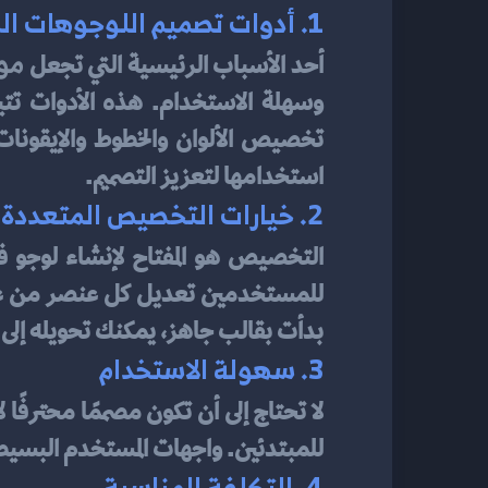
1. أدوات تصميم اللوجوهات المتقدمة
مو
أحد الأسباب الرئيسية التي تجعل 
استخدامها لتعزيز التصميم.
2. خيارات التخصيص المتعددة
التخصيص هو المفتاح لإنشاء لوجو ف
بدأت بقالب جاهز، يمكنك تحويله إلى 
3. سهولة الاستخدام
لا تحتاج إلى أن تكون مصممًا محترفًا 
للمبتدئين. واجهات المستخدم البسيط
4. التكلفة المناسبة