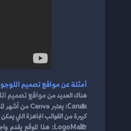
أمثلة عن مواقع تصميم اللوجو
مواقع تصميم ال
هناك العديد من 
Canva
: يعتبر Canva من أشهر المنصات التي توفر 
كبيرة من القوالب الجاهزة التي يمك
LogoMakr