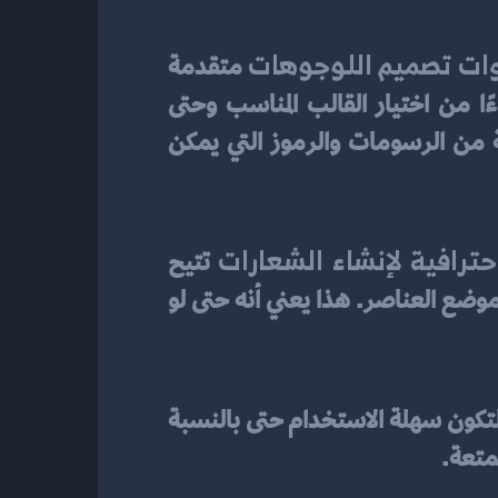
ات تصميم اللوجوهات
 متقدمة 
وسهلة الاستخدام. هذه الأدوات تتيح للمستخدمين إنشاء شعارات بخطوات بسيطة، بدءًا من اختيار القالب المناسب وحتى 
تخصيص الألوان والخطوط والإيقونات. بالإضافة إلى ذلك، توفر بعض المواقع مكتبات ضخمة من الرسومات والرموز التي يمكن 
حترافية لإنشاء الشعارات
 تتيح 
للمستخدمين تعديل كل عنصر من عناصر التصميم، بما في ذلك حجم الخط، ونوعية الألوان، وموضع العناصر. هذا يعني أنه حتى لو 
. هذه المواقع مصممة لتكون سهلة الاستخدام حتى بالنسبة 
متعة.