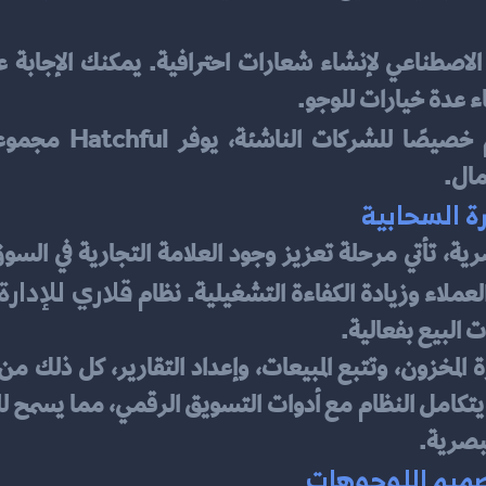
ء عدة خيارات للوجو.
مال.
رة السحابية
قلاري للإدارة
 البيع بفعالية.
بصرية.
صميم اللوجوهات