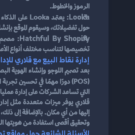
الرموز والخطوط.
Looka
حول تفضيلاتك، وسيقوم الموقع بإنشا
Hatchful By Shopify
تخصيصها لتناسب مختلف أنواع الأع
إدارة نقاط البيع مع قلاري للإدا
(POS) دورًا مهمًا في تحسين تجربة العملاء وزيادة الكفاءة التشغيلية. نظام 
التي تساعد الشركات على إدارة عمليات
وتحقيق أقصى استفادة من هويتها ال
الأسئلة الشائعة حول مواقع ت