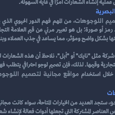
ية إنشاء الشعارات أمرًا في غاية السهولة.
البصرية
يم اللوجوهات
ها بشكل واضح ومؤثر، مما يساعد في جذب العملاء وبناء
مواقع مجانية لتصميم اللوجو
خلال استخدام 
ات
و
لعناصر المشتركة التي تجعلها أدوات فعالة لإنشاء شعا