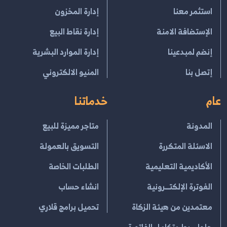
استثمر معنا
إدارة المخزون
الإستضافة الامنة
إدارة نقاط البيع
إنضم لمبدعينا
إدارة الموارد البشرية
إتصل بنا
المنيو الالكتروني
عام
خدماتنا
المدونة
متاجر مميزة للبيع
الاسئلة المتكررة
التسويق بالعمولة
الأكاديمية التعليمية
الطلبات الخاصة
الفوترة الإلكتــرونية
انشاء حساب
معتمدين من هيئة الزكاة
تحميل برامج قلاري