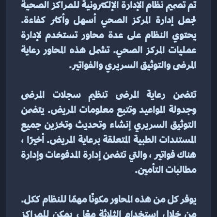
تم تصميم نظام الإدارة الإلكترونية للمراكز الصحية 
لجعل إدارة المركز الصحي أسهل وأكثر كفاءة. 
يحتوي النظام على عدة محاور تستخدم لإدارة 
عمليات المركز الصحي. تشمل هذه المحاور رعاية 
المرضى والتوثيق السريري والفواتير.
تتضمن رعاية المرضى تنظيم سجلات المرضى 
وجدولة المواعيد وتتبع معلومات المريض. يتضمن 
التوثيق السريري إنشاء وتحديث وتخزين جميع 
المستندات الطبية المتعلقة برعاية المريض. أخيرًا ، 
هناك فواتير ، والتي تتضمن إدارة المدفوعات وإدارة 
مطالبات التأمين.
يوفر كل من هذه المحاور مكونًا مهمًا للنظام ككل. 
من خلال استخدام الثلاثة معًا ، يمكن للمراكز 