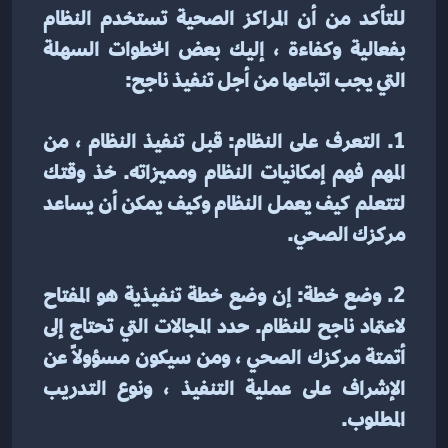
للتأكد من أن المراكز الصحية تستخدم النظام 
بفعالية وكفاءة ، إليك بعض الخطوات السهلة 
التي يجب اتباعها من أجل تنفيذ ناجح:
1. التعرف على النظام: قبل تنفيذ النظام ، من 
المهم فهم إمكانيات النظام ومميزاته. خذ وقتك 
لتتعلم كيف يعمل النظام وكيف يمكن أن يساعد 
مركزك الصحي.
2. وضع خطة: إن وضع خطة تنفيذية هو المفتاح 
لاعتماد ناجح للنظام. حدد المجالات التي تحتاج إلى 
أتمتة مركزك الصحي ، ومن سيكون مسؤولاً عن 
الإشراف على عملية التنفيذ ، ونوع التدريب 
المطلوب.