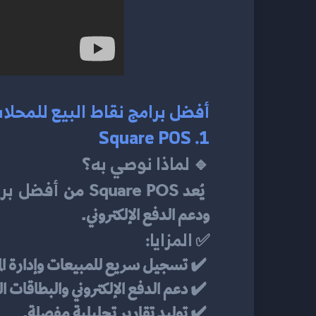
أفضل برامج نقاط البيع للمحلات
1. Square POS
لماذا نوصي به؟
🔹 
أفضل برا
 يُعد Square POS من 
ودعم الدفع الإلكتروني.
المزايا:
✅ 
 ✔️ تسجيل سريع للمبيعات وإدارة المخزون.
 ✔️ دعم الدفع الإلكتروني والبطاقات البنكية.
 ✔️ توليد تقارير تحليلية مفصلة.