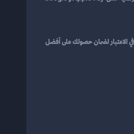
، هناك عدة عوامل يجب أن تضعها في الاعتبار لضمان حصولك على أفضل 