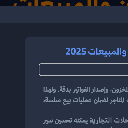
مبيعات 2025
إدارة المحلات التجارية تتطلب نظامًا محاسبيًا متكاملًا يساعد على تسجيل المبيعات، إدارة المخزون، وإصدار الفواتير بدقة. ولهذا 
 من الأدوات الأساسية التي يعتمد عليها أصحاب المتاجر لضمان عمليات بيع سلسة، 
لات التجارية
 يمكنه تحسين سير 