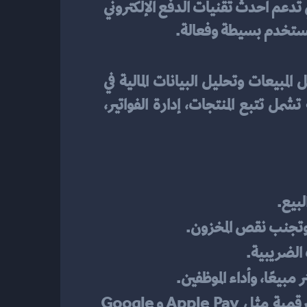
التي تدعم أحدث تقنيات الدفع الإلكتروني 
مستخدم بسيطة وفعالة.
 أداة أساسية لمساعدة التجار وأصحاب الأعمال على تسجيل المبيعات وتحليل البيانات المالية في 
الوقت الفعلي. هذه البرامج ليست مجرد وسيلة لمعالجة المدفوعات، بل توفر حلولًا متكاملة تشمل تتبع المنتجات، إدارة الفواتير، 
لبيع.
 وتجنب نقص المخزون.
ت الضريبية.
ر مبيعًا، وأداء الموظفين.
 – يشمل الدفع النقدي، البطاقات البنكية، والمحافظ الرقمية مثل Apple Pay وGoogle 