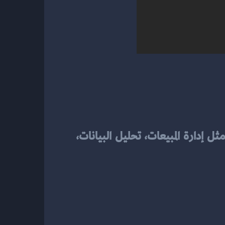
، حيث يوفر ميزات قوية مثل إدارة المبيعات، تحليل البيانات، 