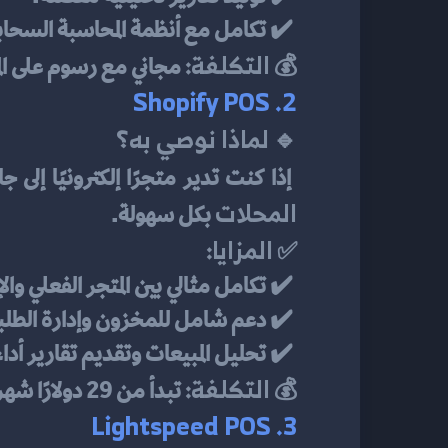
 ✔️ تكامل مع أنظمة المحاسبة السحابية.
التكلفة:
💰 
 مجاني مع رسوم على الم
2. Shopify POS
لماذا نوصي به؟
🔹 
 إذا كنت تدير متجرًا إلكترونيًا إلى جانب متجرك الفعلي، فإن Shopify POS هو الخيار الأمثل لك، حيث يوفر 
المحلات
 بكل سهولة.
المزايا:
✅ 
 ✔️ تكامل مثالي بين المتجر الفعلي والإلكتروني.
 ✔️ دعم شامل للمخزون وإدارة الطلبات.
 ✔️ تحليل المبيعات وتقديم تقارير أداء شاملة.
التكلفة:
💰 
 تبدأ من 29 دولارًا شهريًا.
3. Lightspeed POS