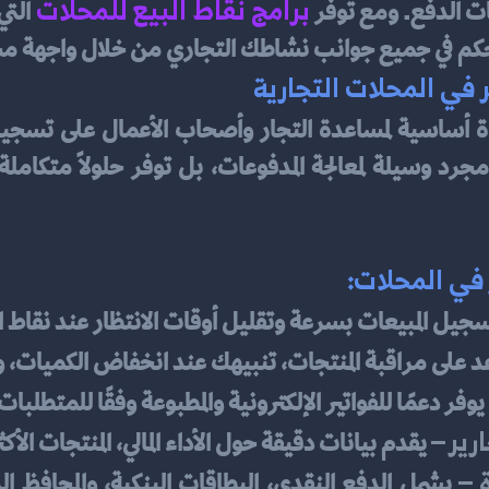
برامج نقاط البيع للمحلات
ت الدفع. ومع توفر 
تحكم في جميع جوانب نشاطك التجاري من خلال واجهة 
 في المحلات التجارية
في المحلات:
سجيل المبيعات بسرعة وتقليل أوقات الانتظار عند نقاط ا
د على مراقبة المنتجات، تنبيهك عند انخفاض الكميات،
يوفر دعمًا للفواتير الإلكترونية والمطبوعة وفقًا للمتطلبا
رير
 – يقدم بيانات دقيقة حول الأداء المالي، المنتجات الأكث