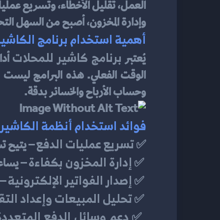
العمل، تقليل الأخطاء، وتسريع عمليا
وإدارة المخزون، أصبح من السهل ال
أهمية استخدام برنامج الكاشير
برنامج كاشير للمحلات
يُعتبر 
وحساب الأرباح والخسائر بدقة.
فوائد استخدام أنظمة الكاشير 
تسريع عمليات الدفع
✅ 
 – يتيح ت
إدارة المخزون بكفاءة
 ✅ 
 – يساع
إصدار الفواتير الإلكترونية
 ✅ 
 – 
تحليل المبيعات وإعداد التقا
 ✅ 
دعم وسائل الدفع المتعددة
 ✅ 