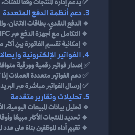
 ✅ يدعم إدارة المنتجات وفقًا للفئات، العلامات التجارية، والأسعار.
3. دعم أنظمة الدفع المتعددة
🔹 الدفع النقدي، بطاقات الائتمان، وا
 🔹 التكامل مع أجهزة الدفع عبر NFC والبطاقات اللا تلامسية.
 🔹 إمكانية تقسيم الفاتورة بين أكثر من وسيلة دفع.
4. الفواتير الإلكترونية وإيصالات الدفع
✅ إصدار فواتير رقمية وورقية متوافق
 ✅ دعم الفواتير متعددة العملات إذا كان المتجر يخدم عملاء دوليين.
 ✅ إرسال الفواتير مباشرة عبر البريد الإلكتروني أو الرسائل النصية.
5. تحليلات وتقارير متقدمة
🔹 تحليل بيانات المبيعات اليومية، ا
 🔹 تحديد المنتجات الأكثر مبيعًا وأوقات الذروة في المتجر.
 🔹 تقييم أداء الموظفين بناءً على عدد المعاملات التي تم تنفيذها.