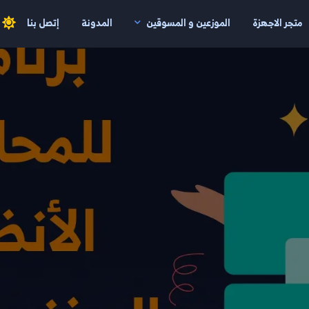
متجر الاجهزة
الموزعين و المسوقين
المدونة
إتصل بنا