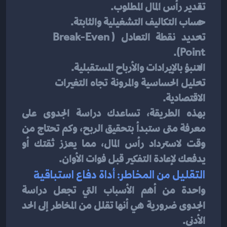
تقدير رأس المال المطلوب.
حساب التكاليف التشغيلية والثابتة.
تحديد نقطة التعادل (Break-Even 
Point).
التنبؤ بالإيرادات والأرباح المستقبلية.
تحليل الحساسية والمرونة تجاه التغيرات 
الاقتصادية.
بهذه الطريقة، تساعدك دراسة الجدوى على 
معرفة متى ستبدأ بتحقيق الربح، وكم تحتاج من 
وقت لاسترداد رأس المال، مما يعزز ثقتك أو 
يدفعك لإعادة التفكير قبل فوات الأوان.
التقليل من المخاطر: أداة دفاع استباقية
واحدة من أهم الأسباب التي تجعل دراسة 
الجدوى ضرورية هي أنها تقلل من المخاطر إلى الحد 
الأدنى.