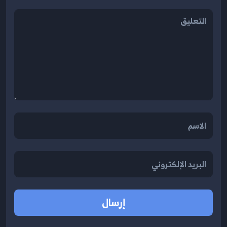
إرسال