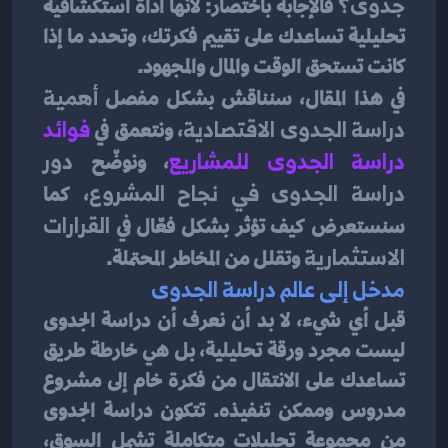
جدوى؟
 فالإجابة باختصار: لأنها أداة استكشافية 
تحليلية تساعدك على تقييم فكرتك، وتحدد ما إذا 
كانت تستحق الوقت والمال والمجهود.
في هذا المقال، سنناقش بشكل مفصل 
أهمية 
دراسة الجدوى الاقتصادية
، ونتعمق في 
فوائد 
دراسة الجدوى للمشاريع
، ونوضّح 
دور 
دراسة الجدوى في نجاح المشروع
، كما 
سنستعرض كيف تؤثر بشكل فعّال في 
القرارات 
الاستثمارية
 وتقلل من المخاطر المحتملة.
مدخل إلى عالم دراسة الجدوى
قبل أي شيء، لا بد أن نعرف أن دراسة الجدوى 
ليست مجرد ورقة تحليلية، بل هي خارطة طريق 
تساعدك على الانتقال من فكرة خام إلى مشروع 
مدروس وممكن تنفيذه. تتكون دراسة الجدوى 
من مجموعة تحليلات متكاملة تشمل السوق، 