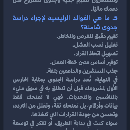
والمستثمرون لتقييم جدية وجدوى المشروع قبل 
دعمك ماليًا.
5. ما هي الفوائد الرئيسية لإجراء دراسة 
جدوى شاملة؟
تقييم دقيق للفرص والمخاطر.
تقليل نسب الفشل.
تسهيل اتخاذ القرار.
توفير أساس متين لخطة العمل.
جذب المستثمرين والداعمين بثقة.
في النهاية، تُعد دراسة الجدوى بمثابة الحارس 
الأول لمشروعك قبل أن تنطلق به في سوق مليء 
بالمنافسين والتحديات. فهي لا تمنحك فقط 
بيانات وأرقام، بل تمنحك ثقة، وتقلل من التردد، 
وتحسن من جودة القرارات التي تتخذها.
سواء كنت في بداية الطريق، أو تفكر في توسعة 