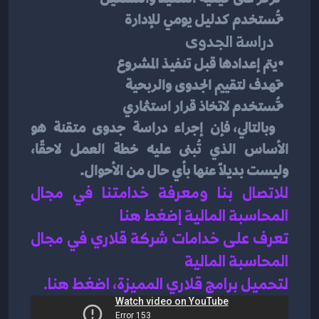
   تُستخدم كدليل يومي للإدارة
دراسة الجدوى
    يتم إعدادها قبل تنفيذ المشروع
   تهدف لتقييم الجدوى والربحية
   تُستخدم لاتخاذ قرار استثماري
  وبالتالي، فإن إجراء دراسة جدوى متقنة هو 
الأساس الذي تُبنى عليه خطة العمل لاحقًا، 
وليست بديلًا عنها بأي حال من الأحوال.
للاتصال بنا ومعرفة خدامتنا في مجال 
المحاسبة المالية إضغط هنا 
تعرف على خدامات شركة قلاري في مجال 
المحاسبة المالية 
لتحميل برامج قلاري المميزة، اضغط هنا.