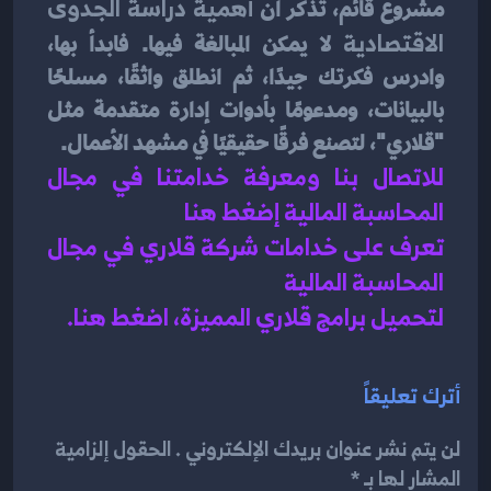
مشروع قائم، تذكر أن 
أهمية دراسة الجدوى 
الاقتصادية
 لا يمكن المبالغة فيها. فابدأ بها، 
وادرس فكرتك جيدًا، ثم انطلق واثقًا، مسلحًا 
بالبيانات، ومدعومًا بأدوات إدارة متقدمة مثل 
"قلاري"، لتصنع فرقًا حقيقيًا في مشهد الأعمال.
للاتصال بنا ومعرفة خدامتنا في مجال 
المحاسبة المالية إضغط هنا 
تعرف على خدامات شركة قلاري في مجال 
المحاسبة المالية 
لتحميل برامج قلاري المميزة، اضغط هنا.
أترك تعليقاً
لن يتم نشر عنوان بريدك الإلكتروني . الحقول إلزامية
المشار لها بـ *