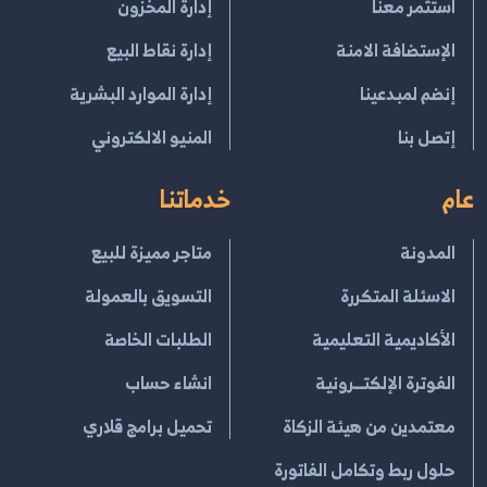
استثمر معنا
إدارة المخزون
الإستضافة الامنة
إدارة نقاط البيع
إنضم لمبدعينا
إدارة الموارد البشرية
إتصل بنا
المنيو الالكتروني
عام
خدماتنا
المدونة
متاجر مميزة للبيع
الاسئلة المتكررة
التسويق بالعمولة
الأكاديمية التعليمية
الطلبات الخاصة
الفوترة الإلكتــرونية
انشاء حساب
معتمدين من هيئة الزكاة
تحميل برامج قلاري
حلول ربط وتكامل الفاتورة