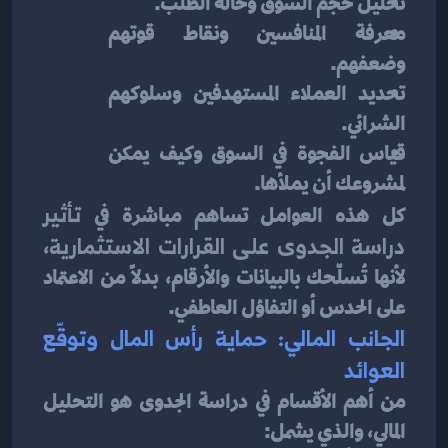
تحليل حجم السوق وحالة الطلب.
معرفة المنافسين ونقاط قوتهم 
وضعفهم.
تحديد العملاء المستهدفين وسلوكهم 
الشرائي.
قياس الفجوة في السوق وكيف يمكن 
لمشروعك أن يملأها.
كل هذه العوامل تساهم مباشرة في 
تأثير 
دراسة الجدوى على القرارات الاستثمارية
، 
لأنها تُسلّحك بالبيانات والأرقام، بدلاً من الاعتماد 
على الحدس أو التفاؤل العاطفي.
الجانب المالي: حماية رأس المال وتوقّع 
العوائد
من أهم الأقسام في دراسة الجدوى هو التحليل 
المالي، والذي يشمل: