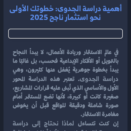
أهمية دراسة الجدوى: خطوتك الأولى
نحو استثمار ناجح 2025
في عالم الاستثمار وريادة الأعمال، لا يبدأ النجاح 
بالتمويل أو الأفكار الإبداعية فحسب، بل غالبًا ما 
يبدأ بخطوة جوهرية يُغفل عنها كثيرون، وهي 
دراسة الجدوى
. تعتبر هذه الدراسة المحور 
الأول والأساسي الذي تُبنى عليه قرارات المشاريع، 
صغيرة كانت أو كبيرة، لأنها تضع المستثمر أمام 
صورة شاملة ودقيقة للواقع قبل أن يخوض 
مغامرة الاستثمار.
إن كنت تتساءل 
لماذا نحتاج إلى دراسة 