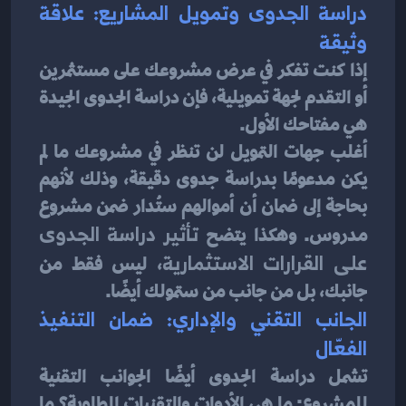
دراسة الجدوى وتمويل المشاريع: علاقة 
وثيقة
إذا كنت تفكر في عرض مشروعك على مستثمرين 
أو التقدم لجهة تمويلية، فإن دراسة الجدوى الجيدة 
هي مفتاحك الأول.
أغلب جهات التمويل لن تنظر في مشروعك ما لم 
يكن مدعومًا بدراسة جدوى دقيقة، وذلك لأنهم 
بحاجة إلى ضمان أن أموالهم ستُدار ضمن مشروع 
مدروس. وهكذا يتضح 
تأثير دراسة الجدوى 
على القرارات الاستثمارية
، ليس فقط من 
جانبك، بل من جانب من ستمولك أيضًا.
الجانب التقني والإداري: ضمان التنفيذ 
الفعّال
تشمل دراسة الجدوى أيضًا الجوانب التقنية 
للمشروع: ما هي الأدوات والتقنيات المطلوبة؟ ما 