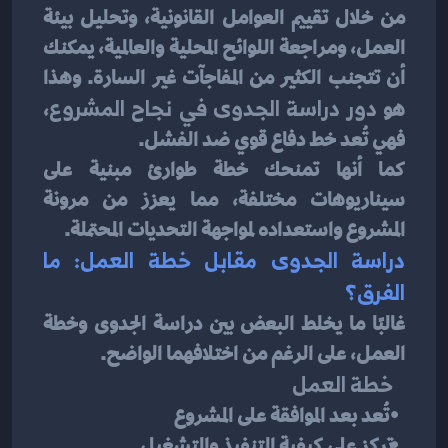
من خلال تقييم العوامل القانونية، وتحليل بيئة 
العمل، ومراجعة اللوائح المحلية والعالمية، يمكنك 
أن تتجنب الكثير من المفاجآت غير السارة. وهذا 
هو 
دور دراسة الجدوى في نجاح المشروع
، 
فهي تُعد خط دفاع قوي ضد الفشل.
كما أنها تمنحك خطة طوارئ مبنية على 
سيناريوهات مختلفة، مما يعزز من مرونة 
المشروع واستعداده لمواجهة التحديات المحتملة.
دراسة الجدوى مقابل خطة العمل: ما 
الفرق؟
غالبًا ما يخلط البعض بين دراسة الجدوى وخطة 
العمل، على الرغم من اختلافهما الواضح.
خطة العمل
    تُعد بعد الموافقة على المشروع
   تركز على كيفية التنفيذ والتشغيل