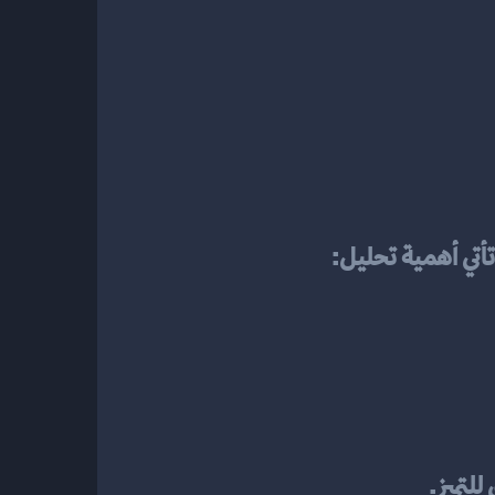
أتي أهمية تحليل:
للتميز.