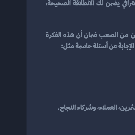
بأسلوب احترافي يضمن لك الانطلاقة الصحيحة، 
من السهل الوقوع في فخ الحماس عند امتلاك فكرة تطبيق ذكي أو منصة رقمية مبتكرة، لكن من الصعب ضمان أن هذه الفكرة 
ر الإجابة عن أسئلة حاسمة مثل:
تثمرين، العملاء، وشركاء النجاح.