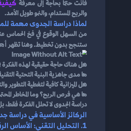
كيفية
فأنت حتمًا بحاجة إلى معرفة 
والربح المستدام، والنمو طويل الأمد.
لماذا دراسة الجدوى مهمة للمش
أهم
ستنجح بدون تخطيط. وهنا تظهر 
هل هناك حاجة حقيقية لهذه الفكرة 
ما مدى جاهزية البنية التحتية التقنية
هل الميزانية كافية لتغطية التطوير و
ما هي فرص الربح؟ وما المخاطر المحتم
دراسة الجدوى لا تحلل الفكرة فقط، بل ت
الركائز الأساسية في دراسة ج
1. التحليل التقني: الأساس الرقمي للمشروع