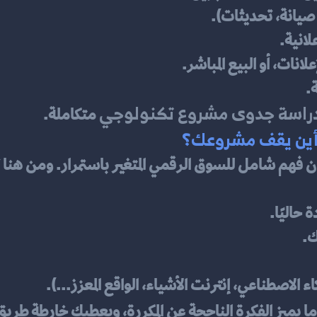
صيانة، تحديثات).
لانية.
لانات، أو البيع المباشر.
.
راسة جدوى مشروع تكنولوجي
 متكاملة.
 فهم شامل للسوق الرقمي المتغير باستمرار. ومن هنا ت
 حاليًا.
ك.
 الاصطناعي، إنترنت الأشياء، الواقع المعزز...).
ا يميز الفكرة الناجحة عن المكررة، ويعطيك خارطة طريق 