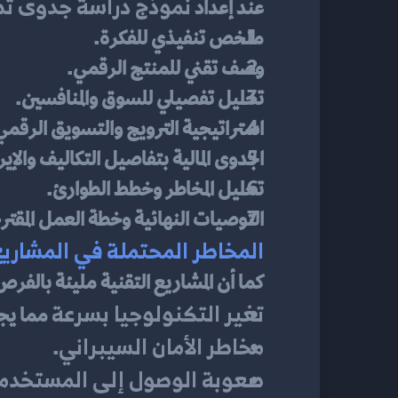
نموذج دراسة جدوى ت
عند إعداد 
ملخص تنفيذي للفكرة.
وصف تقني للمنتج الرقمي.
تحليل تفصيلي للسوق والمنافسين.
استراتيجية الترويج والتسويق الرقمي
الجدوى المالية بتفاصيل التكاليف والإي
تحليل المخاطر وخطط الطوارئ.
التوصيات النهائية وخطة العمل المقتر
المخاطر المحتملة في المشاريع
كما أن المشاريع التقنية مليئة بالفرص
تغير التكنولوجيا بسرعة
 مما يج
مخاطر الأمان السيبراني
.
صعوبة الوصول إلى المستخدمي