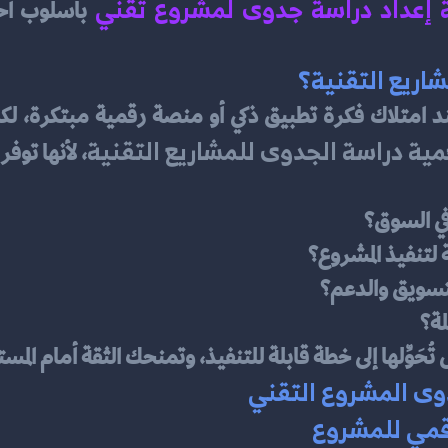
 إعداد دراسة جدوى لمشروع تقني
اريع التقنية؟
ية دراسة الجدوى للمشاريع التقنية
، لأنها توف
في السوق؟
 لتنفيذ المشروع؟
التسويق والدعم؟
لة؟
ُحَوِّلها إلى خطة قابلة للتنفيذ، وتمنحك الثقة أمام المس
دوى المشروع التقني