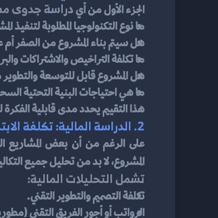
دراسة جدوى مش
الجزء الأول من أي 
ما نوع التكنولوجيا المطلوبة لتنفيذ ا
هل سيتم بناء المشروع من الصفر أم
ما تكلفة التراخيص والاشتراكات والب
هل المشروع قابل للتوسعة والتطوير م
ما هي احتياجات البنية التحتية السحاب
هذا التقييم يحدد مدى قابلية الفكرة 
2. الدراسة المالية: تكلفة الابتكار وعائد التقنية
المشروع، لا بد من تحليل جميع التكال
تشمل التحليلات المالية:
تكلفة التصميم والتطوير التقني.
الرواتب أو أجور الفريق التقني (مطورين، UX/UI، مختب