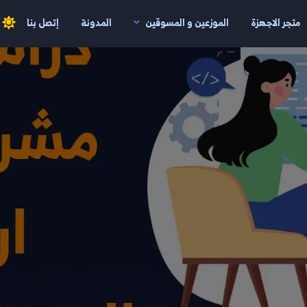
متجر الاجهزة
الموزعين و المسوقين
المدونة
إتصل بنا