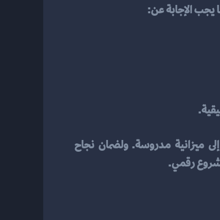
نا يجب الإجابة عن:
يقية.
على الرغم من أن بعض المشاريع التقنية قد تبدأ بتكلفة بسيطة، فإن الكثير منها يحتاج إلى ميزانية مدروسة. ولضمان نجاح 
شروع رقمي.