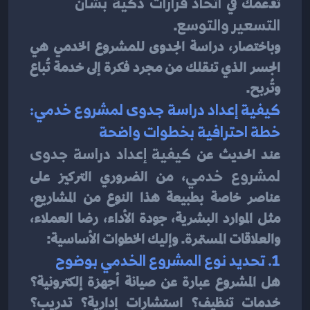
تدعمك في 
اتخاذ قرارات ذكية بشأن 
التسعير والتوسع
.
وباختصار، دراسة الجدوى للمشروع الخدمي هي 
الجسر الذي تنقلك من مجرد فكرة إلى خدمة تُباع 
وتُربح.
كيفية إعداد دراسة جدوى لمشروع خدمي: 
خطة احترافية بخطوات واضحة
عند الحديث عن 
كيفية إعداد دراسة جدوى 
لمشروع خدمي
، من الضروري التركيز على 
عناصر خاصة بطبيعة هذا النوع من المشاريع، 
مثل الموارد البشرية، جودة الأداء، رضا العملاء، 
والعلاقات المستمرة. وإليك الخطوات الأساسية:
1. تحديد نوع المشروع الخدمي بوضوح
هل المشروع عبارة عن صيانة أجهزة إلكترونية؟ 
خدمات تنظيف؟ استشارات إدارية؟ تدريب؟ 