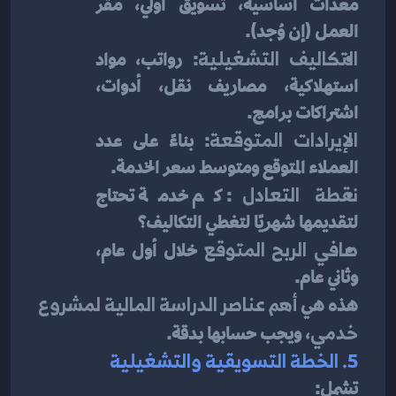
معدات أساسية، تسويق أولي، مقر 
العمل (إن وُجد).
التكاليف التشغيلية
: رواتب، مواد 
استهلاكية، مصاريف نقل، أدوات، 
اشتراكات برامج.
الإيرادات المتوقعة
: بناءً على عدد 
العملاء المتوقع ومتوسط سعر الخدمة.
نقطة التعادل
: كم خدمة تحتاج 
لتقديمها شهريًا لتغطي التكاليف؟
صافي الربح المتوقع
 خلال أول عام، 
وثاني عام.
هذه هي 
أهم عناصر الدراسة المالية لمشروع 
خدمي
، ويجب حسابها بدقة.
5. الخطة التسويقية والتشغيلية
تشمل: