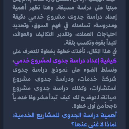
مبنيًا على دراسة مسبقة. وهنا تظهر أهمية 
إعداد 
دراسة جدوى مشروع خدمي
 دقيقة 
ومدروسة، تساعدك في فهم السوق، وتحديد 
احتياجات العملاء، وتقدير التكاليف والعوائد، 
لتبدأ بقوة وتكسب بثقة.
في هذا المقال، نأخذك خطوة بخطوة للتعرف على 
كيفية إعداد دراسة جدوى لمشروع خدمي
، 
ونسلط الضوء على 
نموذج دراسة جدوى 
شركة خدمات
، و
دراسة جدوى مشروع 
استشارات
، وكذلك 
دراسة جدوى مشروع 
صيانة
، لنوضح لك كيف تبدأ مشروعًا خدمياً 
ناجحاً من أول خطوة.
أهمية دراسة الجدوى للمشاريع الخدمية: 
لماذا لا غنى عنها؟