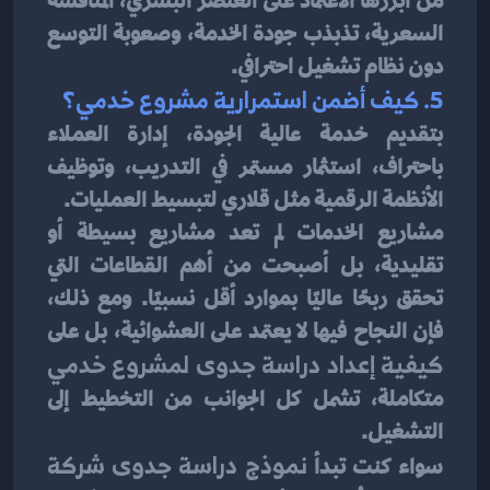
من أبرزها الاعتماد على العنصر البشري، المنافسة 
السعرية، تذبذب جودة الخدمة، وصعوبة التوسع 
دون نظام تشغيل احترافي.
5. كيف أضمن استمرارية مشروع خدمي؟
بتقديم خدمة عالية الجودة، إدارة العملاء 
باحتراف، استثمار مستمر في التدريب، وتوظيف 
الأنظمة الرقمية مثل قلاري لتبسيط العمليات.
مشاريع الخدمات لم تعد مشاريع بسيطة أو 
تقليدية، بل أصبحت من أهم القطاعات التي 
تحقق ربحًا عاليًا بموارد أقل نسبيًا. ومع ذلك، 
فإن النجاح فيها لا يعتمد على العشوائية، بل على 
كيفية إعداد دراسة جدوى لمشروع خدمي
متكاملة، تشمل كل الجوانب من التخطيط إلى 
التشغيل.
سواء كنت تبدأ 
نموذج دراسة جدوى شركة 