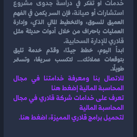
خدمات
 أو تفكر في 
دراسة جدوى مشروع 
استشارات
 أو 
صيانة
، فإن السر يكمن في الفهم 
العميق للسوق، والتخطيط المالي الذكي، وإدارة 
العمليات باحتراف من خلال أدوات حديثة مثل 
قلاري للإدارة السحابية
.
ابدأ اليوم، خطط جيدًا، وقدّم خدمة تليق 
بتوقعات عملائك... لتكسب سريعًا، وتستمر 
طويلًا.
للاتصال بنا ومعرفة خدامتنا في مجال 
المحاسبة المالية إضغط هنا 
تعرف على خدامات شركة قلاري في مجال 
المحاسبة المالية 
لتحميل برامج قلاري المميزة، اضغط هنا.