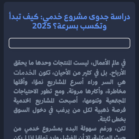
دراسة جدوى مشروع خدمي: كيف تبدأ
وتكسب بسرعة؟ 2025
في عالم الأعمال، ليست المنتجات وحدها ما يحقق 
الأرباح. بل في كثير من الأحيان، تكون 
الخدمات
هي السر وراء أسرع المشاريع نموًا، وأقلها 
مخاطرة، وأكثرها مرونة. ومع تطور الاحتياجات 
المجتمعية وتنوعها، أصبحت المشاريع الخدمية 
فرصة ذهبية لكل من يرغب في دخول السوق 
بخطى ثابتة.
لكن، ورغم سهولة البدء بمشروع خدمي من 
حيث الهيكلية، إلا أن الفشل وارد تمامًا إذا لم يكن 