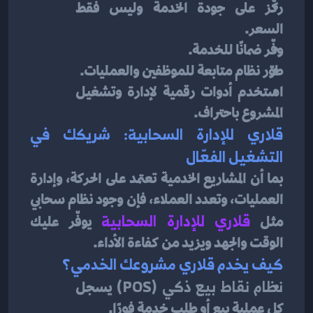
ركّز على جودة الخدمة وليس فقط 
السعر.
وفّر ضمانًا للخدمة.
طوّر نظام متابعة للموظفين والعمليات.
استخدم أدوات رقمية لإدارة وتشغيل 
المشروع باحتراف.
قلاري للإدارة السحابية: شريكك في 
التشغيل الفعّال
بما أن المشاريع الخدمية تعتمد على الحركة، وإدارة 
العمليات، وتعدد العملاء، فإن وجود نظام سحابي 
مثل 
قلاري للإدارة السحابية
يوفّر عليك 
الوقت والجهد ويزيد من كفاءة الأداء.
كيف يخدم قلاري مشروعك الخدمي؟
نظام نقاط بيع ذكي (POS)
 يسجل 
كل عملية بيع أو طلب خدمة فورًا.