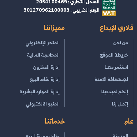
السجل التجاري : 2054100469
الرقم الضريبي : 301270962100003
قلاري الإبداع
مميزاتنا
من نحن
المتجر الإلكتروني
خريطة الموقع
المحاسبة المالية
استثمر معنا
إدارة المخزون
الإستضافة الامنة
إدارة نقاط البيع
إنضم لمبدعينا
إدارة الموارد البشرية
إتصل بنا
المنيو الالكتروني
عام
خدماتنا
المدونة
متاجر مميزة للبيع