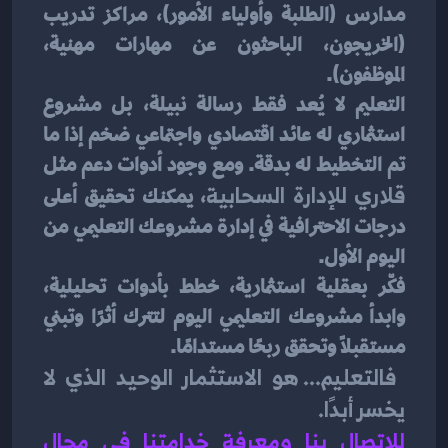
مدارس (الطلبة وأولياء الأمور)، مراكز تدريب 
(الخريجون، الباحثون عن مهارات مهنية، 
الموظفون).
التعليم لا يُعد فقط رسالة نبيلة، بل مشروع 
استثماري له عائد اقتصادي واجتماعي ضخم إذا ما 
تم التخطيط له بدقة. ومع وجود أدوات دعم مثل 
قلاري للإدارة السحابية
، يمكنك تحقيق أعلى 
درجات الاحترافية في إدارة مشروعك التعليمي من 
اليوم الأول.
فكّر بعقلية استثمارية، خطط بأدوات تحليلية، 
وابدأ مشروعك التعليمي اليوم لتترك أثرًا وتبني 
مستقبلًا وتحقق ربحًا مستدامًا.
فالتعليم... هو الاستثمار الوحيد الذي لا 
يخسر أبدًا.
للاتصال بنا ومعرفة خدامتنا في مجال 