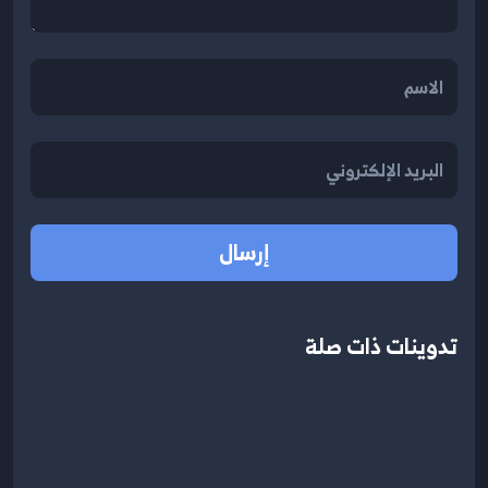
إرسال
تدوينات ذات صلة