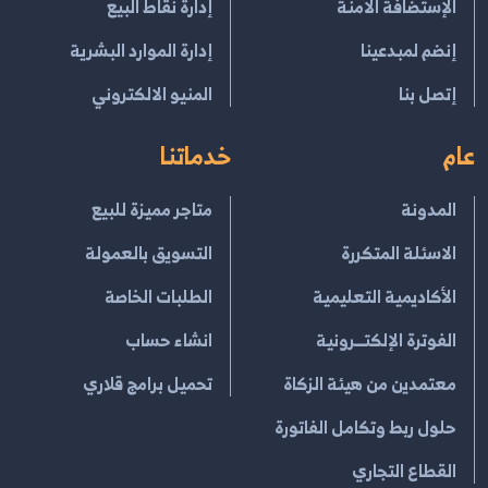
الإستضافة الامنة
إدارة نقاط البيع
إنضم لمبدعينا
إدارة الموارد البشرية
إتصل بنا
المنيو الالكتروني
عام
خدماتنا
المدونة
متاجر مميزة للبيع
الاسئلة المتكررة
التسويق بالعمولة
الأكاديمية التعليمية
الطلبات الخاصة
الفوترة الإلكتــرونية
انشاء حساب
معتمدين من هيئة الزكاة
تحميل برامج قلاري
حلول ربط وتكامل الفاتورة
القطاع التجاري