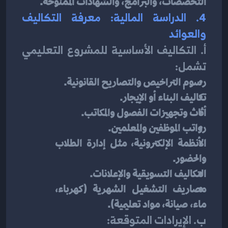
التخصصات، والبرامج، والشهادات الممنوحة.
4. الدراسة المالية: معرفة التكاليف 
والعوائد
أ. التكاليف الأساسية للمشروع التعليمي 
تشمل:
رسوم التراخيص والتصاريح القانونية.
تكاليف البناء أو الإيجار.
أثاث وتجهيزات الفصول والمكاتب.
رواتب الموظفين والمعلمين.
الأنظمة الإلكترونية، مثل إدارة الطلاب 
والحضور.
التكاليف التسويقية والإعلانات.
مصاريف التشغيل الشهرية (كهرباء، 
ماء، صيانة، مواد تعليمية).
ب. الإيرادات المتوقعة: