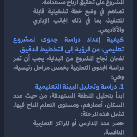
المشروع على تحقيق أرباح مستدامة.
تساهم في وضع خطة تشغيلية قابلة 
للتنفيذ، بما في ذلك الجانب الإداري 
والأكاديمي.
كيفية إعداد دراسة جدوى لمشروع 
تعليمي: من الرؤية إلى التخطيط الدقيق
لضمان نجاح المشروع من البداية، يجب أن تمر 
دراسة الجدوى التعليمية بخمس مراحل رئيسية، 
وهي:
1. دراسة وتحليل البيئة التعليمية
ابدأ بتحليل المنطقة المستهدفة، من حيث عدد 
السكان، أعمارهم، ومستوى التعليم المتاح فيها. 
تشمل هذه المرحلة:
حصر عدد المدارس أو المراكز التعليمية 
المنافسة.