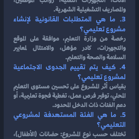
الأثاث، التجهيزات التقنية، رواتب الموظفين، 
والمصاريف التشغيلية الشهرية.
3. ما هي المتطلبات القانونية لإنشاء 
مشروع تعليمي؟
رخصة من وزارة التعليم، موافقة على الموقع 
والتجهيزات، كادر مؤهل، والامتثال لمعايير 
السلامة والصحة والتعليم.
4. كيف يتم تقييم الجدوى الاجتماعية 
لمشروع تعليمي؟
بقياس أثر المشروع على تحسين مستوى التعليم 
المحلي، توفير فرص عمل، تغطية فجوة تعليمية، أو 
دعم الفئات ذات الدخل المحدود.
5. ما هي الفئة المستهدفة لمشروعي 
التعليمي؟
تختلف حسب نوع المشروع: حضانات (الأطفال)، 