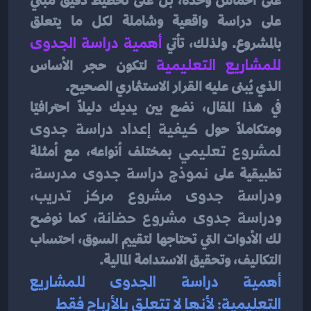
على الحماس وحده، بل على تخطيط دقيق مبني 
على دراسة واقعية وشاملة لكل ما يتعلق 
بالمشروع. ولذلك، تأتي 
أهمية دراسة الجدوى 
للمشاريع التعليمية
لتكون حجر الأساس 
الذي يُبنى عليه القرار الاستثماري الصحيح.
في هذا المقال، نضع بين يديك دليلاً احترافيًا 
ومتكاملًا حول 
كيفية إعداد دراسة جدوى 
لمشروع تعليمي
 بمختلف أنواعه، مع أمثلة 
تطبيقية على 
نموذج دراسة جدوى مدرسة
، 
و
دراسة جدوى مشروع مركز تدريب
، 
و
دراسة جدوى مشروع حضانة
، كما نوضح 
لك الأدوات التي تحتاجها لتقييم السوق، احتساب 
التكاليف، وتحقيق الاستدامة المالية.
أهمية دراسة الجدوى للمشاريع 
التعليمية: لأنها لا تتعلق بالأرباح فقط