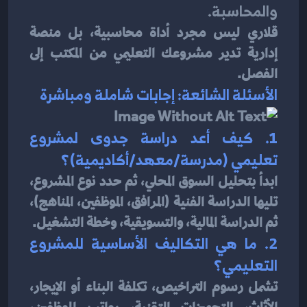
والمحاسبة.
قلاري ليس مجرد أداة محاسبية، بل منصة 
إدارية تدير مشروعك التعليمي من المكتب إلى 
الفصل.
الأسئلة الشائعة: إجابات شاملة ومباشرة
1. كيف أعد دراسة جدوى لمشروع 
تعليمي (مدرسة/معهد/أكاديمية)؟
ابدأ بتحليل السوق المحلي، ثم حدد نوع المشروع، 
تليها الدراسة الفنية (المرافق، الموظفين، المناهج)، 
ثم الدراسة المالية، والتسويقية، وخطة التشغيل.
2. ما هي التكاليف الأساسية للمشروع 
التعليمي؟
تشمل رسوم التراخيص، تكلفة البناء أو الإيجار، 