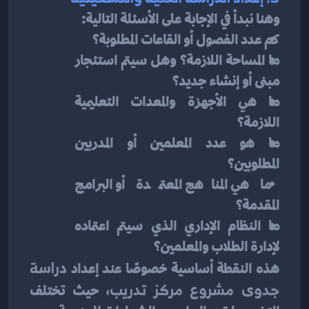
وهنا نبدأ في الإجابة على الأسئلة التالية:
كم عدد الفصول أو القاعات المطلوبة؟
ما المساحة اللازمة؟ وهل سيتم استئجار 
مبنى أو إنشاء جديد؟
ما هي الأجهزة والمعدات التعليمية 
اللازمة؟
ما هو عدد المعلمين أو المدربين 
المطلوبين؟
ما هي المناهج المعتمدة أو البرامج 
المقدمة؟
ما النظام الإداري الذي سيتم اعتماده 
لإدارة الطلاب والمعلمين؟
هذه النقطة أساسية خصوصًا عند إعداد 
دراسة 
جدوى مشروع مركز تدريب
، حيث تختلف 