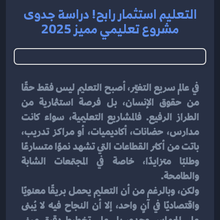
التعليم استثمار رابح! دراسة جدوى
مشروع تعليمي مميز 2025
في عالم سريع التغيّر، أصبح التعليم ليس فقط حقًا 
من حقوق الإنسان، بل فرصة استثمارية من 
الطراز الرفيع. فالمشاريع التعليمية، سواء كانت 
مدارس، حضانات، أكاديميات، أو مراكز تدريب، 
باتت من أكثر القطاعات التي تشهد نموًا متسارعًا 
وطلبًا متزايدًا، خاصة في المجتمعات الشابة 
والطامحة.
ولكن، وبالرغم من أن التعليم يحمل بريقًا معنويًا 
واقتصاديًا في آنٍ واحد، إلا أن النجاح فيه لا يُبنى 