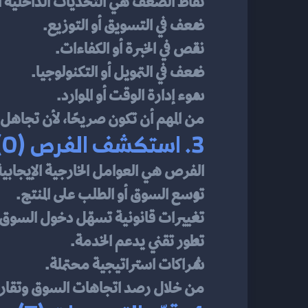
نقاط الضعف هي التحديات الداخلية ا
ضعف في التسويق أو التوزيع.
نقص في الخبرة أو الكفاءات.
ضعف في التمويل أو التكنولوجيا.
سوء إدارة الوقت أو الموارد.
من المهم أن تكون صريحًا، لأن تجاهل 
3. استكشف الفرص (O)
الفرص هي العوامل الخارجية الإيجابية
توسع السوق أو الطلب على المنتج.
تغييرات قانونية تسهّل دخول السوق.
تطور تقني يدعم الخدمة.
شراكات استراتيجية محتملة.
من خلال رصد اتجاهات السوق وتقاري