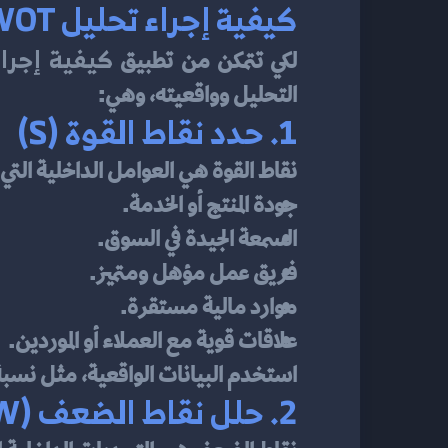
كيفية إجراء تحليل SWOT: خطوة بخطوة باحتراف
كيفية إجراء ت
لكي تتمكن من تطبيق 
التحليل وواقعيته، وهي:
1. حدد نقاط القوة (S)
نقاط القوة هي العوامل الداخلية ال
جودة المنتج أو الخدمة.
السمعة الجيدة في السوق.
فريق عمل مؤهل ومتميز.
موارد مالية مستقرة.
علاقات قوية مع العملاء أو الموردين.
استخدم البيانات الواقعية، مثل نسبة
2. حلل نقاط الضعف (W)