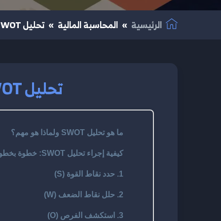
الرئيسية
المحاسبة المالية
تحليل SWOT: نقاط القوة والضعف في مشروعك 2025
تحليل SWOT: نقاط القوة والضعف في مشروعك 2025
ما هو تحليل SWOT ولماذا هو مهم؟
كيفية إجراء تحليل SWOT: خطوة بخطوة باحتراف
1. حدد نقاط القوة (S)
2. حلل نقاط الضعف (W)
3. استكشف الفرص (O)