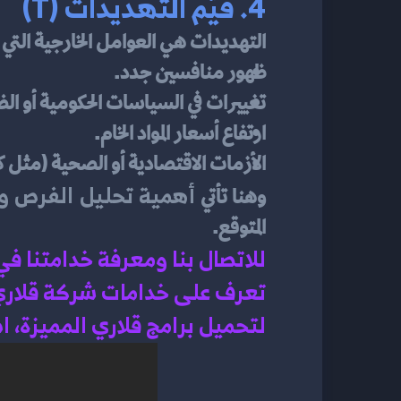
4. قيّم التهديدات (T)
التهديدات هي العوامل الخارجية التي ق
ظهور منافسين جدد.
تغييرات في السياسات الحكومية أو ال
ارتفاع أسعار المواد الخام.
الأزمات الاقتصادية أو الصحية (مثل كوفي
أهمية تحليل الفرص و
وهنا تأتي 
المتوقع.
للاتصال بنا ومعرفة خدامتنا ف
تعرف على خدامات شركة قلاري 
لتحميل برامج قلاري المميزة، 