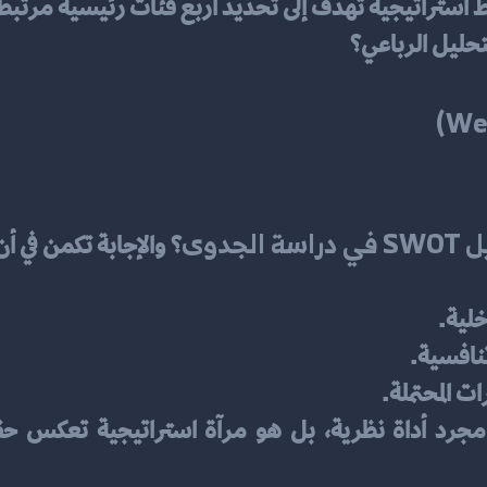
الجدوى
؟ والإجابة تكمن في أ
خلية.
نافسية.
ات المحتملة.