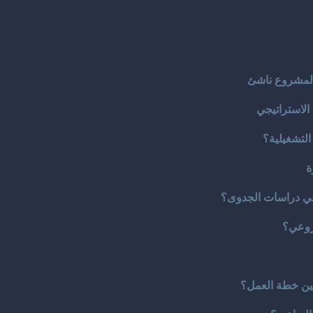
التشغيلية؟
ة