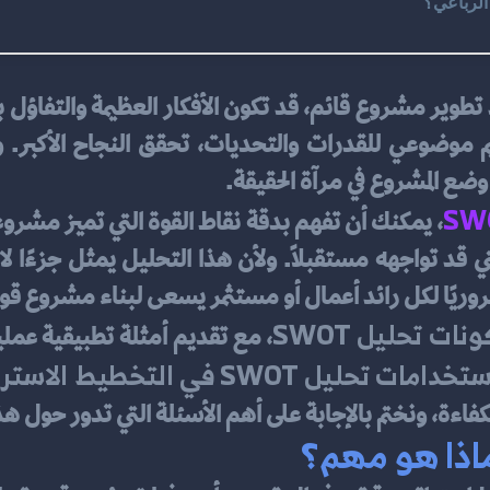
ضروريًا لكل رائد أعمال أو مستثمر يسعى لبناء مشروع 
نات تحليل SWOT
، مع تقديم أمثلة تطبيقية عمل
خدامات تحليل SWOT في التخطيط الاستراتيجي
فاءة، ونختم بالإجابة على أهم الأسئلة التي تدور حول هذه