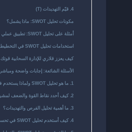
4. قيّم التهديدات (T)
مكونات تحليل SWOT: ماذا يشمل؟
أمثلة على تحليل SWOT: تطبيق عملي لمشروع ناشئ
استخدامات تحليل SWOT في التخطيط الاستراتيجي
كيف يعزز قلاري للإدارة السحابية قوتك 
الأسئلة الشائعة: إجابات واضحة ومباشر
1. ما هو تحليل SWOT ولماذا يستخدم في دراسات الجدوى؟
2. كيف أحدد نقاط القوة والضعف لمشروعي؟
3. ما أهمية تحليل الفرص والتهديدات؟
4. كيف أستخدم تحليل SWOT في تحسين خطة العمل؟