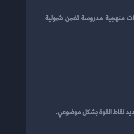
 بشكل فعّال، تحتاج إلى اتباع خطوات منهجية مدروسة تضمن شمولية 
تحديد نقاط القوة بشكل موضوعي.