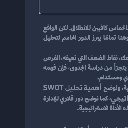
في بداية أي مشروع جديد أو حتى عند تطوير مشروع قائم، قد تكون الأفكار العظيمة والتفاؤل بالحماس كافيين للانطلاق. لكن الواقع 
يؤكد أن المشاريع التي تُبنى على تقييم موضوعي للقدرات والتحديات، تحقق النجاح الأكبر. وهنا تمامًا يبرز الدور الحاسم لتحليل 
، يمكنك أن تفهم بدقة نقاط القوة التي تميز مشروعك، نقاط الضعف التي تعيقه، الفرص 
التي يمكن استغلالها، والتهديدات التي قد تواجهه مستقبلاً. ولأن هذا التحليل يمثل جزءًا لا يتجزأ من دراسة الجدوى، فإن فهمه 
قوي ومستدام.
أهمية تحليل SWOT 
ية، ونوضح 
، كما نوضح دور قلاري للإدارة 
 الأداة الاستراتيجية.