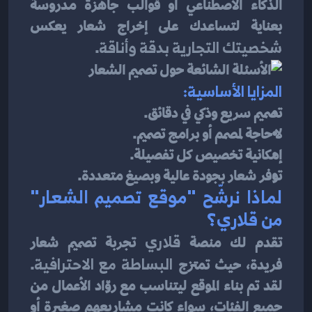
الذكاء الاصطناعي أو قوالب جاهزة مدروسة 
بعناية لتساعدك على إخراج شعار يعكس 
شخصيتك التجارية بدقة وأناقة
.
المزايا الأساسية:
تصميم سريع وذكي في دقائق.
لا حاجة لمصمم أو برامج تصميم.
إمكانية تخصيص كل تفصيلة.
توفر شعار بجودة عالية وبصيغ متعددة.
لماذا نرشّح "موقع تصميم الشعار" 
من قلاري؟
تقدم لك منصة 
قلاري
 تجربة تصميم شعار 
فريدة، حيث تمتزج 
البساطة مع الاحترافية
. 
لقد تم بناء الموقع ليتناسب مع روّاد الأعمال من 
جميع الفئات، سواء كانت مشاريعهم صغيرة أو 