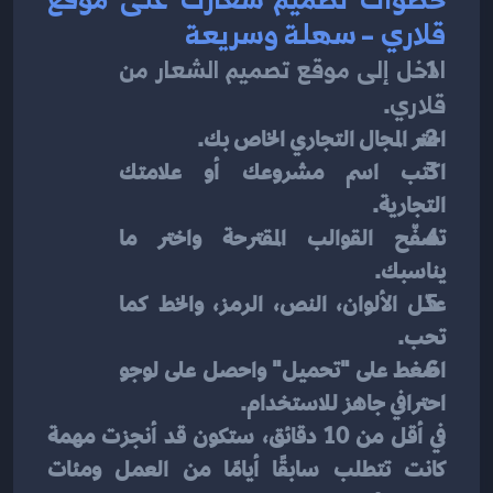
قلاري – سهلة وسريعة
ادخل إلى موقع تصميم الشعار من 
قلاري
.
اختر المجال التجاري الخاص بك.
اكتب اسم مشروعك أو علامتك 
التجارية.
تصفّح القوالب المقترحة واختر ما 
يناسبك.
عدّل الألوان، النص، الرمز، والخط كما 
تحب.
اضغط على "تحميل" واحصل على لوجو 
احترافي جاهز للاستخدام.
في أقل من 10 دقائق، ستكون قد أنجزت مهمة 
كانت تتطلب سابقًا أيامًا من العمل ومئات 