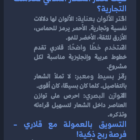
التجارية؟
اختر الألوان بعناية
: الألوان لها دلالات 
نفسية وتجارية. الأحمر يرمز للحماس، 
الأزرق للثقة، الأخضر للنمو.
استخدم خطًا واضحًا
: قلاري تقدم 
خطوط عربية وإنجليزية مناسبة لكل 
مشروع.
رمز بسيط ومعبر
: لا تملأ الشعار 
بالتفاصيل. كلما كان بسيطًا، كان أقوى.
التوازن البصري
: احرص على توازن 
العناصر داخل الشعار لتسهيل قراءته 
وتذكره.
التسويق بالعمولة مع قلاري – 
فرصة ربح ذكية!