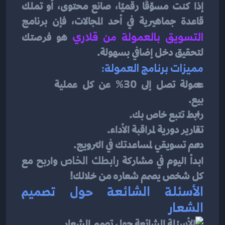
إذا كنت مسوّقًا رقميًا، صانع محتوى، أو تملك 
قاعدة جماهيرية في أحد المجالات، فإن برنامج 
التسويق بالعمولة من قلاري
هو فرصتك 
لتحقيق دخل إضافي بسهولة.
مميزات برنامج العمولة:
عمولة تصل إلى 
30%
 عن كل عملية 
بيع.
رابط تتبع خاص بك.
تقارير دورية لمراقبة الأداء.
دعم تسويقي لمساعدتك في الترويج.
ابدأ اليوم في مشاركة 
رابطك الخاص
 واربح مع 
كل شخص يصمم شعاره من خلالك!
الأسئلة الشائعة حول تصميم 
الشعار