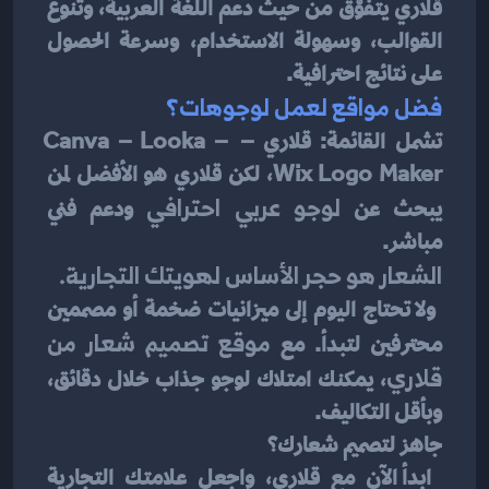
قلاري يتفوّق من حيث دعم اللغة العربية، وتنوع 
القوالب، وسهولة الاستخدام، وسرعة الحصول 
على نتائج احترافية.
فضل مواقع لعمل لوجوهات؟
تشمل القائمة: قلاري – Canva – Looka – 
Wix Logo Maker، لكن قلاري هو الأفضل لمن 
يبحث عن 
لوجو عربي احترافي
 ودعم فني 
مباشر.
الشعار هو حجر الأساس لهويتك التجارية.
 ولا تحتاج اليوم إلى ميزانيات ضخمة أو مصممين 
محترفين لتبدأ. مع 
موقع تصميم شعار من 
قلاري
، يمكنك امتلاك لوجو جذاب خلال دقائق، 
وبأقل التكاليف.
جاهز لتصميم شعارك؟
 ابدأ الآن مع قلاري، واجعل علامتك التجارية 