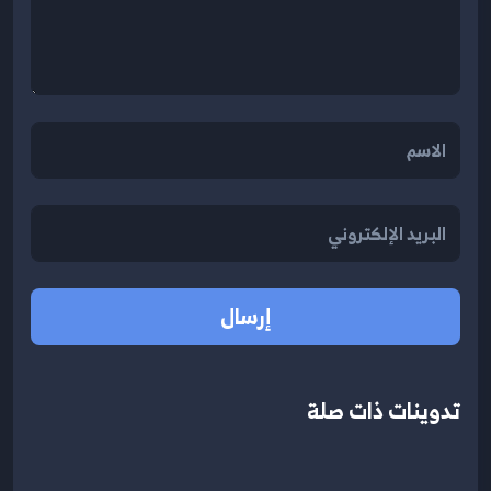
إرسال
تدوينات ذات صلة