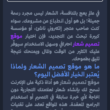
في عالم يعج بالمنافسة، الشعار ليس مجرد رسمة 
جميلة؛ بل هو 
أول انطباع
 عن مشروعك. سواء 
كنت صاحب متجر إلكتروني ناشئ، أو مؤسسة 
كبيرة تبحث عن التجديد، فإن اختيار 
موقع 
تصميم شعار
احترافي وسهل الاستخدام سيوفّر 
عليك الكثير من الوقت والمال ويمنحك نتيجة 
تليق بطموحك.
ما هو موقع تصميم الشعار ولماذا 
يُعتبر الخيار الأفضل اليوم؟
موقع تصميم شعار
 هو أداة ذكية على الإنترنت 
تسمح لك بإنشاء شعار لعلامتك التجارية دون 
الحاجة لأي خبرة سابقة في التصميم أو استخدام 
البرامج المعقدة. هذه المواقع تعتمد على تقنيات 