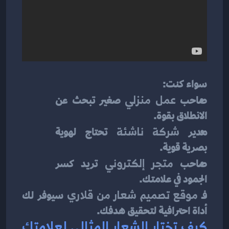
سواء كنت:
صاحب 
عمل منزلي
 صغير تبحث عن 
الانطلاق بقوة.
مدير 
شركة ناشئة
 تحتاج لهوية 
بصرية قوية.
صاحب 
متجر إلكتروني
 تريد كسر 
الجمود في علامتك.
فـ 
موقع تصميم شعار من قلاري
 سيوفر لك 
أداة احترافية لتحقيق هدفك.
كيف تختار الشعار المثالي لعلامتك 