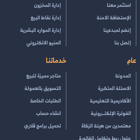
استثمر معنا
إدارة المخزون
الإستضافة الامنة
إدارة نقاط البيع
إنضم لمبدعينا
إدارة الموارد البشرية
إتصل بنا
المنيو الالكتروني
عام
خدماتنا
المدونة
متاجر مميزة للبيع
الاسئلة المتكررة
التسويق بالعمولة
الأكاديمية التعليمية
الطلبات الخاصة
الفوترة الإلكتــرونية
انشاء حساب
معتمدين من هيئة الزكاة
تحميل برامج قلاري
حلول ربط وتكامل الفاتورة