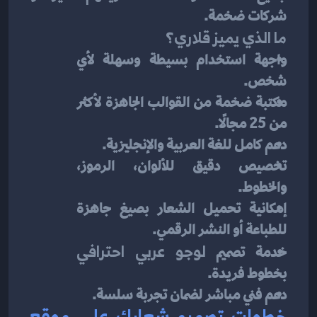
شركات ضخمة.
ما الذي يميز قلاري؟
واجهة استخدام بسيطة وسهلة لأي 
شخص.
مكتبة ضخمة من القوالب الجاهزة لأكثر 
من 25 مجالًا.
دعم كامل للغة العربية والإنجليزية.
تخصيص دقيق للألوان، الرموز، 
والخطوط.
إمكانية تحميل الشعار بصيغ جاهزة 
للطباعة أو النشر الرقمي.
خدمة تصميم 
لوجو عربي احترافي
بخطوط فريدة.
دعم فني مباشر لضمان تجربة سلسة.
خطوات تصميم شعارك على موقع 