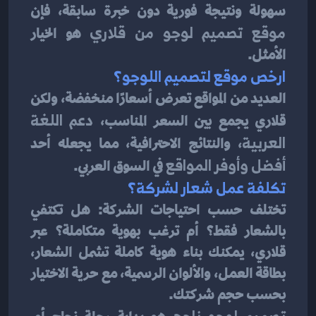
سهولة ونتيجة فورية دون خبرة سابقة، فإن 
موقع تصميم لوجو من قلاري
 هو الخيار 
الأمثل.
ارخص موقع لتصميم اللوجو؟
العديد من المواقع تعرض أسعارًا منخفضة، ولكن 
قلاري يجمع بين السعر المناسب، 
دعم اللغة 
العربية
، والنتائج الاحترافية، مما يجعله أحد 
أفضل وأوفر المواقع
 في السوق العربي.
تكلفة عمل شعار لشركة؟
تختلف حسب احتياجات الشركة: هل تكتفي 
بالشعار فقط؟ أم ترغب بهوية متكاملة؟ عبر 
قلاري، يمكنك بناء هوية كاملة تشمل الشعار، 
بطاقة العمل، والألوان الرسمية، مع حرية الاختيار 
بحسب حجم شركتك.
تصميم لوجو ناجح