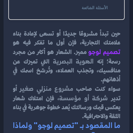
الأسئلة الشائعة
حين تبدأ مشروعًا جديدًا أو تسعى لإعادة بناء 
علامتك التجارية، فإن أول ما تفكر فيه هو 
تصميم لوجو
مميز. الشعار هو أكثر من مجرد 
رسمة؛ إنه 
الهوية البصرية
 التي تميزك عن 
منافسيك، وتجذب العملاء، وتُرسّخ اسمك في 
أذهانهم.
سواء كنت صاحب 
مشروع منزلي صغير
 أو 
تدير 
شركة أو مؤسسة
، فإن امتلاك شعار 
يعكس قيمك ورسالتك يُعد خطوة جوهرية في بناء 
الثقة والاحترافية.
ما المقصود بـ "تصميم لوجو" ولماذا 