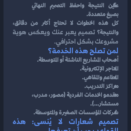
عاين النتيجة واحفظ التصميم النهائي 
بصيغ متعددة.
كل هذه الخطوات لا تحتاج أكثر من دقائق، 
والنتيجة؟ 
تصميم يعبر عنك ويعكس هوية 
مشروعك بشكل احترافي.
لمن تصلح هذه الخدمة؟
أصحاب المشاريع الناشئة أو المتوسطة.
المتاجر الإلكترونية.
المطاعم والمقاهي.
مراكز التدريب.
مقدمو الخدمات الفردية (مصور، مدرب، 
مستشار…).
شركات المؤسسات الصغيرة والمتوسطة.
تصميم شعارات لا يُنسى: هذه 
القواعد يجب أن تعرفها