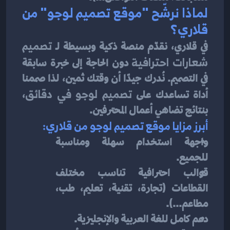
لماذا نرشّح "موقع تصميم لوجو" من 
قلاري؟
في قلاري، نقدّم منصة ذكية وبسيطة لـ 
تصميم 
شعارات احترافية
 دون الحاجة إلى خبرة سابقة 
في التصميم. نُدرك جيدًا أن وقتك ثمين، لذا صممنا 
أداة تساعدك على 
تصميم لوجو في دقائق
، 
بنتائج تضاهي أعمال المحترفين.
أبرز مزايا موقع تصميم لوجو من قلاري:
واجهة استخدام سهلة ومناسبة 
للجميع.
قوالب احترافية تناسب مختلف 
القطاعات (تجارة، تقنية، تعليم، طب، 
مطاعم...).
دعم كامل للغة العربية والإنجليزية.