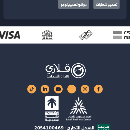
تصميم شعارات
مواقع تصميم لوجو
السجل التجاري : 2054100469