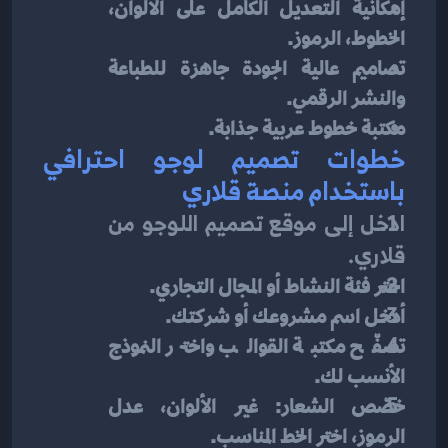
إمكانية التعديل الكامل على الألوان، 
الخطوط، الرموز.
تصاميم عالية الجودة جاهزة للطباعة 
والنشر الرقمي.
مكتبة خطوط عربية جذابة.
خطوات تصميم لوجو احترافي 
باستخدام منصة قلاري
ادخل إلى موقع تصميم اللوجو من 
قلاري.
اختر فئة النشاط أو المجال التجاري.
أدخل اسم مشروعك أو شركتك.
تصفّح مكتبة القوالب واختر النموذج 
الأنسب لك.
خصّص الشعار: غير الألوان، عدل 
الرموز، اختر الخط المناسب.