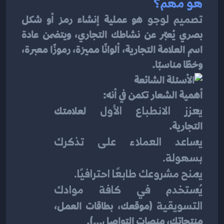
هو مهم؟
تصميم لوجو
 هو عملية إنشاء رمز أو شكل 
بصري يُعبّر عن نشاطك التجاري، ويتضمن عادة 
اسم العلامة التجارية، ألوانًا مميزة، رموزًا معبرة، 
وخطًا مناسبًا.
أهمية الشعار تكمن في أنه:
يعزز الانطباع الأول
 لعلامتك 
التجارية.
يساعد العملاء على تذكرك 
بسهولة.
يمنح مشروعك طابعًا احترافيًا.
يُستخدم في كافة موادك 
التسويقية
 (موقعك، بطاقات العمل، 
منتجاتك، منصات التواصل...).