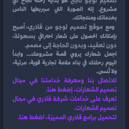
 هو بداية رحلة نجاح أي 
مشروع. إنه الصورة التي سيربطها الناس 
بخدماتك ومنتجاتك.
 ومع 
موقع تصميم لوجو من قلاري
، أصبح 
بإمكانك الحصول على شعار احترافي 
بسهولة، 
دون تعقيد، وبدون الحاجة إلى مصمم.
اجعل شعارك يروي قصة مشروعك… وابدأ 
اليوم رحلتك في بناء علامة تجارية قوية، مرئية، 
ولا تُنسى.
للاتصال بنا ومعرفة خدامتنا في مجال 
تصميم الشعارات، إضغط هنا
.
تعرف على خدامات شركة قلاري في مجال 
تصميم الشعارات.
لتحميل برامج قلاري المميزة، اضغط هنا.