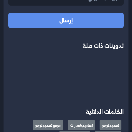
إرسال
تدوينات ذات صلة
الكلمات الدلالية
تصميم لوجو
تصاميم شعارات
موقع تصميم لوجو