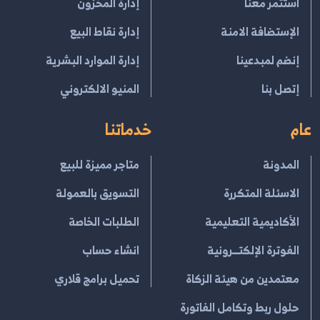
استثمر معنا
إدارة المخزون
الإستضافة الامنة
إدارة نقاط البيع
إنضم لمبدعينا
إدارة الموارد البشرية
إتصل بنا
المنيو الالكتروني
عام
خدماتنا
المدونة
متاجر مميزة للبيع
الاسئلة المتكررة
التسويق بالعمولة
الأكاديمية التعليمية
الطلبات الخاصة
الفوترة الإلكتــرونية
انشاء حساب
معتمدين من هيئة الزكاة
تحميل برامج قلاري
حلول ربط وتكامل الفاتورة