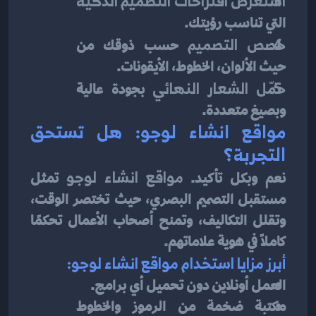
استعرض اقتراحات التصميم الذكية
التي تناسب رؤيتك.
خصص التصميم
 حسب ذوقك من 
حيث الألوان، الخطوط، الأيقونات.
حمّل الشعار النهائي
 بجودة عالية 
وبصيغ متعددة.
مواقع انشاء لوجو: هل تستحق 
التجربة؟
نعم وبكل تأكيد. 
مواقع انشاء لوجو
 تمثل 
مستقبل التصميم البصري، حيث تختصر الوقت، 
وتقلل التكاليف، وتمنح أصحاب الأعمال تحكمًا 
كاملًا في هوية علاماتهم.
أبرز مزايا استخدام مواقع انشاء لوجو:
العمل أونلاين دون تحميل أي برامج.
مكتبة ضخمة من الرموز والخطوط 