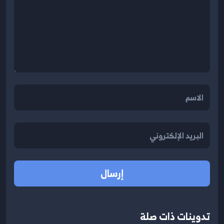
إرسال
تدوينات ذات صلة