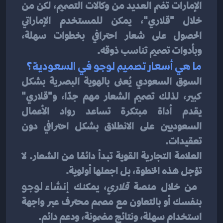
الإمارات تضم العديد من وكالات التصميم، لكن من 
خلال "قلاري"، يمكن للمستخدم الإماراتي 
الحصول على شعار احترافي بخطوات سهلة، 
وبأدوات تصميم تناسب ذوقه.
ما هي أسعار تصميم لوجو في السعودية؟
السوق السعودي يُعنى بالهوية البصرية بشكل 
كبير، لذلك تصميم الشعار مهم جدًا، و"قلاري" 
يقدم أداة مبتكرة تساعد رواد الأعمال 
السعوديين على الانطلاق بشكل احترافي دون 
تعقيدات.
العلامة التجارية القوية تبدأ دائمًا من الشعار. لا 
تؤجل هذه الخطوة، بل اجعلها أولوية.
 من خلال منصة 
قلاري
، يمكنك 
إنشاء لوجو
بنفسك أو بالتعاون مع مصمم محترف عبر واجهة 
استخدام سهلة، ونتائج مضمونة، ودعم دائم.