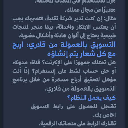
مرنًا
 للاستخدام على المنصات المختلفة.
معبرًا
 عن مجال عملك.
مثال: إن كنت تدير شركة تقنية، فتصميمك يجب 
أن يعكس الابتكار والحداثة، بينما متجر لمنتجات 
طبيعية يحتاج إلى ألوان هادئة وأشكال عضوية.
التسويق بالعمولة من قلاري: اربح 
مع كل شعار يتم إنشاؤه
هل تمتلك جمهورًا على الإنترنت؟ قناة، مدونة، 
أو حتى حساب نشط على إنستغرام؟ إذًا أنت 
مؤهل لتحقيق أرباح مستمرة من خلال برنامج 
التسويق بالعمولة من قلاري
.
كيف يعمل النظام؟
تسجل للحصول على رابط التسويق 
الخاص بك.
تشارك الرابط على منصاتك الرقمية.