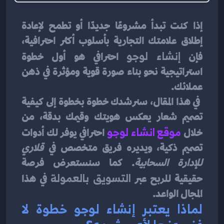
إذا كنت تبدأ مشروعًا جديدًا أو تطمح لإعادة 
إطلاق علامتك التجارية بأسلوب أكثر احترافية، 
فإن 
إنشاء لوجو
 احترافي هو أول خطوة 
استراتيجية نحو بناء صورة قوية ومؤثرة في ذهن 
عملائك.
 في هذا المقال، سنرشدك خطوة بخطوة إلى كيفية 
تصميم شعار يعكس هويتك وقيمك بدقة، من 
خلال 
موقع انشاء لوجو
احترافي يوفر لك أدوات 
تصميم ذكية، ويديره فريق متخصص في 
قلاري 
للإدارة السحابية
. كما سنستعرض فرصة 
حقيقية للربح عبر 
التسويق بالعمولة
 في هذا 
المجال الواعد.
لماذا يعتبر إنشاء لوجو خطوة لا 