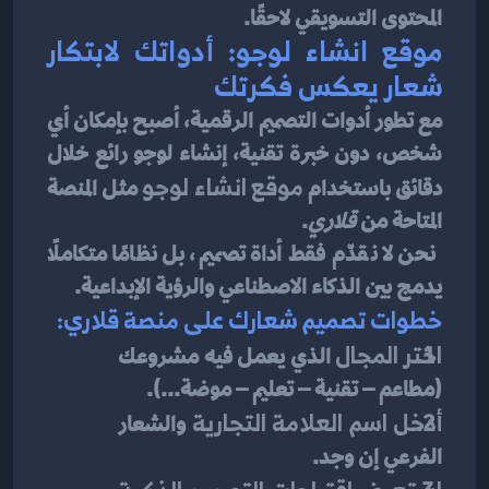
المحتوى التسويقي لاحقًا.
موقع انشاء لوجو: أدواتك لابتكار 
شعار يعكس فكرتك
مع تطور أدوات التصميم الرقمية، أصبح بإمكان أي 
شخص، دون خبرة تقنية، إنشاء لوجو رائع خلال 
دقائق باستخدام 
موقع انشاء لوجو
 مثل المنصة 
المتاحة من 
قلاري
.
 نحن لا نقدّم فقط أداة تصميم، بل نظامًا متكاملًا 
يدمج بين الذكاء الاصطناعي والرؤية الإبداعية.
خطوات تصميم شعارك على منصة قلاري:
اختر المجال
 الذي يعمل فيه مشروعك 
(مطاعم – تقنية – تعليم – موضة...).
أدخل اسم العلامة التجارية
 والشعار 
الفرعي إن وجد.