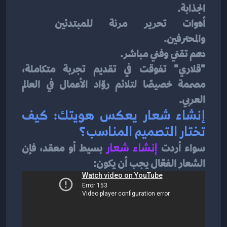
الجذابة.
أدوات تحرير مرنة للمبتدئين 
والمحترفين.
دعم تقني وفني مباشر.
"قلاري" تفوقت في تقديم تجربة متكاملة، 
مصممة خصيصًا لتلائم روّاد الأعمال في العالم 
العربي.
إنشاء شعار يعكس هويتك: كيف 
تختار التصميم المناسب؟
سواء أردت 
إنشاء شعار
بسيط أو معقد، فإن 
الشعار الفعّال يجب أن يكون: