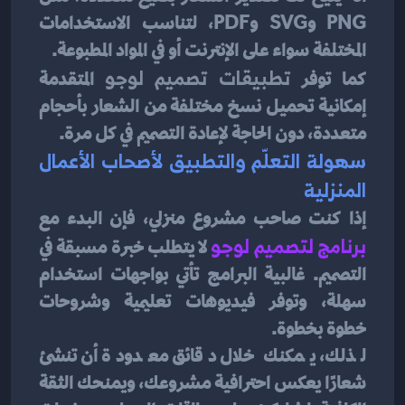
PNG وSVG وPDF، لتناسب الاستخدامات 
المختلفة سواء على الإنترنت أو في المواد المطبوعة.
كما توفر 
تطبيقات تصميم لوجو
 المتقدمة 
إمكانية تحميل نسخ مختلفة من الشعار بأحجام 
متعددة، دون الحاجة لإعادة التصميم في كل مرة.
سهولة التعلّم والتطبيق لأصحاب الأعمال 
المنزلية
إذا كنت صاحب مشروع منزلي، فإن البدء مع 
برنامج لتصميم لوجو
لا يتطلب خبرة مسبقة في 
التصميم. غالبية البرامج تأتي بواجهات استخدام 
سهلة، وتوفر فيديوهات تعليمية وشروحات 
خطوة بخطوة.
لذلك، يمكنك خلال دقائق معدودة أن تنشئ 
شعارًا يعكس احترافية مشروعك، ويمنحك الثقة 