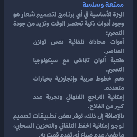
ممتعة وسلسة
الميزة الأساسية في أي 
برنامج لتصميم شعار
 هو 
وجود أدوات ذكية تختصر الوقت وتزيد من جودة 
التصميم:
أدوات محاذاة تلقائية تضمن توازن 
العناصر.
مكتبة ألوان تتماشى مع سيكولوجيا 
التصميم.
دعم خطوط عربية وإنجليزية بخيارات 
متعددة.
إمكانية التراجع اللانهائي وتجربة عدد 
كبير من النماذج.
بالإضافة إلى ذلك، توفر بعض 
تطبيقات تصميم 
لوجو
 إمكانية الحفظ التلقائي والتخزين السحابي، 
ما يضمن عدم ضياع أي تقدم قمت به.