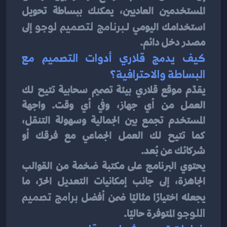
المستخدمين العاديين، يمكنك ببساطة تحويل 
استخدامك اليومي لـ
برنامج لتصميم لوجو
 إلى 
مصدر دخل دائم.
كيف يدمج قلاري أدوات التصميم مع 
البساطة والاحترافية؟
يقدّم موقع قلاري بيئة تصميم سحابية تتيح لك 
العمل من أي جهاز، وفي أي وقت. واجهة 
المستخدم تجمع بين الجمالية وسهولة التنقل، 
كما تتيح لك العمل الجماعي مع فرقك أو 
شركائك عن بُعد.
يحتوي البرنامج على مكتبة ضخمة من القوالب 
الجاهزة، إلى جانب إمكانيات التعديل الحرّ، ما 
يجعله اختيارًا مثاليًا ضمن أفضل 
برامج تصميم 
اللوجو
 المتوفرة حاليًا.