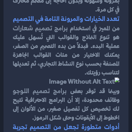
بمرونة وسهولة وبدون الحاجة إلى مصمم محترف 
في كل مرة.
تعدد الخيارات والمرونة التامة في التصميم
من المميز في استخدام 
برامج تصميم شعارات
هو تنوع النماذج والقوالب التي تُسهل عليك 
عملية البدء. فبدلاً من بدء التصميم من الصفر، 
يمكنك الاختيار من مئات القوالب الجاهزة 
المصنفة بحسب نوع النشاط التجاري، ثم تعديلها 
لتناسب رؤيتك.
وبينما قد توفر بعض 
برامج تصميم اللوجو
وظائف محدودة، إلا أن البرامج الاحترافية تتيح 
لك تخصيص كل تفصيل صغير، من الألوان إلى 
الخطوط إلى الأيقونات وحتى شكل الرموز.
أدوات متطورة تجعل من التصميم تجربة 