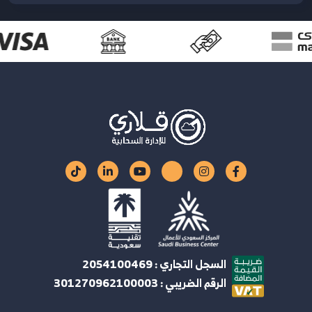
السجل التجاري : 2054100469
الرقم الضريبي : 301270962100003