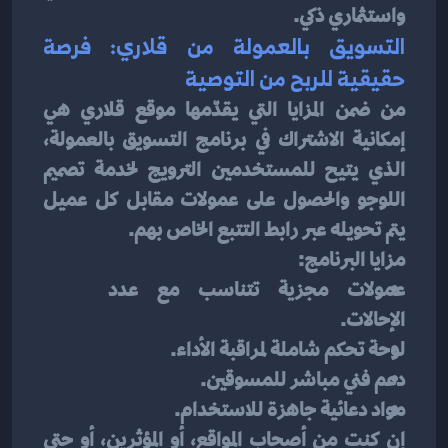
واستثماري ذكي.
التسويق بالعمولة من قلاري: فرصة 
حقيقية للربح من التوصية
من ضمن المزايا التي يقدّمها موقع قلاري هي 
إمكانية الاشتراك في برنامج التسويق بالعمولة، 
الذي يتيح للمستخدمين الترويج لخدمة تصميم 
اللوجو والحصول على عمولات مقابل كل عميل 
يتم تحويله عبر رابط التتبع الخاص بهم.
مزايا البرنامج:
عمولات مجزية تتناسب مع عدد 
الإحالات.
لوحة تحكم شاملة لمراقبة الأداء.
دعم فني مباشر للمسوقين.
مواد دعائية جاهزة للاستخدام.
إن كنت من أصحاب المواقع، أو المؤثرين، أو حتى 