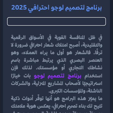
برنامج لتصميم لوجو احترافي 2025
في ظل المنافسة القوية في الأسواق الرقمية 
والتقليدية، أصبح امتلاك شعار احترافي ضرورة لا 
ترفًا. فالشعار هو أول ما يراه العملاء، وهو 
العنصر البصري الذي يرتبط مباشرة باسم 
نشاطك التجاري أو مؤسستك. لذلك فإن 
استخدام 
برنامج لتصميم لوجو
بات خيارًا 
استراتيجيًا لأصحاب المشاريع المنزلية، والشركات 
الناشئة، والمؤسسات الكبرى.
ما يميّز هذه البرامج هو أنها توفّر أدوات ذكية 
تتيح لك بناء تصميم احترافي، يعكس هوية علامتك 