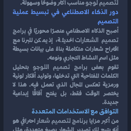
لتصميم لوجو
 مناسب أكثر وضوحًا وسهولة.
دور الذكاء الاصطناعي في تبسيط عملية 
التصميم
أصبح الذكاء الاصطناعي عنصرًا محوريًا في 
برامج 
تصميم الشعارات
 الحديثة، إذ يمكن للبرنامج 
اقتراح شعارات متكاملة بناءً على بيانات بسيطة 
مثل اسم النشاط التجاري ونوعه.
تقوم بعض 
برامج تصميم اللوجو
 بتحليل 
الكلمات المفتاحية التي تدخلها، وتوليد أفكار لونية 
ورمزية تعكس المجال الذي تعمل فيه. هذا لا 
يختصر الوقت فقط، بل يفتح آفاقًا إبداعية 
جديدة.
التوافق مع الاستخدامات المتعددة
من أكبر مزايا 
برنامج لتصميم شعار
 احترافي هو 
أنه يتيح لك تصدير الشعار بصيغ متعددة، مثل 