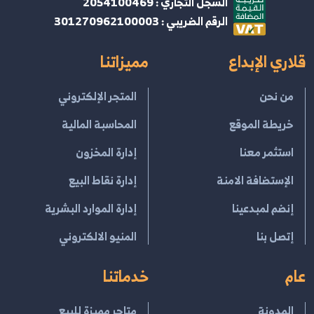
السجل التجاري : 2054100469
الرقم الضريبي : 301270962100003
قلاري الإبداع
مميزاتنا
من نحن
المتجر الإلكتروني
خريطة الموقع
المحاسبة المالية
استثمر معنا
إدارة المخزون
الإستضافة الامنة
إدارة نقاط البيع
إنضم لمبدعينا
إدارة الموارد البشرية
إتصل بنا
المنيو الالكتروني
عام
خدماتنا
المدونة
متاجر مميزة للبيع