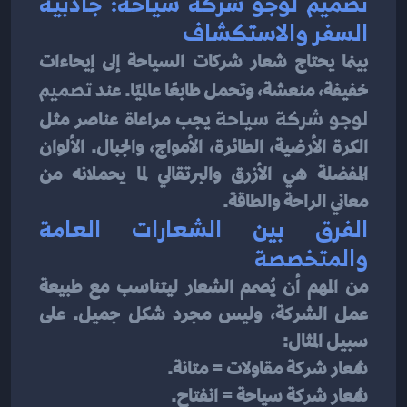
تصميم لوجو شركة سياحة: جاذبية 
السفر والاستكشاف
بينما يحتاج شعار شركات السياحة إلى إيحاءات 
خفيفة، منعشة، وتحمل طابعًا عالميًا. عند 
تصميم 
لوجو شركة سياحة
 يجب مراعاة عناصر مثل 
الكرة الأرضية، الطائرة، الأمواج، والجبال. الألوان 
المُفضلة هي الأزرق والبرتقالي لما يحملانه من 
معاني الراحة والطاقة.
الفرق بين الشعارات العامة 
والمتخصصة
من المهم أن يُصمم الشعار ليتناسب مع طبيعة 
عمل الشركة، وليس مجرد شكل جميل. على 
سبيل المثال:
شعار شركة مقاولات = متانة.
شعار شركة سياحة = انفتاح.