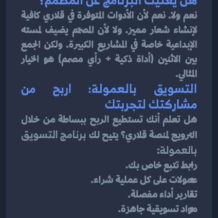
نعم ولا. نعم لأن الأدوات المتوفرة في قلاري كافية 
لإنشاء شعار مميز. ولا لأن المصمّم يضيف لمسته 
الإبداعية خاصة في المشاريع الكبيرة. ولكن الجمع 
بين الاثنين (أداة ذكية + رأي مصمم) هو الخيار 
المثالي.
التسويق بالعمولة: اربح من 
مشاركتك لتجربتك
هل تعلم أنك تستطيع الربح ببساطة من خلال 
الترويج لمنصة قلاري؟ يتيح لك 
برنامج التسويق 
بالعمولة
:
رابط تتبع خاص بك.
عمولات على كل عملية شراء.
تقارير أداء مفصلة.
مواد تسويقية جاهزة.