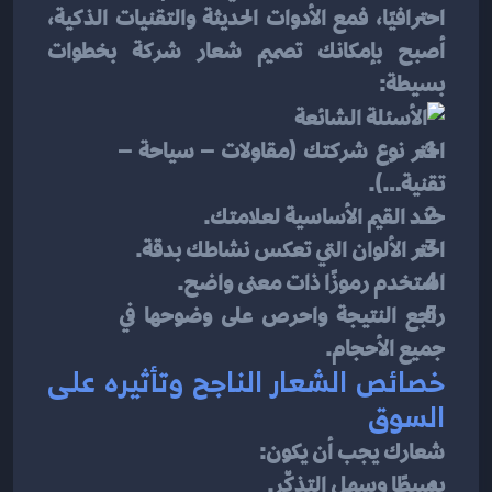
احترافيًا، فمع الأدوات الحديثة والتقنيات الذكية، 
أصبح بإمكانك تصميم شعار شركة بخطوات 
بسيطة:
اختر نوع شركتك (مقاولات – سياحة – 
تقنية…).
حدد القيم الأساسية لعلامتك.
اختر الألوان التي تعكس نشاطك بدقة.
استخدم رموزًا ذات معنى واضح.
راجع النتيجة واحرص على وضوحها في 
جميع الأحجام.
خصائص الشعار الناجح وتأثيره على 
السوق
شعارك يجب أن يكون:
بسيطًا وسهل التذكّر.