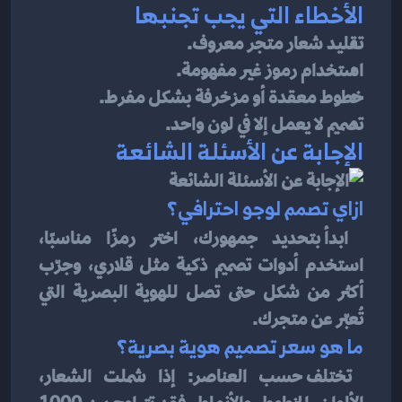
الأخطاء التي يجب تجنبها
تقليد شعار متجر معروف.
استخدام رموز غير مفهومة.
خطوط معقدة أو مزخرفة بشكل مفرط.
تصميم لا يعمل إلا في لون واحد.
الإجابة عن الأسئلة الشائعة
ازاي تصمم لوجو احترافي؟
ابدأ بتحديد جمهورك، اختر رمزًا مناسبًا، 
استخدم أدوات تصميم ذكية مثل قلاري، وجرّب 
أكثر من شكل حتى تصل للهوية البصرية التي 
تُعبّر عن متجرك.
ما هو سعر تصميم هوية بصرية؟
تختلف حسب العناصر: إذا شملت الشعار، 