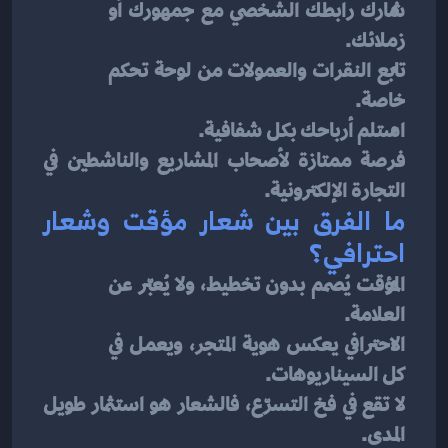
شارك رابطك الشخصي مع جمهورك أو 
زملائك.
تابع النقرات والعمولات من لوحة تحكم 
خاصة.
استلم أرباحك بكل شفافية.
فرصة ممتازة لأصحاب المشاريع والناشطين في 
التجارة الإلكترونية.
ما الفرق بين شعار مؤقت وشعار 
احترافي؟
المؤقت يُصمم بدون تخطيط، ولا يُعبّر عن 
العلامة.
الاحترافي يعكس هوية المتجر، ويعمل في 
كل السيناريوهات.
لا تقع في فخ التسرّع، فالشعار هو استثمار طويل 
المدى.