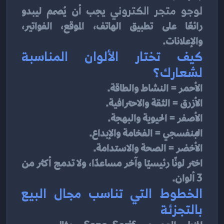
لوجو متجر الكتروني
 يجب أن يُصمم ليبدو 
رائعًا على تطبيق الهاتف، الموقع، الفواتير، 
والإعلانات.
كيف تختار الألوان المناسبة 
لشعارك؟
الأحمر = النشاط والطاقة.
الأزرق = الثقة والاحترافية.
الأصفر = الحيوية والبهجة.
البنفسجي = الفخامة والإبداع.
الأخضر = الصحة والاستدامة.
اختر لونًا رئيسيًا وآخر مساعدًا، ولا تدمج أكثر من 
3 ألوان.
الخطوط التي تناسب مجال البيع 
بالتجزئة