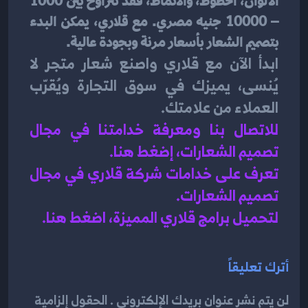
الألوان، الخطوط، والأنماط، فقد تتراوح بين 1000 
– 10000 جنيه مصري. مع قلاري، يمكن البدء 
بتصميم الشعار بأسعار مرنة وبجودة عالية.
ابدأ الآن مع قلاري واصنع شعار متجر لا 
يُنسى، يميزك في سوق التجارة ويُقرّب 
العملاء من علامتك.
للاتصال بنا ومعرفة خدامتنا في مجال 
تصميم الشعارات، إضغط هنا
.
تعرف على خدامات شركة قلاري في مجال 
تصميم الشعارات.
لتحميل برامج قلاري المميزة، اضغط هنا.
أترك تعليقاً
لن يتم نشر عنوان بريدك الإلكتروني . الحقول إلزامية