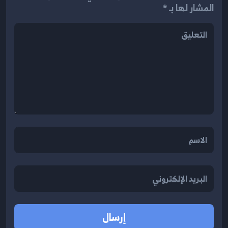
المشار لها بـ *
إرسال