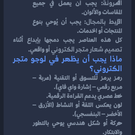
المرونة
: يجب أن يعمل في جميع 
المقاسات والألوان.
الربط بالمجال
: يجب أن يُوحي بنوع 
المنتجات أو الخدمات.
كل هذه العناصر يجب دمجها بإبداع أثناء 
تصميم شعار متجر الكتروني
 أو واقعي.
ماذا يجب أن يظهر في لوجو متجر 
الكتروني؟
رمز يرمز للتسوق أو التقنية (عربة – 
مربع رقمي – إشارة واي فاي).
خط عصري يدعم القراءة الرقمية.
لون يعكس الثقة أو النشاط (الأزرق – 
الأخضر – البنفسجي).
حركة أو شكل هندسي يوحي بالتطور 
والابتكار.