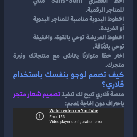
الخط العصري Sans-Serif مثالي 
للمتاجر الرقمية.
الخطوط اليدوية مناسبة للمتاجر اليدوية 
أو الفريدة.
الخطوط العريضة توحي بالقوة، والخفيفة 
توحي بالأناقة.
اختر خطًا متوازنًا يتماشى مع منتجاتك ونبرة 
متجرك.
كيف تصمم لوجو بنفسك باستخدام 
قلاري؟
منصة قلاري تتيح لك تنفيذ
تصميم شعار متجر
باحتراف دون الحاجة لمصمم: