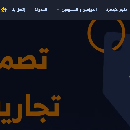
متجر الاجهزة
الموزعين و المسوقين
المدونة
إتصل بنا