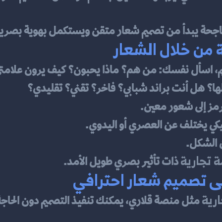
اجحة يبدأ من تصميم شعار متقن ويستكمل بهوية بصر
 من خلال الشعار
يم، اسأل نفسك: من هم؟ ماذا يحبون؟ كيف يرون علامت
ثيلها؟ هل أنت براند شبابي؟ فاخر؟ تقني؟ تقليدي؟
رمز إلى شعور معين.
سيكي يختلف عن العصري أو اليدوي.
ن الشكل.
 تجارية
 ذات تأثير بصري طويل الأمد.
ى تصميم شعار احترافي
رية
 مثل منصة قلاري، يمكنك تنفيذ التصميم دون الحاجة 