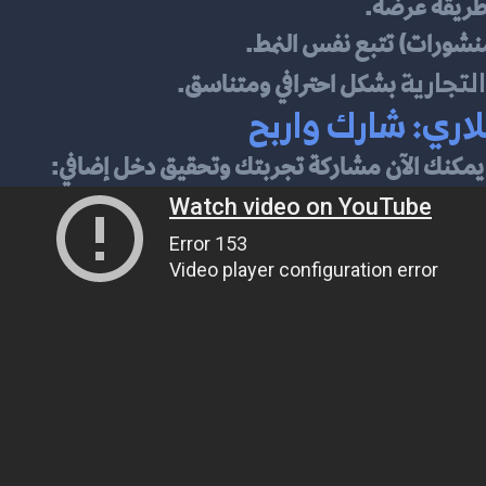
طريقة عرضه.
 منشورات) تتبع نفس النمط.
لتجارية
 بشكل احترافي ومتناسق.
اري: شارك واربح
مكنك الآن مشاركة تجربتك وتحقيق دخل إضافي: