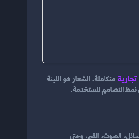
تجارية
متكاملة. الشعار هو اللبنة 
إلى نمط التصاميم المستخدمة.
: هي التجربة الكاملة التي يربطها العميل بالاسم، وتشمل التصميم، الرسائل، الصوت، القيم، وحتى 