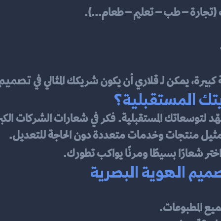
تجارة – طب – تعليم – طعام...).
تصميم 
كبيرة، يمكن لـ قلاري أن يكون شريكك المثالي في 
ك المستقبلية؟
تمثيل منتجات وخدمات متعددة دون الحاجة للتعديل.
اختر شعارًا بسيطًا ومرنًا يواكب تطورك.
ميم الهوية البصرية
جميع المطبوعات.