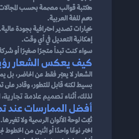
مكتبة قوالب مصممة بحسب المجالات (
دعم للغة العربية.
خيارات تصدير احترافية بجودة عالية.
إمكانية التعديل في أي وقت.
سواء كنت تبدأ متجرًا صغيرًا أو شركة 
كيف يعكس الشعار رؤيت
بسيط لكنه قابل للتطور، وقادر على 
تصميم علامة تجارية
لذلك، أثناء 
، 
أفضل الممارسات عند تص
ثبّت لوحة الألوان الرسمية ولا تغيرها.
اختر نوعًا واحدًا أو اثنين من الخطوط ل