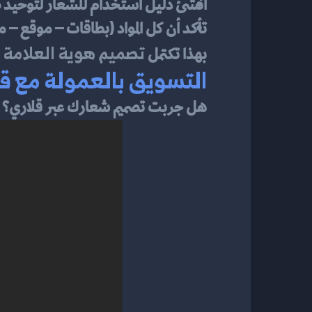
أنشئ دليل استخدام للشعار لتوحيد 
تأكد أن كل المواد (بطاقات – موقع –
تصميم هوية العلامة ا
بهذا تكتمل 
التسويق بالعمولة مع قل
هل جربت تصميم شعارك عبر قلاري؟ ي