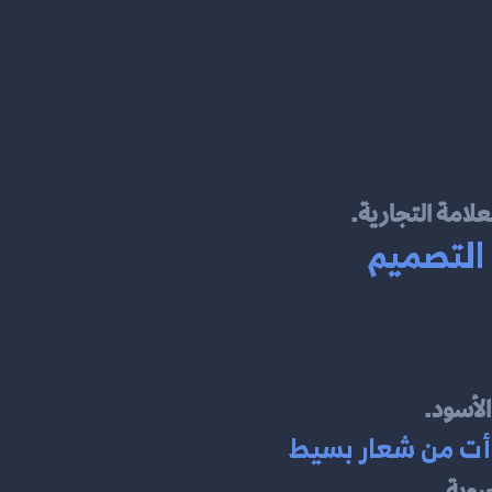
علامة التجارية.
 التصميم
لأسود.
دأت من شعار بسيط
يوية.