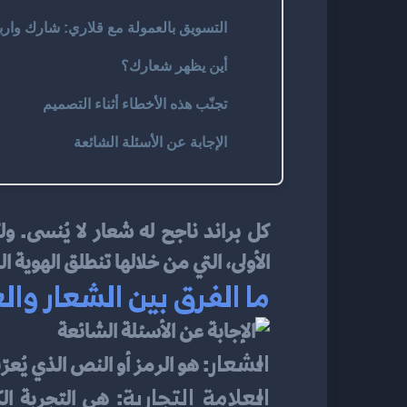
التسويق بالعمولة مع قلاري: شارك وارب
أين يظهر شعارك؟
تجنّب هذه الأخطاء أثناء التصميم
الإجابة عن الأسئلة الشائعة
كل براند ناجح له شعار لا يُنسى. و
الأولى، التي من خلالها تنطلق الهوية ا
ما الفرق بين الشعار وال
الشعار
: هو الرمز أو النص الذي يُعرّ
العلامة التجارية