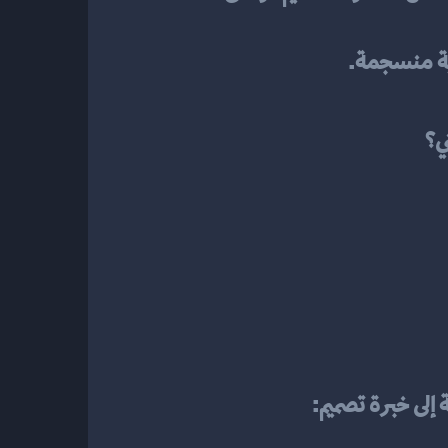
ية منسجمة.
ي؟
إلى خبرة تصميم: