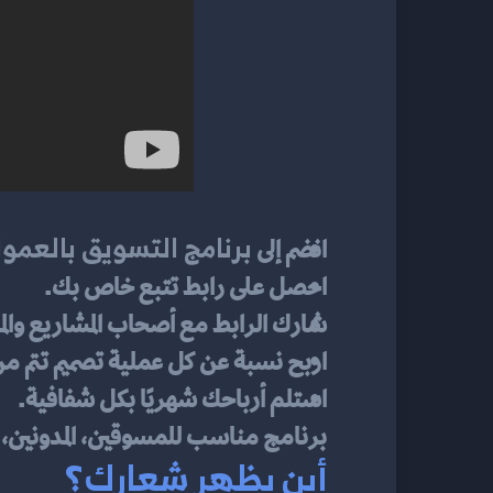
برنامج التسويق بالعمول
انضم إلى 
احصل على رابط تتبع خاص بك.
شارك الرابط مع أصحاب المشاريع وال
اربح نسبة عن كل عملية تصميم تتم م
استلم أرباحك شهريًا بكل شفافية.
برنامج مناسب للمسوقين، المدونين، 
أين يظهر شعارك؟