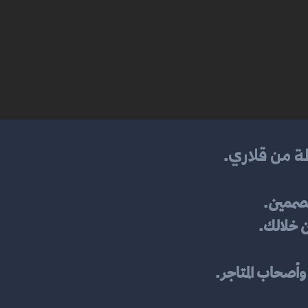
ة من قلاري
.
مصممين.
ن خلالك.
وأصحاب المتاجر.