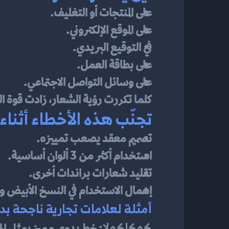
على المنتجات أو التغليف.
على الموقع الإلكتروني.
في التوقيع البريدي.
على بطاقة العمل.
على وسائل التواصل الاجتماعي.
كلما تكررت رؤية الشعار، زادت قوة ال
تجنّب هذه الأخطاء أثناء
تصميم معقد يصعب تمييزه.
استخدام أكثر من 3 ألوان أساسية.
تقليد شعارات براندات أخرى.
إهمال الاستخدام في النسخ الأبيض وا
أمثلة لعلامات تجارية ناجحة ب
كوكاكولا
: خط يدوي مميز يمثل الح