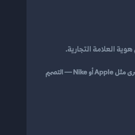
هوية العلامة التجارية
.
الشعار لا يعبّر فقط عن الحاضر، بل يمهّد لتوسعاتك المستقبلية. فكر في شعارات الشركات الكبرى مثل Apple أو Nike — التصميم 