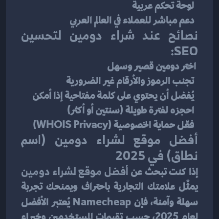
  لوحة تحكم عربية
  دعم مباشر للعملاء في العالم العربي
نصائح عند شراء دومين لتحسين 
SEO:
 اختر دومين قصير وسهل
  تجنب الرموز والأرقام غير الضرورية
  يُفضل أن يحتوي على كلمة مفتاحية إذا أمكن
  احجزه لفترة طويلة (سنتين أو أكثر)
  فعّل حماية الخصوصية (WHOIS Privacy)
أفضل موقع لشراء دومين (اسم 
نطاق) في 2025
إذا كنت تبحث عن 
أفضل موقع لشراء دومين
يمثّل علامتك التجارية باحتراف ويمنحك تجربة 
سهلة وآمنة، فإن 
Namecheap
 يُعتبر الأفضل 
لعام 2025، حسب تقييمات المستخدمين وخبراء 