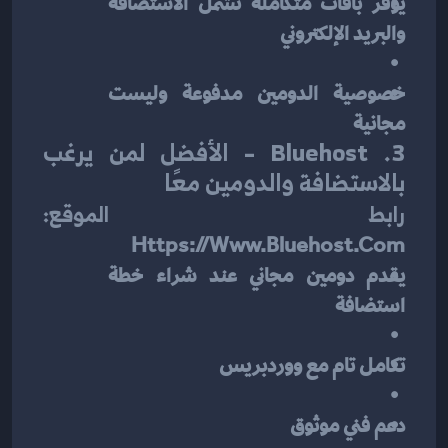
يوفّر باقات متكاملة تشمل الاستضافة 
والبريد الإلكتروني
خصوصية الدومين مدفوعة وليست 
مجانية
3. Bluehost – الأفضل لمن يرغب 
بالاستضافة والدومين معًا
رابط الموقع:
Https://www.bluehost.com
يقدم دومين مجاني عند شراء خطة 
استضافة
تكامل تام مع ووردبريس
دعم فني موثوق