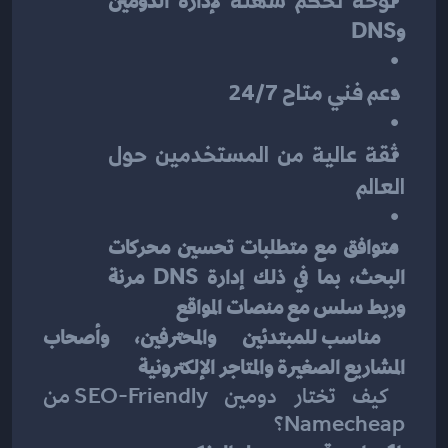
لوحة تحكم سهلة
 لإدارة الدومين 
وDNS
دعم فني متاح 24/7
ثقة عالية من المستخدمين حول 
العالم
 متوافق مع متطلبات تحسين محركات 
البحث، بما في ذلك إدارة DNS مرنة 
وربط سلس مع منصات المواقع
 مناسب للمبتدئين والمحترفين، وأصحاب 
المشاريع الصغيرة والمتاجر الإلكترونية
 كيف تختار دومين SEO-Friendly من 
Namecheap؟