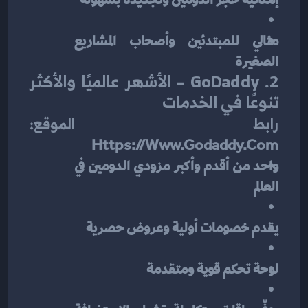
إمكانية حجز الدومين وتجديده بسهولة
مثالي للمبتدئين وأصحاب المشاريع 
الصغيرة
2. GoDaddy – الأشهر عالميًا والأكثر 
تنوعًا في الخدمات
رابط الموقع:
Https://www.godaddy.com
واحد من أقدم وأكبر مزودي الدومين في 
العالم
يقدم خصومات أولية وعروض حصرية
لوحة تحكم قوية ومتقدمة