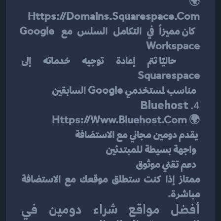
🌍 
Https://domains.squarespace.com
 كان مميزاً في التكامل السلس مع Google 
Workspace
  حاليًا تتم إعادة توجيه خدماته إلى 
Squarespace
  مناسب لمستخدمي Google السابقين
Bluehost
4. 
Https://www.bluehost.com
🌍 
 يقدم دومين مجاني مع الاستضافة
  واجهة بسيطة للمبتدئين
  دعم تقني موثوق
ممتاز إذا كنت ستطلق موقعك مع الاستضافة 
مباشرة.
أفضل مواقع شراء دومين في 