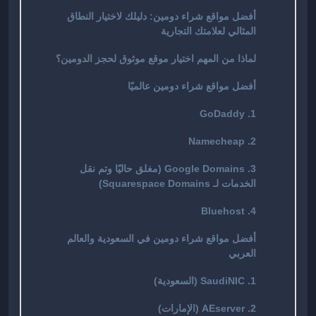
أفضل مواقع شراء دومين: دليلك لاختيار النطاق
المثالي لعلامتك التجارية
لماذا من المهم اختيار موقع موثوق لحجز الدومين؟
أفضل مواقع شراء دومين عالميًا
1. GoDaddy
2. Namecheap
3. Google Domains (مغلق حاليًا وتم نقل
الخدمات لـ Squarespace Domains)
4. Bluehost
أفضل مواقع شراء دومين في السعودية والعالم
العربي
1. SaudiNIC (السعودية)
2. AEserver (الإمارات)