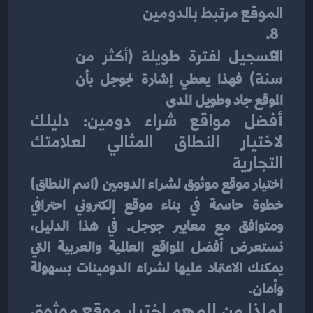
الموقع مرتبط بالدومين
التسجيل لفترة طويلة (أكثر من 
سنة)
 فهذا يعطي إشارة لجوجل بأن 
الموقع جاد وطويل المدى
أفضل مواقع شراء دومين: دليلك 
لاختيار النطاق المثالي لعلامتك 
التجارية
اختيار موقع موثوق لشراء الدومين (اسم النطاق) 
خطوة حاسمة في بناء موقع إلكتروني احترافي 
ومتوافق مع معايير جوجل. في هذا الدليل، 
نستعرض أفضل المواقع العالمية والعربية التي 
يمكنك الاعتماد عليها لشراء الدومينات بسهولة 
وأمان.
لماذا من المهم اختيار موقع موثوق 