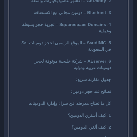
2. GoDaddy – الأشهر عالميًا بخيارات واسعة
3. Bluehost – دومين مجاني مع الاستضافة
4. Squarespace Domains – تجربة حجز بسيطة
وعملية
5. SaudiNIC – الموقع الرسمي لحجز دومينات .sa
في السعودية
6. AEserver – شركة خليجية موثوقة لحجز
دومينات عربية ودولية
جدول مقارنة سريع:
نصائح عند حجز دومين:
كل ما تحتاج معرفته عن شراء وإدارة الدومينات
1. كيف أشتري الدومين؟
2. كيف ألغي الدومين؟