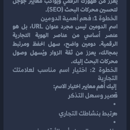
يُعزز من ظهورك الرقمي ويواكب معايير جوجل 
لتحسين محركات البحث (SEO).
الخطوة 1: فهم أهمية الدومين
اسم الدومين ليس مجرد عنوان URL، بل هو 
عنصر أساسي من عناصر الهوية التجارية 
الرقمية. دومين واضح، سهل الحفظ ومرتبط 
بمجالك، يعزز من ثقة الزوار ويُسهل وصول 
محركات البحث إليك.
الخطوة 2: اختيار اسم مناسب لعلامتك 
التجارية
 إليك أهم معايير اختيار الاسم:
قصير وسهل التذكر
مرتبط بنشاطك التجاري