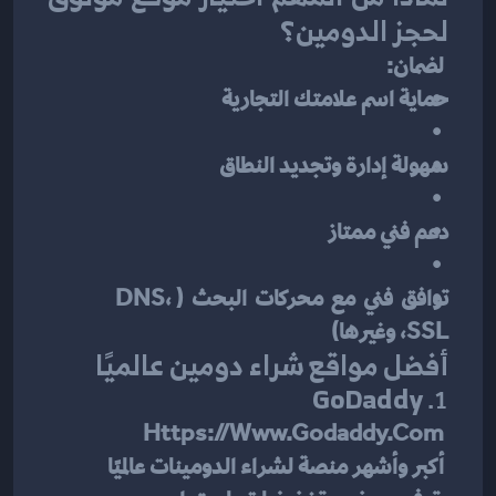
لحجز الدومين؟
 لضمان:
حماية اسم علامتك التجارية
سهولة إدارة وتجديد النطاق
دعم فني ممتاز
توافق فني مع محركات البحث (DNS، 
SSL، وغيرها)
أفضل مواقع شراء دومين عالميًا
GoDaddy
1. 
Https://www.godaddy.com
 أكبر وأشهر منصة لشراء الدومينات عالميًا