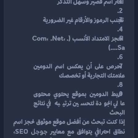
 اختر اسم قصير وسهل التذكر
 تجنب الرموز والأرقام غير الضرورية
 احجز الامتداد الأنسب (.com، .net، 
.sa…)
 احرص على أن يعكس اسم الدومين 
علامتك التجارية أو تخصصك
 اربط الدومين بموقع يحتوي محتوى 
عالي الجودة لتحسين ترتيبه في نتائج 
البحث
إذا كنت تبحث عن أفضل موقع موثوق لحجز اسم 
نطاق احترافي يتوافق مع معايير 
جوجل SEO
، 