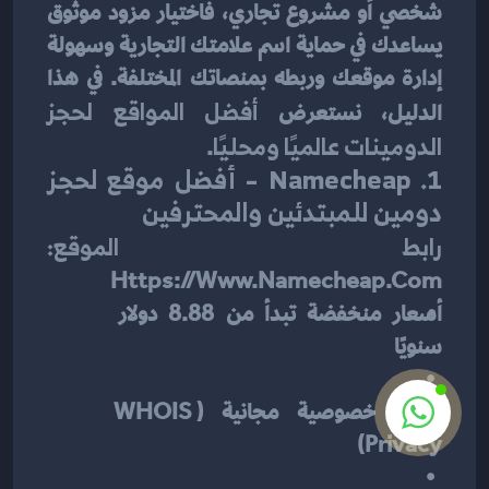
شخصي أو مشروع تجاري، فاختيار مزود موثوق 
يساعدك في حماية اسم علامتك التجارية وسهولة 
إدارة موقعك وربطه بمنصاتك المختلفة. في هذا 
الدليل، نستعرض 
أفضل المواقع لحجز 
الدومينات عالميًا ومحليًا
.
1. Namecheap – أفضل موقع لحجز 
دومين للمبتدئين والمحترفين
رابط الموقع:
Https://www.namecheap.com
أسعار منخفضة تبدأ من 8.88 دولار 
سنويًا
حماية خصوصية مجانية (WHOIS 
Privacy)