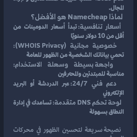
المجال.
لماذا Namecheap هو الأفضل؟
أسعار تنافسية:
 تبدأ أسعار الدومينات من 
أقل من 10 دولار سنويًا
خصوصية مجانية (WHOIS Privacy):
تحمي بياناتك الشخصية من الظهور للعامة
واجهة بسيطة وسهلة الاستخدام:
مناسبة للمبتدئين والمحترفين
دعم فني 24/7:
 عبر الدردشة أو البريد 
الإلكتروني
لوحة تحكم DNS متقدمة:
 تساعدك في إدارة 
النطاق بسهولة
 نصيحة سريعة لتحسين الظهور في محركات 