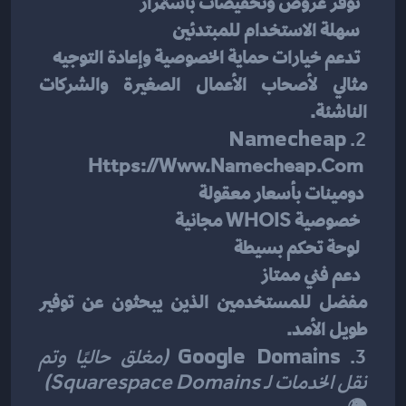
  توفر عروض وتخفيضات باستمرار
  سهلة الاستخدام للمبتدئين
  تدعم خيارات حماية الخصوصية وإعادة التوجيه
مثالي لأصحاب الأعمال الصغيرة والشركات 
الناشئة.
Namecheap
2. 
Https://www.namecheap.com
 دومينات بأسعار معقولة
  خصوصية WHOIS مجانية
  لوحة تحكم بسيطة
  دعم فني ممتاز
مفضل للمستخدمين الذين يبحثون عن توفير 
طويل الأمد.
3. 
Google Domains
(مغلق حاليًا وتم 
نقل الخدمات لـ Squarespace Domains)