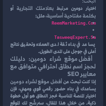
البحث:
اختيار دومين مرتبط 
بعلامتك التجارية
 أو 
بكلمة مفتاحية أساسية
، مثل:
ReemMarketing.com
TasweeqExpert.sa
يساعد في بناء ثقة لدى العملاء وتحقيق نتائج 
أعلى في جوجل على المدى الطويل.
أفضل موقع شراء دومين: دليلك 
لحجز اسم نطاق احترافي متوافق مع 
معايير SEO
إذا كنت تبحث عن 
أفضل موقع لشراء دومين
يساعدك في بناء حضور رقمي قوي ومهني، فإن 
اختيار المنصة المناسبة لحجز النطاق هو أول خطوة 
ذكية. من خلال هذا المقال، سنرشّح لك الموقع 