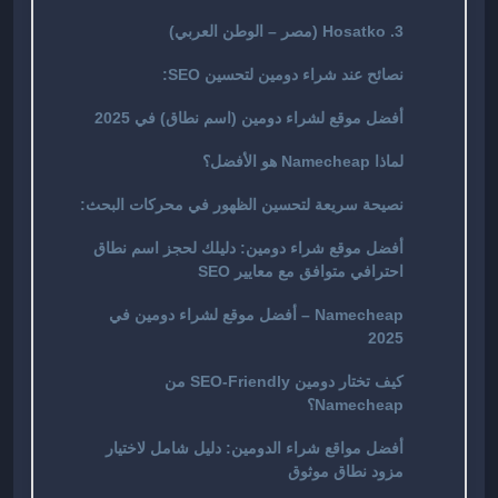
3. Hosatko (مصر – الوطن العربي)
نصائح عند شراء دومين لتحسين SEO:
أفضل موقع لشراء دومين (اسم نطاق) في 2025
لماذا Namecheap هو الأفضل؟
نصيحة سريعة لتحسين الظهور في محركات البحث:
أفضل موقع شراء دومين: دليلك لحجز اسم نطاق
احترافي متوافق مع معايير SEO
Namecheap – أفضل موقع لشراء دومين في
2025
كيف تختار دومين SEO-Friendly من
Namecheap؟
أفضل مواقع شراء الدومين: دليل شامل لاختيار
مزود نطاق موثوق