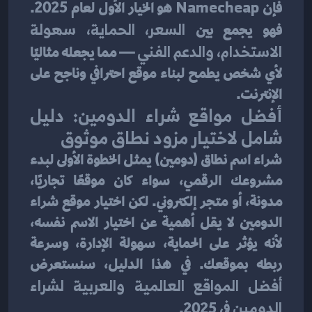
فإن 
Namecheap
 هو الخيار الأول لعام 2025. 
فهو يجمع بين 
السعر، الحماية، سهولة 
الاستخدام، والدعم الفني
 — مما يجعله مثاليًا 
لأي شخص يطمح لبناء موقع احترافي وناجح على 
الإنترنت.
أفضل مواقع شراء الدومين: دليل 
شامل لاختيار مزود نطاق موثوق
شراء اسم نطاق (دومين) يمثل الخطوة الأولى لبدء 
مشروعك الرقمي، سواء كان موقعًا تجاريًا، 
مدونة، أو متجر إلكتروني. لكن اختيار موقع شراء 
الدومين لا يقل أهمية عن اختيار الاسم نفسه، 
لأنه يؤثر على الحماية، سهولة الإدارة، وسرعة 
ربطه بموقعك. في هذا الدليل، سنستعرض 
أفضل المواقع العالمية والعربية لشراء 
الدومين
 في 2025.