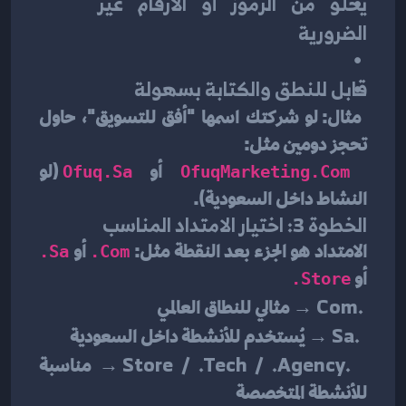
يخلو من الرموز أو الأرقام غير 
الضرورية
قابل للنطق والكتابة بسهولة
 مثال: لو شركتك اسمها "أفق للتسويق"، حاول 
تحجز دومين مثل:
 أو 
 (لو 
Ofuq.sa
OfuqMarketing.com
النشاط داخل السعودية).
الخطوة 3: اختيار الامتداد المناسب
الامتداد هو الجزء بعد النقطة مثل: 
 أو 
.sa
.com
أو 
.store
.com
 → مثالي للنطاق العالمي
.sa
 → يُستخدم للأنشطة داخل السعودية
.store / .tech / .agency
 → مناسبة 
للأنشطة المتخصصة