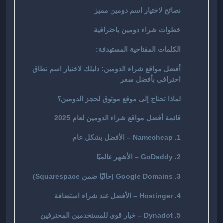
نصائح لاختيار اسم دومين مميز
خطوات شراء دومين باحترافية
الكلمات المفتاحية المستهدفة:
أفضل مواقع شراء الدومين: دليلك لاختيار اسم نطاق
احترافي بأفضل سعر
لماذا تحتاج إلى موقع موثوق لحجز الدومين؟
قائمة أفضل مواقع شراء الدومين لعام 2025
1. Namecheap – الأفضل بشكل عام
2. GoDaddy – الأشهر عالميًا
3. Google Domains (حاليًا ضمن Squarespace)
4. Hostinger – الأفضل عند شراء استضافة
5. Dynadot – خيار قوي للمستخدمين المحترفين