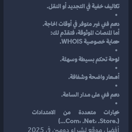
تكاليف خفية في التجديد أو النقل.
دعم فني غير متوفر في أوقات الحاجة.
أما المنصات الموثوقة، فتقدّم لك:
حماية خصوصية WHOIS.
لوحة تحكم بسيطة وسهلة.
أسعار واضحة وشفافة.
دعم فني على مدار الساعة.
خيارات متعددة من الامتدادات 
(.com، .net، .store...)
أفضل موقع لشراء دومين في 2025