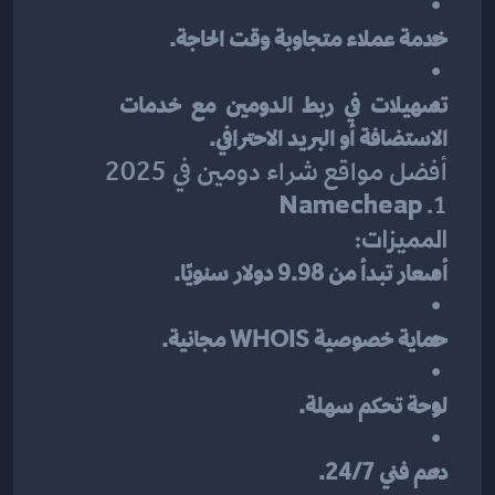
خدمة عملاء متجاوبة وقت الحاجة.
تسهيلات في ربط الدومين مع خدمات 
الاستضافة أو البريد الاحترافي.
أفضل مواقع شراء دومين في 2025
Namecheap
1. 
المميزات:
أسعار تبدأ من 9.98 دولار سنويًا.
حماية خصوصية WHOIS مجانية.
لوحة تحكم سهلة.
دعم فني 24/7.