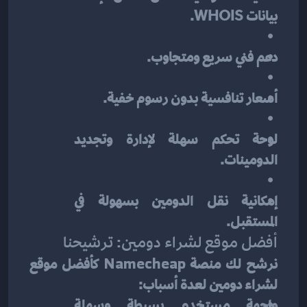
بيانات WHOIS.
دعم فني سريع ومتجاوب.
أسعار تنافسية بدون رسوم خفية.
لوحة تحكم سهلة لإدارة وتجديد 
الدومينات.
إمكانية نقل الدومين بسهولة في 
المستقبل.
أفضل موقع لشراء دومين: ترشيحنا
نرشح لك منصة 
Namecheap
 كأفضل موقع 
لشراء دومين لعدة أسباب:
واجهة مستخدم بسيطة وسهلة 