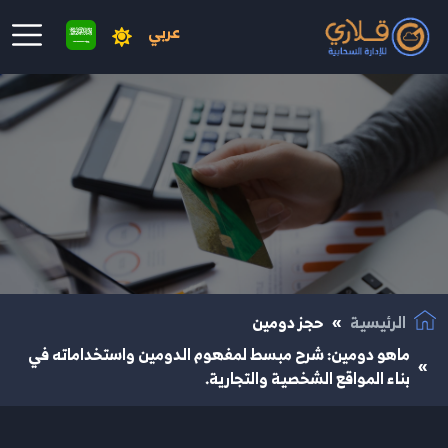
عربي
نتقال إلى المحتوى الرئيسي
الرئيسية
حجز دومين
ماهو دومين: شرح مبسط لمفهوم الدومين واستخداماته في
بناء المواقع الشخصية والتجارية.