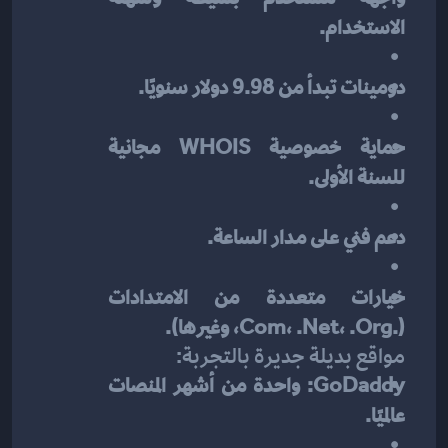
الاستخدام.
دومينات تبدأ من 9.98 دولار سنويًا.
حماية خصوصية WHOIS مجانية 
للسنة الأولى.
دعم فني على مدار الساعة.
خيارات متعددة من الامتدادات 
(.com، .net، .org، وغيرها).
مواقع بديلة جديرة بالتجربة:
GoDaddy: واحدة من أشهر المنصات 
عالميًا.