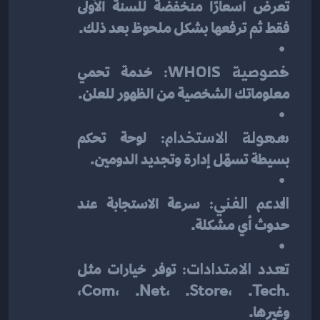
تعرض أسعارًا منخفضة للسنة الأولى 
فقط ثم ترفعها بشكل ملحوظ بعد ذلك.
خصوصية WHOIS:
 خدمة تحمي 
معلوماتك الشخصية من الظهور للعلن.
سهولة الاستخدام:
 لوحة تحكم 
بسيطة تسهّل إدارة وتجديد الدومين.
الدعم الفني:
 سرعة الاستجابة عند 
حدوث أي مشكلة.
تعدد الامتدادات:
 توفر خيارات مثل 
.com، .net، .store، .tech، 
وغيرها.