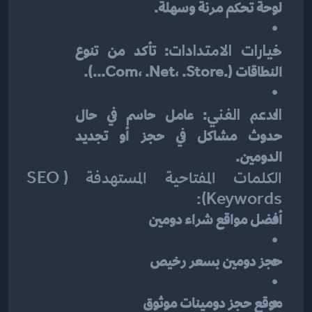
لوحة تحكم مرنة وسهلة.
خيارات الامتدادات
: تأكد من تنوع 
النطاقات (.com، .net، .store...).
الدعم الفني
: عامل حاسم في حال 
حدوث مشاكل في حجز أو تجديد 
الدومين.
الكلمات المفتاحية المستهدفة (SEO 
Keywords):
أفضل مواقع شراء دومين
حجز دومين بسعر رخيص
موقع حجز دومينات موثوق