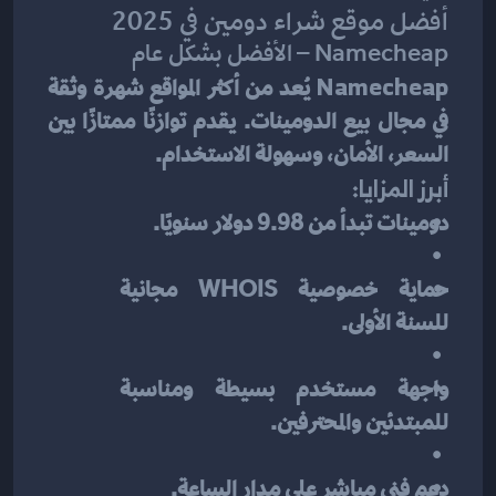
أفضل موقع شراء دومين في 2025
Namecheap – الأفضل بشكل عام
Namecheap
 يُعد من أكثر المواقع شهرة وثقة 
في مجال بيع الدومينات. يقدم توازنًا ممتازًا بين 
السعر، الأمان، وسهولة الاستخدام.
أبرز المزايا:
دومينات تبدأ من 9.98 دولار سنويًا.
حماية خصوصية WHOIS مجانية 
للسنة الأولى.
واجهة مستخدم بسيطة ومناسبة 
للمبتدئين والمحترفين.
دعم فني مباشر على مدار الساعة.