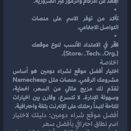
ابتعد عن الأرقام والرموز غير الضرورية.
تأكد من توفر الاسم على منصات 
التواصل الاجتماعي.
فكّر في الامتداد الأنسب لنوع موقعك 
(.store، .tech، .org).
الخلاصة
اختيار أفضل موقع لشراء دومين هو أساس 
مشروعك الرقمي. منصات مثل Namecheap 
تقدّم لك مزيج مثالي من السعر، الحماية، 
وسهولة الإدارة. لا تتسرع، وقارن بين الخيارات 
المتاحة لتبدأ رحلتك على الإنترنت بثقة واحترافية.
أفضل موقع شراء دومين: دليلك لاختيار 
اسم نطاق احترافي بأفضل سعر