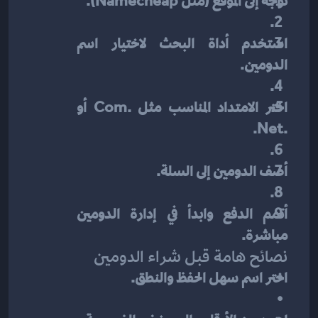
توجه إلى الموقع (مثل Namecheap).
استخدم أداة البحث لاختيار اسم 
الدومين.
اختر الامتداد المناسب مثل .com أو 
.net.
أضف الدومين إلى السلة.
أتمم الدفع وابدأ في إدارة الدومين 
مباشرة.
نصائح هامة قبل شراء الدومين
اختر اسم سهل الحفظ والنطق.