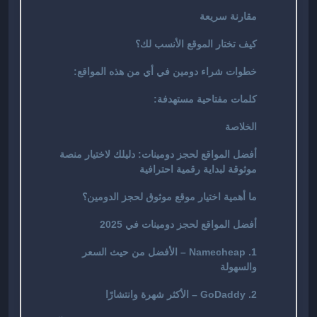
مقارنة سريعة
كيف تختار الموقع الأنسب لك؟
خطوات شراء دومين في أي من هذه المواقع:
كلمات مفتاحية مستهدفة:
الخلاصة
أفضل المواقع لحجز دومينات: دليلك لاختيار منصة
موثوقة لبداية رقمية احترافية
ما أهمية اختيار موقع موثوق لحجز الدومين؟
أفضل المواقع لحجز دومينات في 2025
1. Namecheap – الأفضل من حيث السعر
والسهولة
2. GoDaddy – الأكثر شهرة وانتشارًا