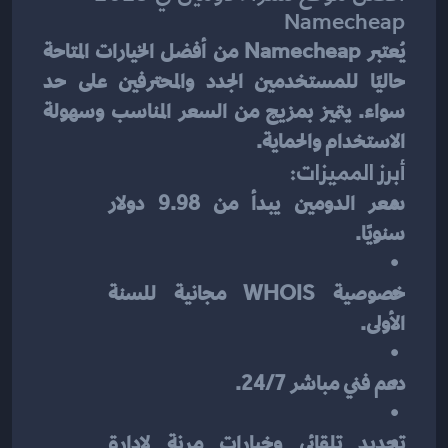
Namecheap
يُعتبر Namecheap من أفضل الخيارات المتاحة 
حاليًا للمستخدمين الجدد والمحترفين على حد 
سواء. يتميز بمزيج من السعر المناسب وسهولة 
الاستخدام والحماية.
أبرز المميزات:
سعر الدومين يبدأ من 9.98 دولار 
سنويًا.
خصوصية WHOIS مجانية للسنة 
الأولى.
دعم فني مباشر 24/7.
تجديد تلقائي وخيارات مرنة لإدارة 