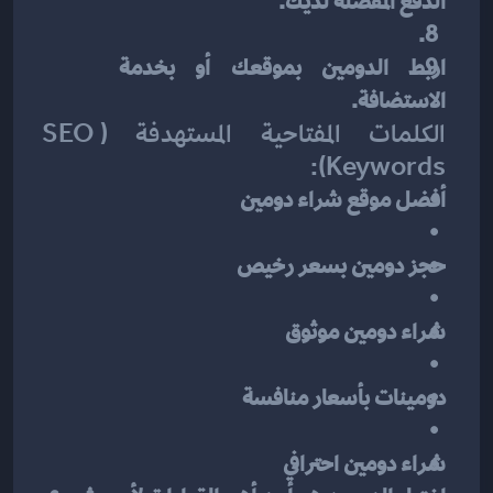
الدفع المفضلة لديك.
اربط الدومين بموقعك أو بخدمة 
الاستضافة.
الكلمات المفتاحية المستهدفة (SEO 
Keywords):
أفضل موقع شراء دومين
حجز دومين بسعر رخيص
شراء دومين موثوق
دومينات بأسعار منافسة
شراء دومين احترافي