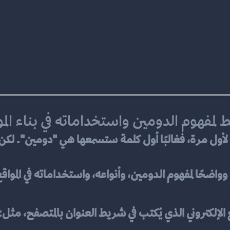
مفهوم الدومين واستخداماته في بناء الم
ع الإلكتروني الذي يُكتب في شريط العنوان بالمتصفح، مثل: