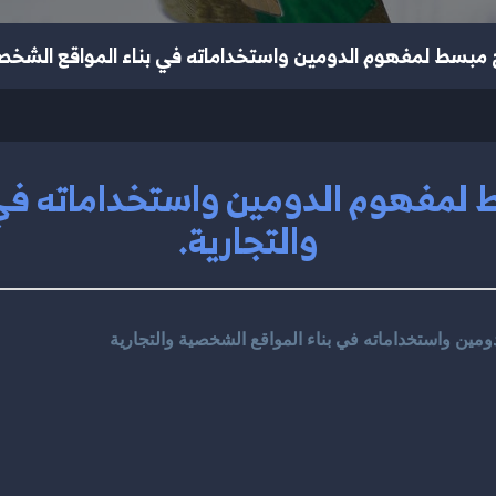
مبسط لمفهوم الدومين واستخداماته في بناء المواقع الشخصية
لمفهوم الدومين واستخداماته في 
والتجارية.
ين واستخداماته في بناء المواقع الشخصية والتجارية