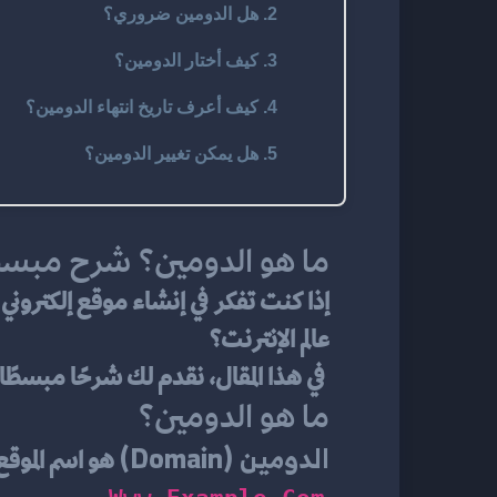
2. هل الدومين ضروري؟
3. كيف أختار الدومين؟
4. كيف أعرف تاريخ انتهاء الدومين؟
5. هل يمكن تغيير الدومين؟
ما هو الدومين؟ شرح مبسط ل
عالم الإنترنت؟
 في هذا المقال، نقدم لك شرحًا مبسطًا وواضحًا لمفهوم الدومين، وأنواعه، واستخداماته في المواقع الشخصية والتجارية.
ما هو الدومين؟
الدومين (Domain)
 هو اسم الموق