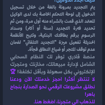
يتم التجديد بمرونة بالغة من خلال تسجيل 
الدخول إلى لوحة التحكم الخاصة بك لدى الوكيل 
المعتمد الذي قمت بالشراء منه أول مرة، ومن ثم 
تحديد فترة التجديد (سنة أو أكثر) وسداد 
الرسوم برقم بطاقتك البنكية، وتتيح الأنظمة 
الحديثة تفعيل ميزة "التجديد التلقائي" لضمان 
عدم توقف المتجر أو ضياع النطاق فجأة.
منصة قلاري توفر لك النظام السحابي 
الشامل لإدارة مبيعاتك، مخازنك ومتجرك 
الإلكتروني بكل سهولة وبأقل تكلفة!
🏆 
لا تنتظر أكثر! احجز خدمتك الآن ودعنا 
نطلق مشروعك الرقمي نحو الصدارة بنجاح 
باهر!
للذهاب الى متجرنا، اضغط هنا.