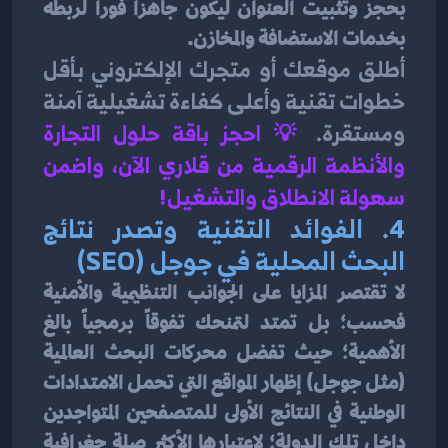
بحجز وتثبيت العنوان ليكون جاهزاً فوراً لربطه 
بخدمات الاستضافة والمخازن.
أطلق موقعك أو متجرك الإلكتروني بأقل 
خطوات تقنية وأعلى كفاءة تشغيلية آمنة 
ومستقرة.
💡 
احجز باقة حلول التجارة 
والأنظمة الرقمية من قلاري الآن، واضمن 
سهولة الانطلاق والتشغيل!
4. الفوائد التقنية وتصدر نتائج 
البحث المحلية في جوجل (SEO)
لا تقتصر المزايا على الجوانب التنظيمية والأمنية 
فحسب؛ بل تمتد لتمنحك تفوقاً برمجياً بالغ 
الأهمية؛ حيث تفضل محركات البحث العالمية 
(مثل جوجل) إظهار المواقع التي تحمل الامتدادات 
الوطنية في النتائج الأولى للمتصفحين المتواجدين 
داخل تلك الدولة؛ لاعتبارها الأكثر صلة جغرافية 