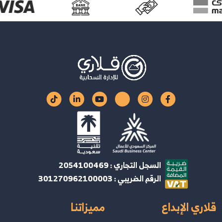
السجل التجاري : 2054100469
الرقم الضريبي : 301270962100003
قلاري الإبداع
مميزاتنا