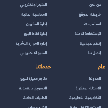
من نحن
المتجر الإلكتروني
خريطة الموقع
المحاسبة المالية
استثمر معنا
إدارة المخزون
الإستضافة الامنة
إدارة نقاط البيع
إنضم لمبدعينا
إدارة الموارد البشرية
إتصل بنا
المنيو الالكتروني
عام
خدماتنا
المدونة
متاجر مميزة للبيع
الاسئلة المتكررة
التسويق بالعمولة
الأكاديمية التعليمية
الطلبات الخاصة
الفوترة الإلكتــرونية
انشاء حساب