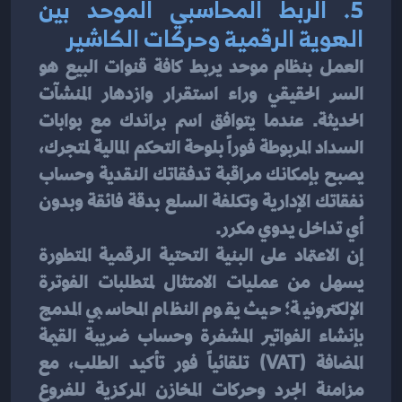
5. الربط المحاسبي الموحد بين 
الهوية الرقمية وحركات الكاشير
العمل بنظام موحد يربط كافة قنوات البيع هو 
السر الحقيقي وراء استقرار وازدهار المنشآت 
الحديثة. عندما يتوافق اسم براندك مع بوابات 
السداد المربوطة فوراً بلوحة التحكم المالية لمتجرك، 
يصبح بإمكانك مراقبة تدفقاتك النقدية وحساب 
نفقاتك الإدارية وتكلفة السلع بدقة فائقة وبدون 
أي تداخل يدوي مكرر.
إن الاعتماد على البنية التحتية الرقمية المتطورة 
يسهل من عمليات الامتثال لمتطلبات الفوترة 
الإلكترونية؛ حيث يقوم النظام المحاسبي المدمج 
بإنشاء الفواتير المشفرة وحساب ضريبة القيمة 
المضافة (VAT) تلقائياً فور تأكيد الطلب، مع 
مزامنة الجرد وحركات المخازن المركزية للفروع 