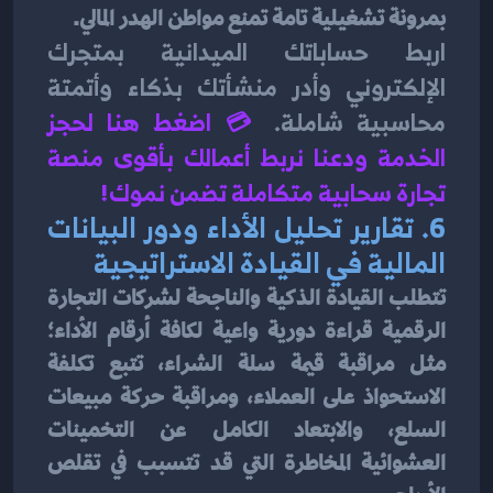
بمرونة تشغيلية تامة تمنع مواطن الهدر المالي.
اربط حساباتك الميدانية بمتجرك 
الإلكتروني وأدر منشأتك بذكاء وأتمتة 
محاسبية شاملة.
💳 
اضغط هنا لحجز 
الخدمة ودعنا نربط أعمالك بأقوى منصة 
تجارة سحابية متكاملة تضمن نموك!
6. تقارير تحليل الأداء ودور البيانات 
المالية في القيادة الاستراتيجية
تتطلب القيادة الذكية والناجحة لشركات التجارة 
الرقمية قراءة دورية واعية لكافة أرقام الأداء؛ 
مثل مراقبة قيمة سلة الشراء، تتبع تكلفة 
الاستحواذ على العملاء، ومراقبة حركة مبيعات 
السلع، والابتعاد الكامل عن التخمينات 
العشوائية المخاطرة التي قد تتسبب في تقلص 