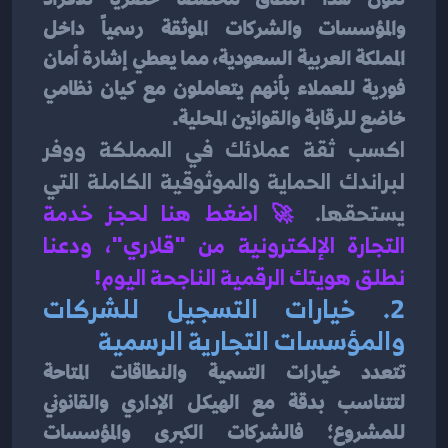
والمؤسسات والشركات الموثقة رسمياً داخل 
المملكة العربية السعودية، مما يعطي إشارة أمان 
فورية للعملاء بأنهم يتعاملون مع كيان نظامي 
خاضع للرقابة والقوانين المحلية.
اكسب ثقة عملائك في المملكة ووفر 
لبراندك الحماية والموثوقية الكاملة التي 
يستحقها.
🚀 
اضغط هنا لحجز خدمة 
التجارة الإلكترونية من "قلاري"، ودعنا 
نطلق هويتك الرقمية الناجحة اليوم!
2. خيارات التسجيل للشركات 
والمؤسسات التجارية الرسمية
تتعدد خيارات التسمية والنطاقات المتاحة 
لتتناسب بدقة مع الهيكل الإداري والقانوني 
للمشروع؛ فالشركات الكبرى والمؤسسات 