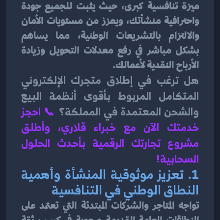
ميزة تنافسية كبرى، حيث يثبت للجميع جودة 
واحترافية منشأتك، ويعزز من مستويات الأمان 
والالتزام بالتشريعات الوطنية، مما يساهم 
بشكل مباشر في رفع معدلات التحويل وزيادة 
الأرباح النقدية لأعمالك.
هل ترغب في إطلاق متجرك الإلكتروني 
المتكامل المربوط بأقوى أنظمة البيع 
والشحن المعتمدة في المملكة؟
📞 
احجز 
خدمتك الآن مع خبراء قلاري، وأطلق 
مشروع تجارتك الرقمية بأحدث الحلول 
السحابية!
1. تعزيز موثوقية المنشأة وأهمية 
النطاق الوطني في التنافسية
تواجه المتاجر والشركات المبتدئة التي تعتمد على 