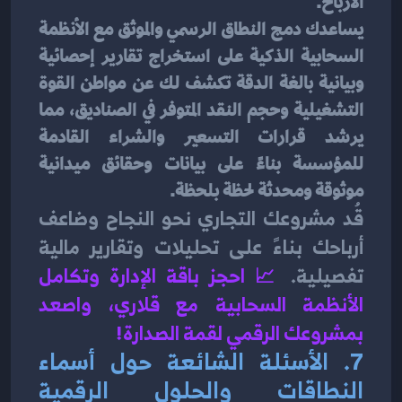
الأرباح.
يساعدك دمج النطاق الرسمي والموثق مع الأنظمة 
السحابية الذكية على استخراج تقارير إحصائية 
وبيانية بالغة الدقة تكشف لك عن مواطن القوة 
التشغيلية وحجم النقد المتوفر في الصناديق، مما 
يرشد قرارات التسعير والشراء القادمة 
للمؤسسة بناءً على بيانات وحقائق ميدانية 
موثوقة ومحدثة لحظة بلحظة.
قُد مشروعك التجاري نحو النجاح وضاعف 
أرباحك بناءً على تحليلات وتقارير مالية 
تفصيلية.
📈 
احجز باقة الإدارة وتكامل 
الأنظمة السحابية مع قلاري، واصعد 
بمشروعك الرقمي لقمة الصدارة!
7. الأسئلة الشائعة حول أسماء 
النطاقات والحلول الرقمية 