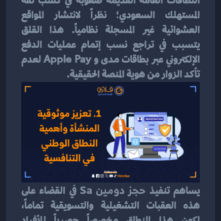
النطاقات العامة القديمة صعوبة في كسب ثقة 
المستهلك السعودي؛ نظراً لانتشار المواقع 
العشوائية غير المسجلة نظامياً. هذا القلق 
يتسبب في تراجع نسب إتمام عمليات الدفع 
الإلكتروني عبر بطاقات مدى و Apple Pay لعدم 
تأكد الزوار من هوية المنصة الحقيقية.
يساهم تنفيذ 
حجز دومين Sa
 في القضاء على 
هذه العقبات التشغيلية والتسويقية تماماً، 
لكون هذا النطاق مخصصاً حصرياً للأفراد 