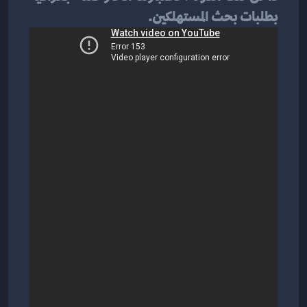
بطلبات بحث المستهلكين.