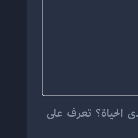
شراء دومين مدى الحياة: هل يمكن شراء دومين مدى الحياة؟ تعرف على 