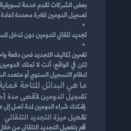
بعض الشركات تقدم خدمة تسويقية تس
تسجيل الدومين لفترة محددة (عادة
تجديد تلقائي للدومين دون تدخل المس
تضمين تكاليف التجديد ضمن دفعة واح
لنظام التسجيل السنوي أو متعدد ال
ما هي البدائل المتاحة لحماي
تسجيل الدومين لأقصى مدة (حتى 10 سن
 يمكنك شراء الدومين لمدة تصل إلى ع
تفعيل ميزة التجديد التلقائي
 قم بتفعيل التجديد التلقائي من خلال