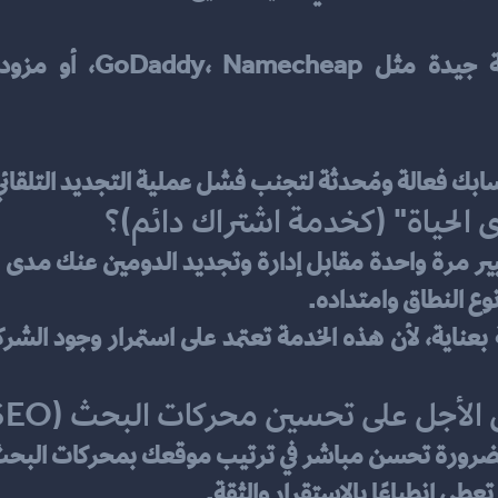
حسابك فعالة ومُحدثة لتجنب فشل عملية التجديد التلقائي
الحياة" (كخدمة اشتراك دائم)؟
الأجل على تحسين محركات البحث (SEO)؟
بالضرورة تحسن مباشر في ترتيب موقعك بمحركات البحث
عطي انطباعًا بالاستقرار والثقة.