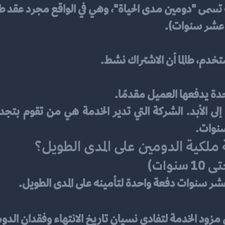
مى "دومين مدى الحياة"، وهي في الواقع مجرد عقد ط
 عشر سنوات).
تخدم، طالما أن الاشتراك نشط.
دة يدفعها العميل مقدمًا.
سنوات.
ة ملكية الدومين على المدى الطويل؟
وات)
شر سنوات دفعة واحدة لتأمينه على المدى الطويل.
 مزود الخدمة لتفادي نسيان تاريخ الانتهاء وفقدان الدو