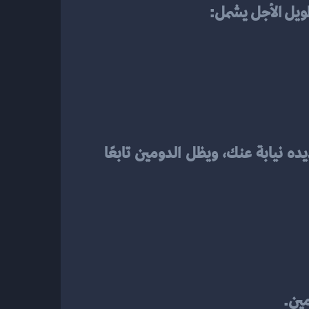
ويل الأجل يشمل:
لكن في الواقع، أنت لا تملك الدومين إلى الأبد. الشركة التي تدير الخدمة هي من تقوم بتجديده نيابة عنك، ويظل الدومين تابعًا 
مين.