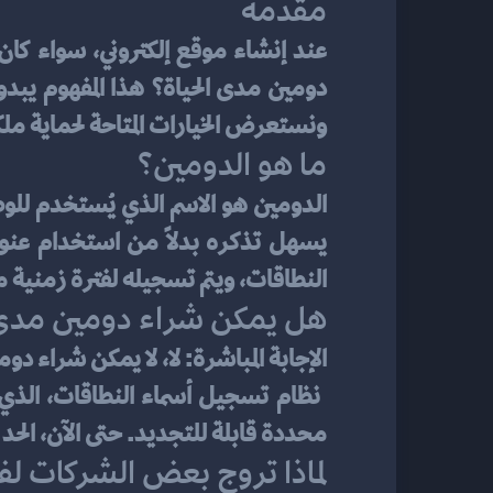
مقدمة
ونستعرض الخيارات المتاحة لحماية مل
ما هو الدومين؟
النطاقات، ويتم تسجيله لفترة زمنية
هل يمكن شراء دومين مدى 
الإجابة المباشرة: لا، لا يمكن شراء د
محددة قابلة للتجديد. حتى الآن، الح
لماذا تروج بعض الشركات لف