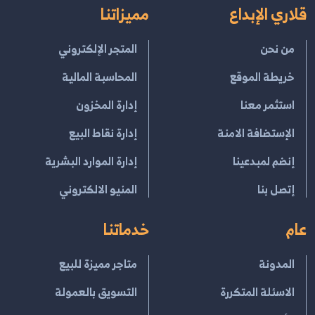
قلاري الإبداع
مميزاتنا
من نحن
المتجر الإلكتروني
خريطة الموقع
المحاسبة المالية
استثمر معنا
إدارة المخزون
الإستضافة الامنة
إدارة نقاط البيع
إنضم لمبدعينا
إدارة الموارد البشرية
إتصل بنا
المنيو الالكتروني
عام
خدماتنا
المدونة
متاجر مميزة للبيع
الاسئلة المتكررة
التسويق بالعمولة