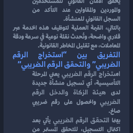
يحقق الأمان القانوني للمستخدمين 
والموردين والمقاولين عند التأكد من 
السجل القانوني للمنشأة.
بالتالي، القيمة العملية لتوظيف هذه الخدمة عبر 
قلاري واضحة، وتُحدث نقلة نوعية في سرعة ودقة 
المعاملات، مع تقليل المخاطر القانونية.
التفريق بين “استخراج الرقم 
الضريبي” والتحقق الرقم الضريبي”
استخراج الرقم الضريبي
 يعني المرحلة 
التأسيسية، أي تسجيل منشأة جديدة 
لدى 
هيئة الزكاة والدخل الرقم 
الضريبي
 والحصول على رقم ضريبي 
صالح.
بينما 
التحقق الرقم الضريبي
 يأتي بعد 
اكتمال التسجيل، للتحقق المستمر من 