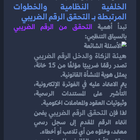
الخلفية النظامية والخطوات 
المرتبطة بـ التحقق الرقم الضريبي
تبدأ أهمية 
التحقق من الرقم الضريبي
بالسياق التنظيمي:
هيئة الزكاة والدخل الرقم الضريبي
تصدر رقمًا ضريبيًا مؤلفًا من 15 خانة، 
يمثل هوية المنشأة القانونية.
يتم الاعتماد عليه في الفوترة الإلكترونية، 
التأشير على المستندات الرسمية، 
وثبوتيات العقود والمعاملات الحكومية.
لذا فإن 
التحقق الرقم الضريبي
 يضمن 
انتماء الرقم المقدم إلى سجل رسمي 
معتمد، وخلوّه من أي تلاعب أو أخطاء.