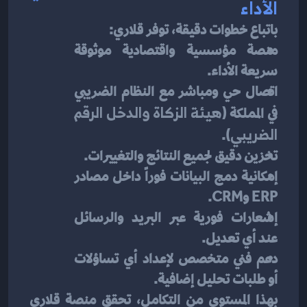
الأداء
باتباع خطوات دقيقة، توفر قلاري:
منصة مؤسسية واقتصادية موثوقة 
سريعة الأداء.
اتصال حي ومباشر مع النظام الضريبي 
في المملكة (
هيئة الزكاة والدخل الرقم 
الضريبي
).
تخزين دقيق لجميع النتائج والتغييرات.
إمكانية دمج البيانات فوراً داخل مصادر 
ERP وCRM.
إشعارات فورية عبر البريد والرسائل 
عند أي تعديل.
دعم فني متخصص لإعداد أي تساؤلات 
أو طلبات تحليل إضافية.
بهذا المستوى من التكامل، تحقق منصة قلاري 