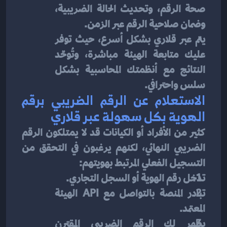
صحة الرقم، وتحديث الحالة الضريبية، 
وضمان صلاحية الرقم عبر الزمن.
يتم عبر قلاري بشكل أسرع، حيث توفر 
عليك متابعة الهيئة مباشرة، وتُوحّد 
النتائج مع أنظمتك المحاسبية بشكل 
سلس واحترافي.
الاستعلام عن الرقم الضريبي برقم 
الهوية بكل سهولة عبر قلاري
كثير من الأفراد أو الكيانات قد لا يمتلكون الرقم 
الضريبي النهائي، لكنهم يرغبون في التحقق من 
التسجيل الفعلي المرتبط بهويتهم:
تدخل رقم الهوية أو السجل التجاري.
تبادر المنصة بالتواصل مع API الهيئة 
المعتمد.
يظهر لك الرقم الضريبي المقترن 