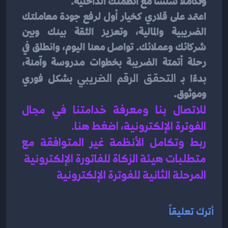
وتكاملاً سلسًا مع أنظمتك الداخلية.
اعتمد على قلاري كخيار أول لرفع جودة معاملتك 
الضريبية والمالية، وتعزيز الثقة بينك وبين 
شركائك وعملائك. تواصل معنا اليوم، وانطلق في 
رحلة أتمتة الضريبة بخطوات مدروسة وآمنة، 
بدءًا بـ 
التحقق الرقم الضريبي
 بشكل فوري 
وموثوق.
للاتصال بنا ومعرفة خدامتنا في مجال 
الفوترة الإلكترونية، اضغط هنا
.
ربط وتكامل الأنظمة غير المتوافقة مع 
متطلبات هيئة الزكاة للفاتورة الإلكترونية
المرحلة الثانية للفوترة الإلكترونية
أترك تعليقاً