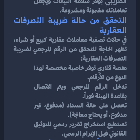
الضريبي
 يوفر سلامة البيانات ويجعل 
تعاملاتك مضمونة ومشروعة.
التحقق من حالة ضريبة التصرفات 
العقارية
في حالات تصفية معاملات عقارية كبيع أو شراء، 
تظهر الحاجة للتحقق من الرقم المرجعي لضريبة 
التصرفات العقارية:
منصة قلاري توفر خاصية مخصصة لهذا 
النوع من الأرقام.
تدخل الرقم المرجعي ويتم الاتصال 
بقاعدة الهيئة فوراً.
تحصل على حالة السداد (مدفوع، غير 
مدفوع، أو يحتاج معالجة).
تستطيع استخراج تقرير رسمي للتوثيق 
القانوني قبل الإبرام الرسمي.