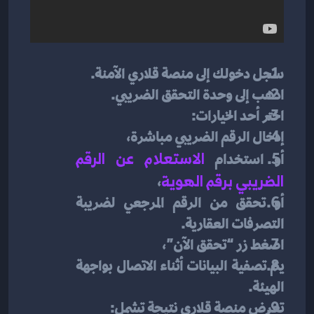
سجل دخولك إلى منصة قلاري الآمنة.
اذهب إلى وحدة التحقق الضريبي.
اختر أحد الخيارات:
إدخال الرقم الضريبي مباشرة،
أو استخدام 
الاستعلام عن الرقم 
الضريبي برقم الهوية
،
أو تحقق من الرقم المرجعي لضريبة 
التصرفات العقارية.
اضغط زر “تحقق الآن”،
يتم تصفية البيانات أثناء الاتصال بواجهة 
الهيئة.
تعرض منصة قلاري نتيجة تشمل: