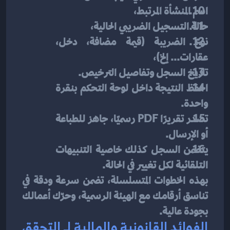
اسم المنشأة المرتبط،
حالة التسجيل الضريبي الحالية،
نوع الضريبة (قيمة مضافة، دخل، 
عقارات... إلخ)،
تاريخ السجل وتفاصيل الترخيص.
احفظ النتيجة داخل لوحة التحكم بنقرة 
واحدة.
تصدر تقريرًا PDF رسميًا، جاهز للطباعة 
أو الإرسال.
يتضمن السجل كذلك خاصية التنبيهات 
التلقائية لكل تغيير في الحالة.
بهذه الخطوات المتسلسلة، تضمن سرعة ودقة في 
تناسق أرقامك مع الهيئة الرسمية، وحرّك أعمالك 
بجودة عالية.
الفوائد القانونية والمالية لـ التحقق 