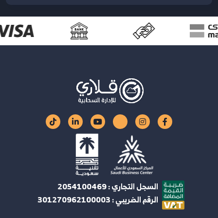
السجل التجاري : 2054100469
الرقم الضريبي : 301270962100003