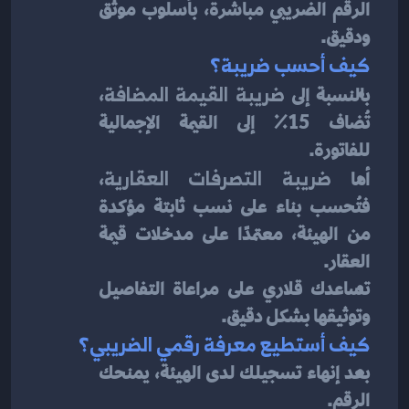
الرقم الضريبي مباشرة، بأسلوب موثّق 
ودقيق.
كيف أحسب ضريبة؟
بالنسبة إلى 
ضريبة القيمة المضافة
، 
تُضاف 15٪ إلى القيمة الإجمالية 
للفاتورة.
أما 
ضريبة التصرفات العقارية
، 
فتُحسب بناء على نسب ثابتة مؤكدة 
من الهيئة، معتمدًا على مدخلات قيمة 
العقار.
تساعدك قلاري على مراعاة التفاصيل 
وتوثيقها بشكل دقيق.
كيف أستطيع معرفة رقمي الضريبي؟
بعد إنهاء تسجيلك لدى الهيئة، يمنحك 
الرقم.