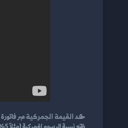
القيمة الجمركية
حدد 
 عبر فاتورة
ضع نسبة الرسوم الجمركية (مثلاً 5%) من هذه القيمة؛