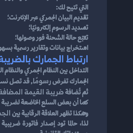
التي تتيح لك:
تقديم البيان الجمركي عبر الإنترنت؛
تسديد الرسوم إلكترونيًا؛
تتبّع حالة الشحنة فور وصولها؛
استخراج بيانات وتقارير رسمية بسهول
ارتباط الجمارك بالضريب
التداخل بين النظام الجمركي والنظام 
رسومًا
الجمارك تفرض 
, قد تصل نسبتها من 5% إلى 20
ضريبة القيمة المضافة
ثم تُضافة 
كما أن بعض السلع الخاضعة لضريبة ا
الجم
وهكذا تظهر العلاقة الرقابية بين 