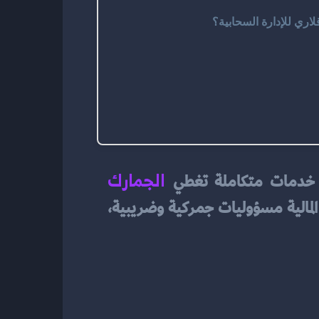
اري للإدارة السحابية؟
الجمارك 
ع خدمات متكاملة تغطي
 في النظام الإداري. فالشحنات المستوردة والصادرات تُلقي مباشرة على الإدارات المالية مسؤوليات جمركية وضريبية، 