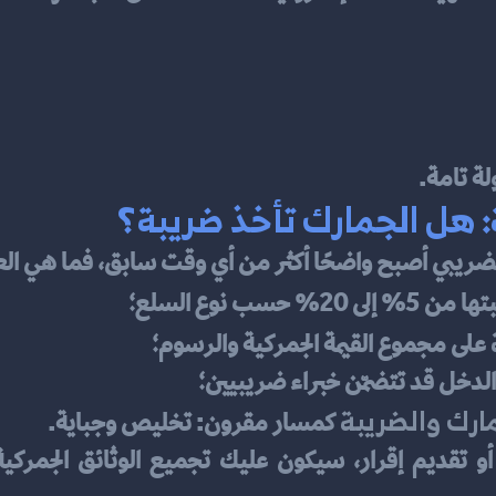
ة تامة.
ة: هل الجمارك تأخذ ضريبة؟
الضريبي أصبح واضحًا أكثر من أي وقت سابق، فما هي الع
% حسب نوع السلع؛
 على مجموع القيمة الجمركية والرسوم؛
لدخل قد تتضمّن خبراء ضريبيين؛
ارك والضريبة
 كمسار مقرون: تخليص وجباية.