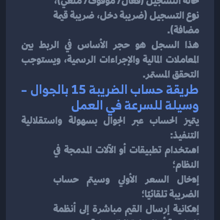
حالة التسجيل (فعّال/ موقوف/ ملغي)،
نوع التسجيل (ضريبة دخل، ضريبة قيمة 
مضافة).
هذا السجل هو حجر الأساس في الربط بين 
المعاملات المالية والإجراءات الرسمية، ويستوجب 
التحقق المستمر.
طريقة حساب الضريبة 15 بالجوال – 
وسيلة للسرعة في العمل
يتميز الحساب عبر الجوال بسهولة واستقلالية 
التنفيذ:
استخدام تطبيقات أو الآلات المدمجة في 
النظام؛
إدخال السعر الأولي وسيتم حساب 
الضريبة تلقائيًا؛
إمكانية إرسال القيم مباشرة إلى أنظمة 