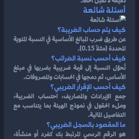
دقيقة لا تقبل الخطأ.
أسئلة شائعة
كيف يتم حساب الضريبة؟
عن طريق ضرب المبالغ الأساسية في النسبة المئوية 
المحددة (مثلًا 0.15).
كيف أحسب نسبة الضرائب؟
تُحوّل النسبة إلى قيمة ضريبية بضربها في مبلغ 
الأساس، ثم دمجها في الحسابات والمصروفات.
كيف أحسب الإقرار الضريبي؟
جمع الإيرادات والمصاريف، احتساب الضريبة، 
وملء الحقول في نموذج الهيئة بما يتناسب مع 
التفاصيل المالية.
ما المقصود بالسجل الضريبي؟
هو الرقم الرسمي المرتبط بك كفرد أو منشأة، 