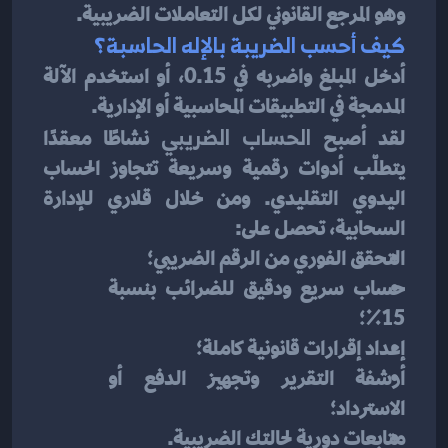
وهو المرجع القانوني لكل التعاملات الضريبية.
كيف أحسب الضريبة بالإله الحاسبة؟
أدخل المبلغ واضربه في 0.15، أو استخدم الآلة 
المدمجة في التطبيقات المحاسبية أو الإدارية.
لقد أصبح 
الحساب الضريبي
 نشاطًا معقدًا 
يتطلّب أدوات رقمية وسريعة تتجاوز الحساب 
اليدوي التقليدي. ومن خلال قلاري للإدارة 
السحابية، تحصل على:
التحقق الفوري من الرقم الضريبي؛
حساب سريع ودقيق للضرائب بنسبة 
15٪؛
إعداد إقرارات قانونية كاملة؛
أرشفة التقرير وتجهيز الدفع أو 
الاسترداد؛
متابعات دورية لحالتك الضريبية.