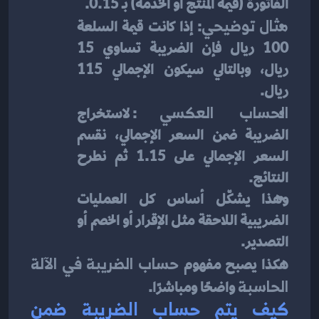
الفاتورة (قيمة المنتج أو الخدمة) بـ 0.15.
مثال توضيحي
: إذا كانت قيمة السلعة 
100 ريال فإن الضريبة تساوي 15 
ريال، وبالتالي سيكون الإجمالي 115 
ريال.
الحساب العكسي
: لاستخراج 
الضريبة ضمن السعر الإجمالي، نقسم 
السعر الإجمالي على 1.15 ثم نطرح 
النتائج.
وهذا يشكّل أساس كل العمليات 
الضريبية اللاحقة مثل الإقرار أو الخصم أو 
التصدير.
هكذا يصبح مفهوم 
حساب الضريبة في الآلة 
الحاسبة
 واضحًا ومباشرًا.
كيف يتم حساب الضريبة ضمن 