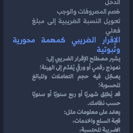
الدخل
خصم المصروفات والوجب
تحويل النسبة الضريبية إلى مبلغ 
فعلي
الإقرار الضريبي كمهمة محورية 
وثبوتية
يشير مصطلح الإقرار الضريبي إلى:
نموذج رقمي أو ورقي يُقدّم إلى الهيئة؛
يسجّل فيه حجم التعاملات والمبالغ 
المحسوبة؛
قد يُطبّق شهريًا أو ربع سنويًا أو سنويًا 
حسب نظامك.
يعتمد على معلومات مثل:
قيمة السلع والخدمات،
الضريبة المحتسبة،