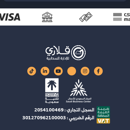
السجل التجاري : 2054100469
الرقم الضريبي : 301270962100003