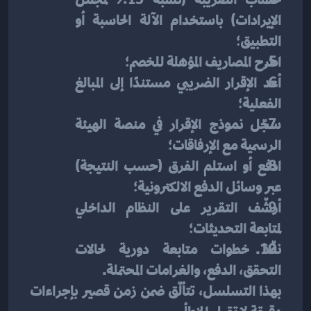
الإيرادات) باستخدام الآلة الحاسبة أو 
التطبيق؛
اطرح المصاريف المؤهلة للخصم؛
أعد الإقرار الضريبي مستندًا إلى المبالغ 
الفعلية؛
سجّل نموذج الإقرار في منصة الهيئة 
الرسمية مع الإرفاقات؛
ادفع أو استلم الفرق (حسب النتيجة) 
عبر وسائل الدفع الالكترونية؛
أرشّف التقرير على النظام الداخلي 
لمتابعة التحديثات؛
نفّذ خطوات متابعة دورية لحالات 
التحقق، الدفع، والغرامات المحتملة.
بهذا التسلسل، تتألّق ضمن زمن قصير بإجراءات 