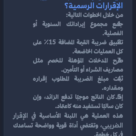
الإقرارات الرسمية؟
من خلال الخطوات التالية:
جمع مجموع إيراداتك السنوية أو 
الفصلية.
تطبيق ضريبة القيمة المضافة 15٪ على 
كل العمليات الخاضعة.
طرح المدخلات المؤهلة للخصم مثل 
مصاريف الشراء أو التأمين.
ثبت مبلغ الضريبة المطلوب إقراره 
ومقداره.
إذا كان الناتج موجبًا تدفع الزائد، وإن 
كان سالبًا تستفيد منه كاعتماد.
هذه العملية هي اللبنة الأساسية في 
الإقرار 
الضريبي
، وتقتضي أداة قوية وواضحة تساعدك 
في كل خطوة.