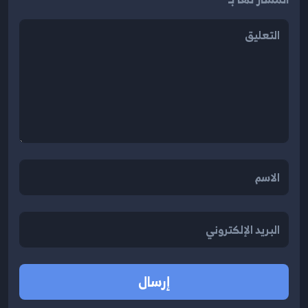
إرسال