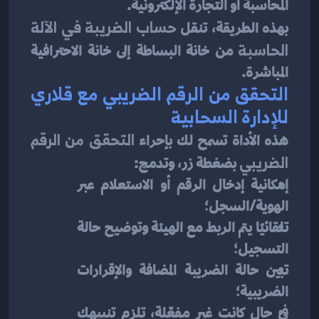
المحاسبة أو التجارة الإلكترونية.
بهذه الطريقة، تنقل 
حساب الضريبة في الآلة 
الحاسبة
 من خانة البساطة إلى خانة الاحترافية 
المباشرة.
التحقق من الرقم الضريبي مع قلاري 
للإدارة السحابية
هذه الأداة تسمح لك بإحراء 
التحقق من الرقم 
الضريبي
 بضغطة زر، وتدمج:
إمكانية إدخال الرقم أو الاستعلام عبر 
الهوية/السجل؛
تلقائيًا يتم الربط مع الهيئة وتوضيح حالة 
التسجيل؛
تبين حالة الضريبة المضافة والإقرارات 
الضريبية؛
في حال كانت غير مفعّلة، تلزم تنبيهك 