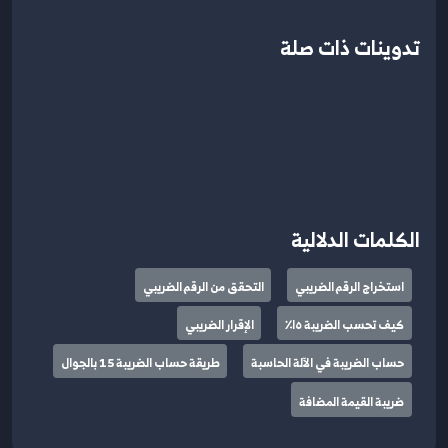
تدوينات ذات صلة
الكلمات الدلالية
استخراج الرقم الضريبي
التحقق من الرقم الضريبي
كيف تحسب الضريبة ١٥٪
الإقرار الضريبي
حساب الضريبة في الآلة الحاسبة
طريقة حساب الضريبة 15 بالجوال
ضريبة القيمة المضافة