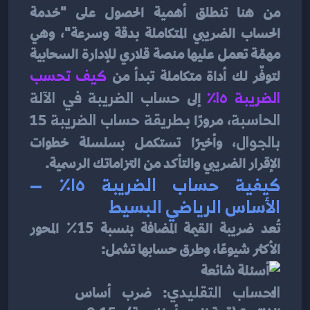
من هنا تنطلق أهمية الحصول على "خدمة 
الحساب الضريبي المتكاملة بدقة وسرعة"، وهي 
مهمّة تعمل عليها منصة قلاري للإدارة السحابية 
لتوفّر لك أداة متكاملة تبدأ من 
كيف تحسب 
الضريبة ١٥٪
إلى 
حساب الضريبة في الآلة 
الحاسبة
، مرورًا بـ
طريقة حساب الضريبة 15 
بالجوال
، وأخيرًا تستكمل بسلسلة خطوات 
الإقرار الضريبي والتأكد من التزاماتك الرسمية.
كيفية حساب الضريبة ١٥٪ — 
الأساس الرياضي البسيط
تُعد ضريبة القيمة المضافة بنسبة 15٪ المحور 
الأكثر شيوعًا، وطرق حسابها تشمل:
الحساب التقليدي
: ضرب أساس 