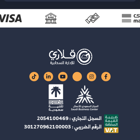
السجل التجاري : 2054100469
الرقم الضريبي : 301270962100003