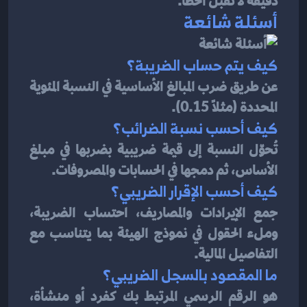
دقيقة لا تقبل الخطأ.
أسئلة شائعة
كيف يتم حساب الضريبة؟
عن طريق ضرب المبالغ الأساسية في النسبة المئوية 
المحددة (مثلًا 0.15).
كيف أحسب نسبة الضرائب؟
تُحوّل النسبة إلى قيمة ضريبية بضربها في مبلغ 
الأساس، ثم دمجها في الحسابات والمصروفات.
كيف أحسب الإقرار الضريبي؟
جمع الإيرادات والمصاريف، احتساب الضريبة، 
وملء الحقول في نموذج الهيئة بما يتناسب مع 
التفاصيل المالية.
ما المقصود بالسجل الضريبي؟
هو الرقم الرسمي المرتبط بك كفرد أو منشأة، 