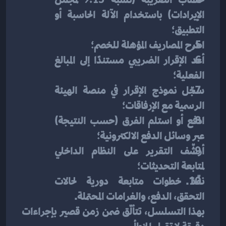
الإيرادات) باستخدام الآلة الحاسبة أو 
التطبيق؛
اطرح المصاريف المؤهلة للخصم؛
أعد الإقرار الضريبي مستندًا إلى المبالغ 
الفعلية؛
سجّل نموذج الإقرار في منصة الهيئة 
الرسمية مع الإرفاقات؛
ادفع أو استلم الفرق (حسب النتيجة) 
عبر وسائل الدفع الالكترونية؛
أرشّف التقرير على النظام الداخلي 
لمتابعة التحديثات؛
نفّذ خطوات متابعة دورية لحالات 
التحقق، الدفع، والغرامات المحتملة.
بهذا التسلسل، تتألّق ضمن زمن قصير بإجراءات 