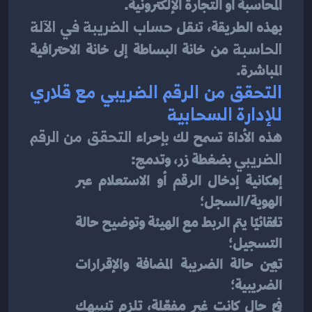
المحاسبة أو التجارة الإلكترونية.
بهذه الطريقة، تنقل 
حساب الضريبة في الآلة 
الحاسبة
 من خانة البساطة إلى خانة الاحترافية 
المباشرة.
التحقق من الرقم الضريبي مع قلاري 
للإدارة السحابية
هذه الأداة تسمح لك بإحراء 
التحقق من الرقم 
الضريبي
 بضغطة زر، وتدمج:
إمكانية إدخال الرقم أو الاستعلام عبر 
الهوية/السجل؛
تلقائيًا يتم الربط مع الهيئة وتوضيح حالة 
التسجيل؛
تبين حالة الضريبة المضافة والإقرارات 
الضريبية؛
في حال كانت غير مفعّلة، تلزم تنبيهك 