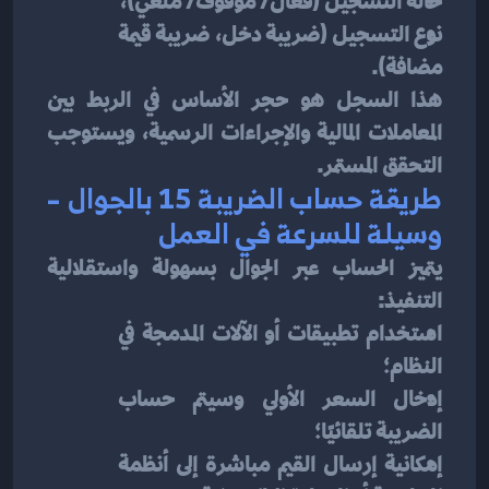
حالة التسجيل (فعّال/ موقوف/ ملغي)،
نوع التسجيل (ضريبة دخل، ضريبة قيمة 
مضافة).
هذا السجل هو حجر الأساس في الربط بين 
المعاملات المالية والإجراءات الرسمية، ويستوجب 
التحقق المستمر.
طريقة حساب الضريبة 15 بالجوال – 
وسيلة للسرعة في العمل
يتميز الحساب عبر الجوال بسهولة واستقلالية 
التنفيذ:
استخدام تطبيقات أو الآلات المدمجة في 
النظام؛
إدخال السعر الأولي وسيتم حساب 
الضريبة تلقائيًا؛
إمكانية إرسال القيم مباشرة إلى أنظمة 