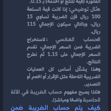
الفاتورة (قيمة المنتج أو الخدمة) بـ 0.15.
مثال توضيحي
: إذا كانت قيمة السلعة 
100 ريال فإن الضريبة تساوي 15 
ريال، وبالتالي سيكون الإجمالي 115 
ريال.
الحساب العكسي
: لاستخراج 
الضريبة ضمن السعر الإجمالي، نقسم 
السعر الإجمالي على 1.15 ثم نطرح 
النتائج.
وهذا يشكّل أساس كل العمليات 
الضريبية اللاحقة مثل الإقرار أو الخصم أو 
التصدير.
هكذا يصبح مفهوم 
حساب الضريبة في الآلة 
الحاسبة
 واضحًا ومباشرًا.
كيف يتم حساب الضريبة ضمن 