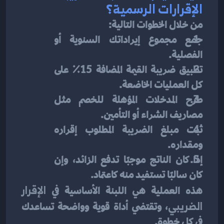
الإقرارات الرسمية؟
من خلال الخطوات التالية:
جمع مجموع إيراداتك السنوية أو 
الفصلية.
تطبيق ضريبة القيمة المضافة 15٪ على 
كل العمليات الخاضعة.
طرح المدخلات المؤهلة للخصم مثل 
مصاريف الشراء أو التأمين.
ثبت مبلغ الضريبة المطلوب إقراره 
ومقداره.
إذا كان الناتج موجبًا تدفع الزائد، وإن 
كان سالبًا تستفيد منه كاعتماد.
هذه العملية هي اللبنة الأساسية في 
الإقرار 
الضريبي
، وتقتضي أداة قوية وواضحة تساعدك 
في كل خطوة.