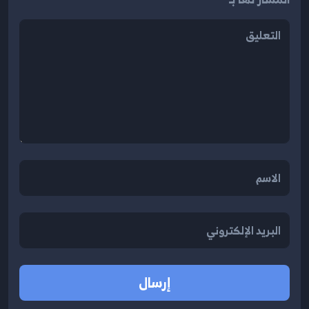
إرسال