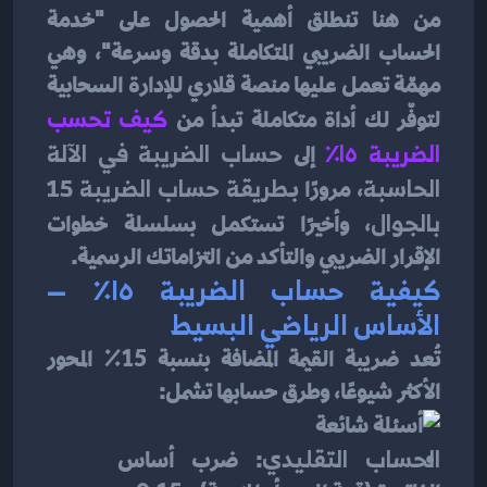
من هنا تنطلق أهمية الحصول على "خدمة 
الحساب الضريبي المتكاملة بدقة وسرعة"، وهي 
مهمّة تعمل عليها منصة قلاري للإدارة السحابية 
لتوفّر لك أداة متكاملة تبدأ من 
كيف تحسب 
الضريبة ١٥٪
إلى 
حساب الضريبة في الآلة 
الحاسبة
، مرورًا بـ
طريقة حساب الضريبة 15 
بالجوال
، وأخيرًا تستكمل بسلسلة خطوات 
الإقرار الضريبي والتأكد من التزاماتك الرسمية.
كيفية حساب الضريبة ١٥٪ — 
الأساس الرياضي البسيط
تُعد ضريبة القيمة المضافة بنسبة 15٪ المحور 
الأكثر شيوعًا، وطرق حسابها تشمل:
الحساب التقليدي
: ضرب أساس 