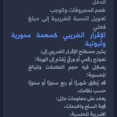
الدخل
خصم المصروفات والوجب
تحويل النسبة الضريبية إلى مبلغ 
فعلي
الإقرار الضريبي كمهمة محورية 
وثبوتية
يشير مصطلح الإقرار الضريبي إلى:
نموذج رقمي أو ورقي يُقدّم إلى الهيئة؛
يسجّل فيه حجم التعاملات والمبالغ 
المحسوبة؛
قد يُطبّق شهريًا أو ربع سنويًا أو سنويًا 
حسب نظامك.
يعتمد على معلومات مثل:
قيمة السلع والخدمات،
الضريبة المحتسبة،