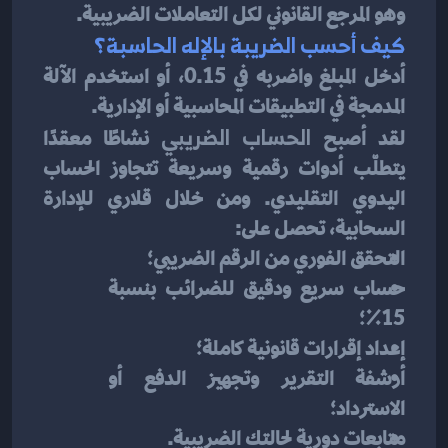
وهو المرجع القانوني لكل التعاملات الضريبية.
كيف أحسب الضريبة بالإله الحاسبة؟
أدخل المبلغ واضربه في 0.15، أو استخدم الآلة 
المدمجة في التطبيقات المحاسبية أو الإدارية.
لقد أصبح 
الحساب الضريبي
 نشاطًا معقدًا 
يتطلّب أدوات رقمية وسريعة تتجاوز الحساب 
اليدوي التقليدي. ومن خلال قلاري للإدارة 
السحابية، تحصل على:
التحقق الفوري من الرقم الضريبي؛
حساب سريع ودقيق للضرائب بنسبة 
15٪؛
إعداد إقرارات قانونية كاملة؛
أرشفة التقرير وتجهيز الدفع أو 
الاسترداد؛
متابعات دورية لحالتك الضريبية.