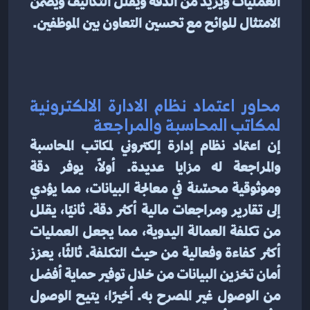
العمليات ويزيد من الدقة ويقلل التكاليف ويضمن 
الامتثال للوائح مع تحسين التعاون بين الموظفين.
محاور اعتماد نظام الادارة الالكترونية 
لمكاتب المحاسبة والمراجعة
إن اعتماد نظام إدارة إلكتروني لمكاتب المحاسبة 
والمراجعة له مزايا عديدة. أولاً، يوفر دقة 
وموثوقية محسّنة في معالجة البيانات، مما يؤدي 
إلى تقارير ومراجعات مالية أكثر دقة. ثانيًا، يقلل 
من تكلفة العمالة اليدوية، مما يجعل العمليات 
أكثر كفاءة وفعالية من حيث التكلفة. ثالثًا، يعزز 
أمان تخزين البيانات من خلال توفير حماية أفضل 
من الوصول غير المصرح به. أخيرًا، يتيح الوصول 