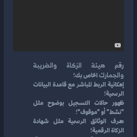
رقم هيئة الزكاة والضريبة 
والجمارك
 الخاص بك؛
إمكانية الربط المباشر مع قاعدة البيانات 
الرسمية؛
ظهور حالات التسجيل بوضوح مثل 
"نشط" أو "موقوف"؛
صرف الوثائق الرسمية مثل شهادة 
الزكاة الرقمية؛