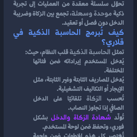
تحوّل سلسلة معقدة من العمليات إلى تجربة 
ذكية 
موحدة وسهلة
، تجمع بين الزكاة وضريبة 
الدخل دون فصل أو تعقيد.
كيف تُبرمج الحاسبة الذكية في 
قلاري؟
تمثل 
الحاسبة الذكية
 قلب النظام، حيث:
يُدخل المستخدم إيراداته ضمن فئاتها 
المختلفة.
يُدخل المصاريف الثابتة وغير الثابتة، مثل 
الإيجار أو التكاليف التشغيلية.
تُحسب 
الزكاة
 تلقائيًا على الدخل 
الصافي إذا تجاوز النصاب.
تُولّد 
شهادة الزكاة والدخل
بشكل 
فوري، وتحفظ ضمن لوحة المستخدم.
تُختصر كل هذه الخطوات ضمن واجهة 