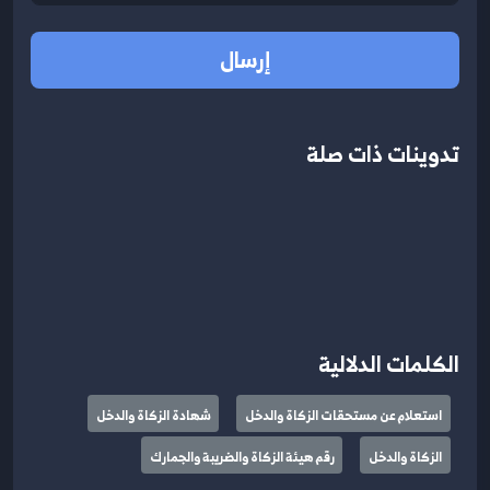
إرسال
تدوينات ذات صلة
الكلمات الدلالية
استعلام عن مستحقات الزكاة والدخل
شهادة الزكاة والدخل
الزكاة والدخل
رقم هيئة الزكاة والضريبة والجمارك