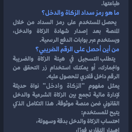
طباعتها.
ما هو رمز سداد الزكاة والدخل؟
يحصل المستخدم على رمز السداد من خلال 
المنصة بعد إصدار شهادة الزكاة والدخل، 
ويستخدم عبر بوابات الدفع الرسمية.
من أين أحصل على الرقم الضريبي؟
يتطلب التسجيل في هيئة الزكاة والضريبة 
والجمارك، أو يمكنك استخدام زر التحقق من 
الرقم داخل قلاري للحصول عليه.
يمثل مفهوم 
"الزكاة وادخل"
 نواة حديثة 
لإدارة مالية تجمع بين الزكاة الشرعية والدخل 
القانوني ضمن منصة موثوقة. هذا التكامل الذكي 
يتيح للمستخدم:
احتساب الزكاة والدخل بدقة وسهولة،
إصدار التقارير فورًا،