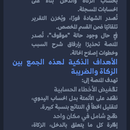
بحساب الزكاة والدخل بناء على 
الحسابات المسجلة.
تُصدر الشهادة فورًا، ويُخزن التقرير 
تلقائيًا ضمن القسم المخصص.
في حال وجود حالة "موقوف"، تُصدر 
المنصة تحذيرًا بإرفاق شرح السبب 
وخطوات إصلاح الحالة.
الأهداف الذكية لهذه الجمع بين 
الزكاة والضريبة
تهدف المنصة إلى:
تخفيض الأخطاء الحسابية
نعتمد على الأتمتة بدل الحساب اليدوي، 
لتقليل الخطأ في النتائج بنسبة كبيرة.
دمج شامل في مكان واحد
إدارة كل ما يتعلق بالدخل، الزكاة، 