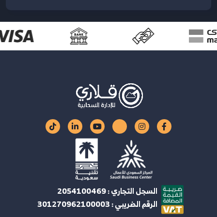
السجل التجاري : 2054100469
الرقم الضريبي : 301270962100003