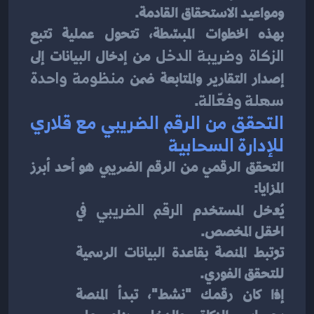
ومواعيد الاستحقاق القادمة.
بهذه الخطوات المبسّطة، تتحول عملية تتبع 
الزكاة وضريبة الدخل
 من إدخال البيانات إلى 
إصدار التقارير والمتابعة ضمن 
منظومة واحدة 
سهلة وفعّالة
.
التحقق من الرقم الضريبي مع قلاري 
للإدارة السحابية
التحقق الرقمي من الرقم الضريبي هو أحد أبرز 
المزايا:
يُدخل المستخدم 
الرقم الضريبي
 في 
الحقل المخصص.
ترتبط المنصة بقاعدة البيانات الرسمية 
للتحقق الفوري.
إذا كان رقمك "نشط"، تبدأ المنصة 