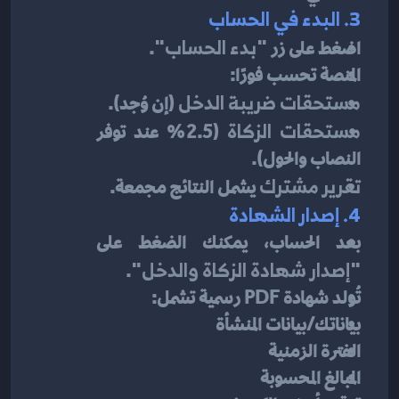
3. البدء في الحساب
اضغط على زر 
"بدء الحساب"
.
المنصة تحسب فورًا:
مستحقات ضريبة الدخل
 (إن وُجد).
مستحقات الزكاة
 (2.5 % عند توفر 
النصاب والحول).
تقرير مشترك
 يشمل النتائج مجمعة.
4. إصدار الشهادة
بعد الحساب، يمكنك الضغط على 
"إصدار شهادة الزكاة والدخل"
.
تُولد شهادة PDF رسمية تشمل:
بياناتك/بيانات المنشأة
الفترة الزمنية
المبالغ المحسوبة