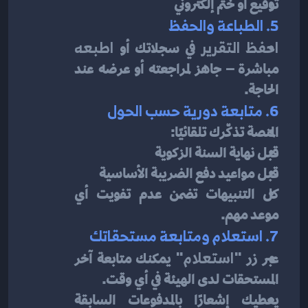
توقيع أو ختم إلكتروني
5. الطباعة والحفظ
احفظ التقرير
 في سجلاتك أو 
اطبعه
مباشرة – جاهز لمراجعته أو عرضه عند 
الحاجة.
6. متابعة دورية حسب الحول
المنصة تذكّرك تلقائيًا:
قبل نهاية السنة الزكوية
قبل مواعيد دفع الضريبة الأساسية
كل التنبيهات تضمن عدم تفويت أي 
موعد مهم.
7. استعلام ومتابعة مستحقاتك
عبر زر 
"استعلام"
 يمكنك متابعة آخر 
المستحقات لدى الهيئة في أي وقت.
يعطيك إشعارًا بالمدفوعات السابقة 