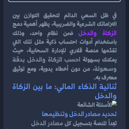
في ظل السعي الدائم لتحقيق التوازن بين 
التزاماتك الشرعية والضريبية، يظهر أهمية دمج 
الزكاة والدخل
 ضمن نظام واحد، وذلك 
باستخدام أدوات احتساب ذكية مثل تلك التي 
تقدّمها منصة قلاري للإدارة السحابية، حيث 
يمكنك بسهولة
 احسب الزكاة والدخل بدقة 
وسهولة
، من دون أخطاء يدوية، ومع توثيق 
معترف به.
ثنائية الذكاء المالي: ما بين الزكاة 
والدخل
تحديد مصادر الدخل وتنظيمها
تبدأ المنصة بتسجيل كل 
مصادر الدخل