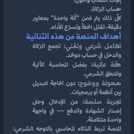
إثبات النصاب والحول،
حساب الزكاة.
كلّ ذلك يتم ضمن "آلة واحدة" بمعايير 
دقيقة، تقلل الخطأ وتسرّع الأداء.
أهداف المنصة من هذه الثنائية
تكامل شرعي وتقني
: تجمع الزكاة 
والدخل في حساب موحّد.
دقة عالية
: بفضل المحاسبة الآلية 
والمنطق الشرعي.
سهولة ووضوح
: دون الحاجة لتبديل 
بين أنظمة أو برمجيات.
تجربة سلسة
: من الإدخال وحتى 
إصدار الشهادة والدفع — في واجهة 
واحدة متكاملة.
المنصة تربط الذكاء المحاسبي بالتوجه الشرعي: 