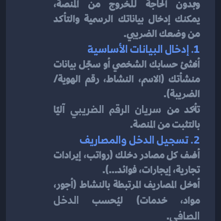
وبدون الحاجة للخروج من المنصة، 
يمكنك إدخال بياناتك الرسمية والتأكد 
من وضعك الضريبي.
1. إدخال البيانات الأساسية
أنشئ حسابك الشخصي أو سجّل بيانات 
منشأتك (الاسم، النشاط، رقم الهوية/
الضريبة).
تأكد من 
سريان الرقم الضريبي
 آليًا 
بالتثبت من المنصة.
2. تسجيل الدخل والمصاريف
أضف كل مصادر دخلك (رواتب، إيرادات 
تجارية، إيجارات، فوائد…).
أدخل المصاريف المرتبطة بالنشاط (أجور، 
مواد، خدمات) ليُحسب 
الدخل 
الصافي
.