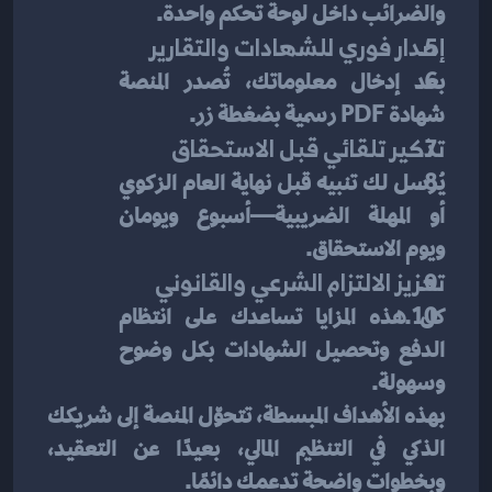
والضرائب داخل لوحة تحكم واحدة.
إصدار فوري للشهادات والتقارير
بعد إدخال معلوماتك، تُصدر المنصة 
شهادة PDF رسمية بضغطة زر.
تذكير تلقائي قبل الاستحقاق
يُرسل لك تنبيه قبل نهاية العام الزكوي 
أو المهلة الضريبية—أسبوع ويومان 
ويوم الاستحقاق.
تعزيز الالتزام الشرعي والقانوني
كل هذه المزايا تساعدك على انتظام 
الدفع وتحصيل الشهادات بكل وضوح 
وسهولة.
بهذه الأهداف المبسطة، تتحوّل المنصة إلى شريكك 
الذكي في التنظيم المالي، بعيدًا عن التعقيد، 
وبخطوات واضحة تدعمك دائمًا.