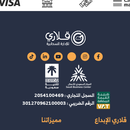
السجل التجاري : 2054100469
الرقم الضريبي : 301270962100003
قلاري الإبداع
مميزاتنا