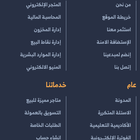
من نحن
المتجر الإلكتروني
خريطة الموقع
المحاسبة المالية
استثمر معنا
إدارة المخزون
الإستضافة الامنة
إدارة نقاط البيع
إنضم لمبدعينا
إدارة الموارد البشرية
إتصل بنا
المنيو الالكتروني
عام
خدماتنا
المدونة
متاجر مميزة للبيع
الاسئلة المتكررة
التسويق بالعمولة
الأكاديمية التعليمية
الطلبات الخاصة
الفوترة الإلكتــرونية
انشاء حساب