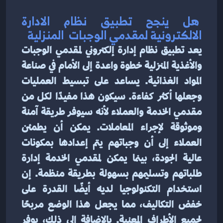
 هل ينجح تطبيق نظام الادارة 
الالكترونية لمقدمي الوجبات  المنزلية
يعد تطبيق نظام إدارة إلكتروني لمقدمي الوجبات 
والأغذية المنزلية خطوة واعدة إلى الأمام في صناعة 
المواد الغذائية. يساعد على تبسيط العمليات 
وجعلها أكثر كفاءة. سيكون هذا مفيدًا لكل من 
مقدمي الخدمة والعملاء لأنه سيوفر طريقة آمنة 
وموثوقة لإجراء المعاملات. يمكن أن يطمئن 
العملاء إلى أن وجباتهم يتم إعدادها بمكونات 
عالية الجودة، بينما يمكن لمقدمي الخدمة إدارة 
طلباتهم وتسليمهم بسهولة بطريقة منظمة. إن 
استخدام التكنولوجيا لديه أيضًا القدرة على 
خفض التكاليف، مما يجعل هذا الوضع مربحًا 
لجميع الأطراف المعنية. بالإضافة إلى ذلك، يوفر 