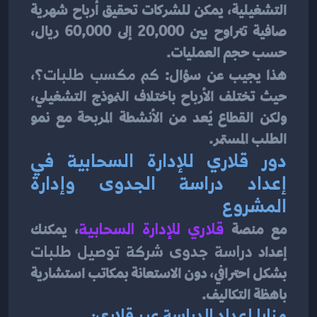
التشغيلية، يمكن للشركات تحقيق أرباح شهرية 
صافية تتراوح بين 20,000 إلى 60,000 ريال، 
حسب حجم العمليات.
هذا يجيب عن سؤال: 
كم مكسب طلبات؟
، 
حيث تختلف الأرباح باختلاف النموذج التشغيلي، 
ولكن القطاع يُعد من الأنشطة المربحة مع نمو 
الطلب المستمر.
دور قلاري للإدارة السحابية في 
إعداد دراسة الجدوى وإدارة 
المشروع
مع منصة
قلاري للإدارة السحابية
، يمكنك 
إعداد 
دراسة جدوى شركة توصيل طلبات
بشكل احترافي، دون الاستعانة بمكاتب استشارية 
باهظة التكاليف.
مزايا إعداد الدراسة عبر قلاري: