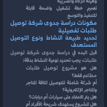
وهيئة الزكاة والضريبة
تصميم خطة تشغيل واضحة قابلة 
للتنفيذ والتوسع
مكونات دراسة جدوى شركة توصيل 
طلبات تفصيلية
تحديد طبيعة النشاط ونوع التوصيل 
المستهدف
قبل البدء في 
دراسة جدوى شركة توصيل 
طلبات
، يجب تحديد نوعية النشاط بدقة:
هل هو 
مشروع توصيل طلبات 
مطاعم
 فقط؟
أم شركة شاملة للتوصيل لكافة المتاجر 
والمتاجر الإلكترونية؟
هل يتم الاعتماد على سيارات أم دبابات؟
هل المشروع يستهدف شريحة الأفراد أم 