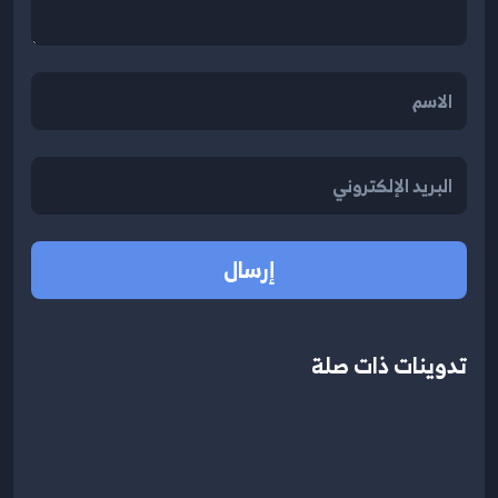
إرسال
تدوينات ذات صلة