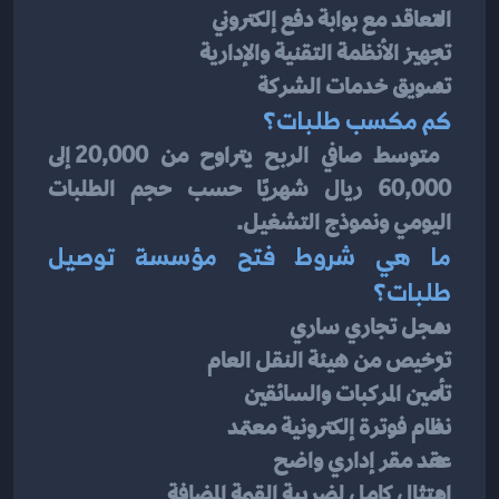
التعاقد مع بوابة دفع إلكتروني
تجهيز الأنظمة التقنية والإدارية
تسويق خدمات الشركة
كم مكسب طلبات؟
 متوسط صافي الربح يتراوح من 20,000 إلى 
60,000 ريال شهريًا حسب حجم الطلبات 
اليومي ونموذج التشغيل.
ما هي شروط فتح مؤسسة توصيل 
طلبات؟
سجل تجاري ساري
ترخيص من هيئة النقل العام
تأمين المركبات والسائقين
نظام فوترة إلكترونية معتمد
عقد مقر إداري واضح
امتثال كامل لضريبة القيمة المضافة