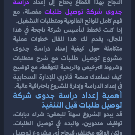
النجاح بهذا القطاع يحتاج إلى إعداد 
دراسة 
جدوى شركة توصيل طلبات
 مفصلة، مع 
فهم كامل للوائح القانونية ومتطلبات التشغيل.
إذا كنت تخطط لتأسيس شركة ناجحة في هذا 
المجال، يقدم لك هذا المقال خطوات عملية 
متكاملة حول كيفية إعداد 
دراسة جدوى 
مشروع توصيل طلبات
 مع شرح متطلبات 
وشروط الترخيص والربحية المتوقعة، مع توضيح 
كيف تساعدك منصة 
قلاري للإدارة السحابية
في إعداد الدراسة وإدارة المشروع باحترافية عالية.
أهمية إعداد دراسة جدوى شركة 
توصيل طلبات قبل التنفيذ
قد يبدو المشروع سهلًا للبعض: شراء دبابات، 
توظيف مندوبين، والبدء في توصيل الطلبات. 
ولكن الواقع مختلف، فنجاح أي 
مشروع توصيل 