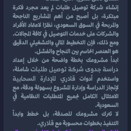
إنشاء شركة توصيل طلبات لم يعد مجرد فكرة 
مبتكرة، بل أصبح من أهم المشاريع الناجحة 
والمربحة في السوق السعودي، نظرًا لاعتماد الأفراد 
والشركات على خدمات التوصيل في كافة المجالات. 
ومع ذلك، فإن التخطيط المالي والتشغيلي الدقيق 
هو العنصر الحاسم بين النجاح والفشل.
ابدأ مشروعك بخطة واضحة من خلال إعداد 
دراسة جدوى شركة توصيل طلبات
 شاملة، 
واستخدم أدوات 
قلاري للإدارة السحابية
لإنجاز الدراسة وإدارة المشروع بسهولة ودقة، مع 
الامتثال الكامل لجميع المتطلبات النظامية في 
السعودية.
لا تترك مشروعك للصدفة، بل خطط وابدأ 
التنفيذ بخطوات محسوبة مع 
قلاري
.