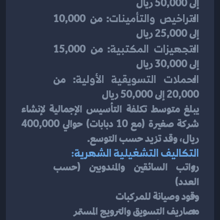
إلى 50,000 ريال
التراخيص والتأمينات
: من 10,000 
إلى 25,000 ريال
التجهيزات المكتبية
: من 15,000 
إلى 30,000 ريال
الحملات التسويقية الأولية
: من 
20,000 إلى 50,000 ريال
يبلغ متوسط تكلفة التأسيس الإجمالية لإنشاء 
شركة صغيرة (مع 10 دبابات) حوالي 400,000 
ريال، وقد تزيد حسب التوسع.
التكاليف التشغيلية الشهرية:
رواتب السائقين والمندوبين (حسب 
العدد)
وقود وصيانة للمركبات
مصاريف التسويق والترويج المستمر