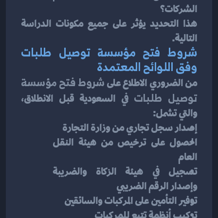
الشركات؟
هذا التحديد يؤثر على جميع مكونات الدراسة 
التالية.
شروط فتح مؤسسة توصيل طلبات 
وفق اللوائح المعتمدة
من الضروري الاطلاع على 
شروط فتح مؤسسة 
توصيل طلبات
 في السعودية قبل الانطلاق، 
والتي تشمل:
إصدار سجل تجاري من وزارة التجارة
الحصول على ترخيص من هيئة النقل 
العام
تسجيل في هيئة الزكاة والضريبة 
وإصدار الرقم الضريبي
توفير التأمين على المركبات والسائقين
تركيب أنظمة تتبع للمركبات