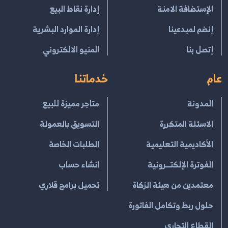
الإستضافة الامنة
إدارة نقاط البيع
إنضم لمبدعينا
إدارة الموارد البشرية
إتصل بنا
المنيو الالكتروني
عام
خدماتنا
المدونة
متاجر مميزة للبيع
الاسئلة المتكررة
التسويق بالعمولة
الأكاديمية التعليمية
الطلبات الخاصة
الفوترة الإلكتــرونية
انشاء حساب
معتمدين من هيئة الزكاة
تحميل برامج قلاري
حلول ربط وتكامل الفاتورة
القطاع التجاري