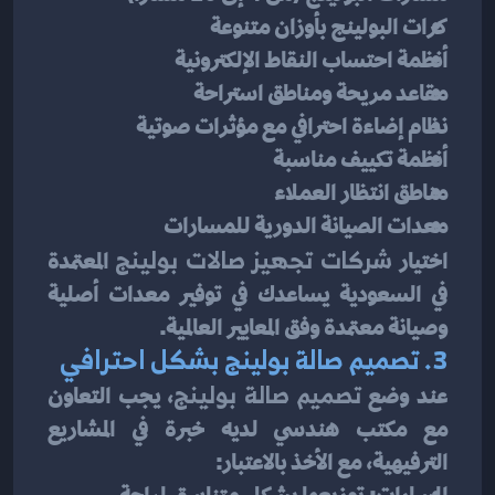
كرات البولينج بأوزان متنوعة
أنظمة احتساب النقاط الإلكترونية
مقاعد مريحة ومناطق استراحة
نظام إضاءة احترافي مع مؤثرات صوتية
أنظمة تكييف مناسبة
مناطق انتظار العملاء
معدات الصيانة الدورية للمسارات
اختيار 
شركات تجهيز صالات بولينج
 المعتمدة 
في السعودية يساعدك في توفير معدات أصلية 
وصيانة معتمدة وفق المعايير العالمية.
3. تصميم صالة بولينج بشكل احترافي
عند وضع 
تصميم صالة بولينج
، يجب التعاون 
مع مكتب هندسي لديه خبرة في المشاريع 
الترفيهية، مع الأخذ بالاعتبار: