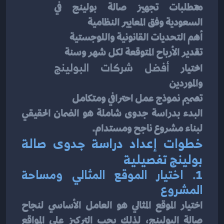
متطلبات تجهيز صالة بولينج في 
السعودية وفق المعايير النظامية
أهم التحديات القانونية واللوجستية
تقدير الأرباح المتوقعة لكل شهر وسنة
اختيار 
أفضل شركات البولينج
والموردين
تصميم نموذج عمل احترافي ومتكامل
البدء بدراسة جدوى شاملة هو الضمان الحقيقي 
لبناء مشروع ناجح ومستدام.
خطوات إعداد دراسة جدوى صالة 
بولينج تفصيلية
1. اختيار الموقع المثالي ومساحة 
المشروع
اختيار الموقع المثالي هو العامل الأساسي لنجاح 
صالة البولينج، لذلك يجب التركيز على المواقع 