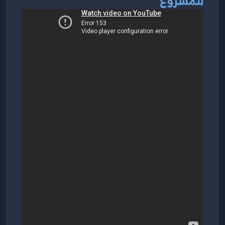
للمشروع