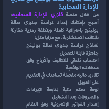
للإدارة السحابية
من خلال منصة
قلاري للإدارة السحابية
، 
أصبح بإمكانك إعداد 
دراسة جدوى صالة 
بولينج
 باحترافية كاملة وبتكلفة رمزية مقارنة 
بالمكاتب الاستشارية، مع مزايا مثل:
نماذج دراسة جدوى صالة بولينج 
جاهزة
 قابلة للتعديل
احتساب تلقائي للتكاليف والأرباح وفق 
مدخلاتك الواقعية
تقارير مالية مفصلة تساعدك في التقديم 
على التمويل
لوحة تحكم ذكية لمتابعة الإيرادات 
والمصروفات بعد التشغيل
إصدار الفواتير الإلكترونية وفق النظام 