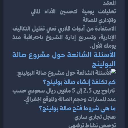
المعتمد
تحليلات يومية لتحسين الأداء المالي 
والإداري للصالة
الاستفادة من أدوات قلاري تعني تقليل التكاليف 
الإدارية، وتسريع إدارة المشروع باحترافية منذ 
يومك الأول.
الأسئلة الشائعة حول مشروع صالة 
البولينج
كم تكلفة إنشاء صالة بولينج؟
 تتراوح بين 2.5 إلى 5 ملايين ريال سعودي حسب 
عدد المسارات وحجم الصالة والموقع الجغرافي.
ما هي شروط فتح صالة بولينج؟
سجل تجاري ساري
ترخيص نشاط ترفيهي