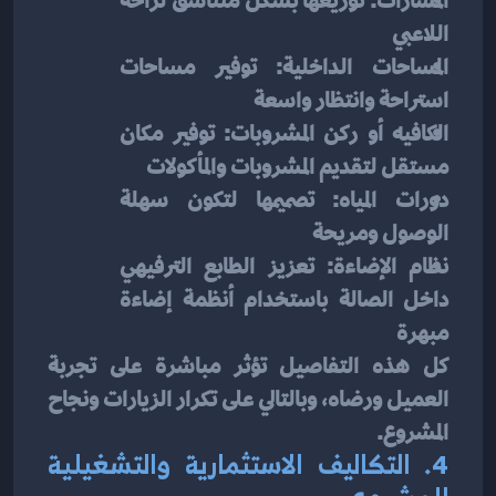
المسارات: توزيعها بشكل متناسق لراحة 
اللاعبي
المساحات الداخلية: توفير مساحات 
استراحة وانتظار واسعة
الكافيه أو ركن المشروبات: توفير مكان 
مستقل لتقديم المشروبات والمأكولات
دورات المياه: تصميمها لتكون سهلة 
الوصول ومريحة
نظام الإضاءة: تعزيز الطابع الترفيهي 
داخل الصالة باستخدام أنظمة إضاءة 
مبهرة
كل هذه التفاصيل تؤثر مباشرة على تجربة 
العميل ورضاه، وبالتالي على تكرار الزيارات ونجاح 
المشروع.
4. التكاليف الاستثمارية والتشغيلية 