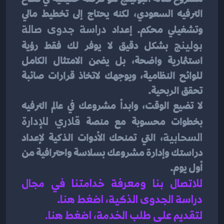
الترفيه السعودي، لكنه يحتاج إلى تخطيط مالي 
وتشغيلي محكم. إعداد 
دراسة جدوى صالة 
بولينج
 بشكل دقيق لا يوفر لك فقط رؤية 
استثمارية واضحة، بل يضمن الامتثال الكامل 
للوائح النظامية، ويوجهك لاتخاذ قرارات صائبة 
تحقق الربحية.
لا تضيع الوقت، وابدأ مشروعك في عالم الترفيه 
بخطوات محسوبة مع منصة 
قلاري للإدارة 
السحابية
، التي تمنحك الأدوات الذكية لإعداد 
دراستك وإدارة مشروعك بسلاسة واحترافية من 
أول يوم.
للاتصال بنا ومعرفة خدامتنا في مجال 
دراسة الجدوى الذكية، اضغط هنا
.
لتقديم على طلب الخدمة، اضغط هنا.