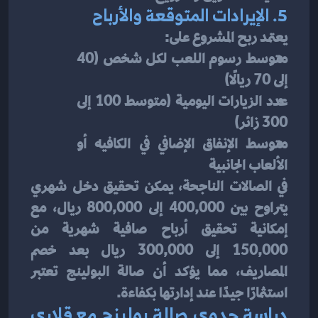
5. الإيرادات المتوقعة والأرباح
يعتمد ربح المشروع على:
متوسط رسوم اللعب لكل شخص (40 
إلى 70 ريالًا)
عدد الزيارات اليومية (متوسط 100 إلى 
300 زائر)
متوسط الإنفاق الإضافي في الكافيه أو 
الألعاب الجانبية
في الصالات الناجحة، يمكن تحقيق دخل شهري 
يتراوح بين 400,000 إلى 800,000 ريال، مع 
إمكانية تحقيق أرباح صافية شهرية من 
150,000 إلى 300,000 ريال بعد خصم 
المصاريف، مما يؤكد أن صالة البولينج تعتبر 
استثمارًا جيدًا عند إدارتها بكفاءة.
دراسة جدوى صالة بولينج مع قلاري 