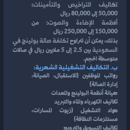
تكاليف التراخيص والتأمينات
: 
50,000 إلى 80,000 ريال
أنظمة الإضاءة والصوت
: من 
150,000 إلى 250,000 ريال
بذلك، يمكن أن تتراوح 
تكلفة صالة بولينج في 
السعودية
 بين 2.5 إلى 5 ملايين ريال في صالات 
متوسطة الحجم.
ب. التكاليف التشغيلية الشهرية:
رواتب الموظفين (الاستقبال، الصيانة، 
إدارة الصالة)
صيانة أنظمة البولينج والمعدات
تكاليف الكهرباء والماء والتبريد
مواد التشغيل (زيوت المسارات، 
مستلزمات النظافة)
تكاليف التسويق والترويج