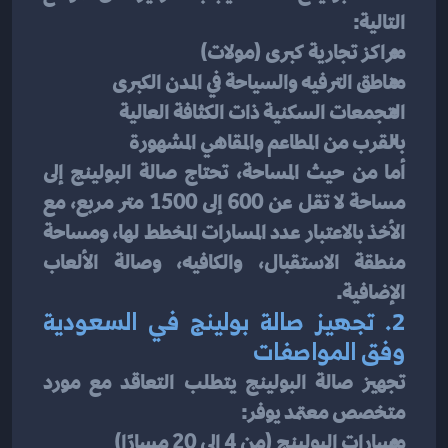
التالية:
مراكز تجارية كبرى (مولات)
مناطق الترفيه والسياحة في المدن الكبرى
التجمعات السكنية ذات الكثافة العالية
بالقرب من المطاعم والمقاهي المشهورة
أما من حيث المساحة، تحتاج صالة البولينج إلى 
مساحة لا تقل عن 600 إلى 1500 متر مربع، مع 
الأخذ بالاعتبار عدد المسارات المخطط لها، ومساحة 
منطقة الاستقبال، والكافيه، وصالة الألعاب 
الإضافية.
2. تجهيز صالة بولينج في السعودية 
وفق المواصفات
تجهيز صالة البولينج يتطلب التعاقد مع مورد 
متخصص معتمد يوفر:
مسارات البولينج (من 4 إلى 20 مسارًا)