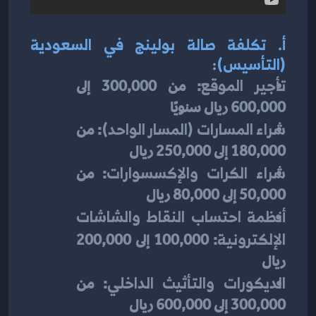
أ. تكلفة صالة بولينج في السعودية 
(التأسيس):
تأجير الموقع
: من 300,000 إلى 
600,000 ريال سنويًا
شراء المسارات (المسار الواحد)
: من 
180,000 إلى 250,000 ريال
شراء الكرات والإكسسوارات
: من 
50,000 إلى 80,000 ريال
أنظمة احتساب النقاط والشاشات 
الإلكترونية
: 100,000 إلى 200,000 
ريال
الديكورات والتأثيث الداخلي
: من 
300,000 إلى 600,000 ريال