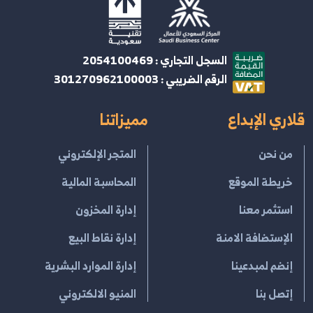
السجل التجاري : 2054100469
الرقم الضريبي : 301270962100003
قلاري الإبداع
مميزاتنا
من نحن
المتجر الإلكتروني
خريطة الموقع
المحاسبة المالية
استثمر معنا
إدارة المخزون
الإستضافة الامنة
إدارة نقاط البيع
إنضم لمبدعينا
إدارة الموارد البشرية
إتصل بنا
المنيو الالكتروني