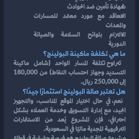
شهادة تأمين ضد الحوادث
التعاقد مع مورد معتمد للمسارات 
والمعدات
الالتزام بلوائح السلامة والصيانة 
الدورية
ما هي تكلفة ماكينة البولينج؟
 تتراوح تكلفة المسار الواحد (شامل ماكينة 
التسديد وجهاز احتساب النقاط) من 180,000 
إلى 250,000 ريال.
هل تعتبر صالة البولينج استثمارًا جيدًا؟
 نعم، في حال اختيار الموقع المناسب، والتجهيز 
الجيد، مع إدارة التسويق وخدمة العملاء بشكل 
احترافي، فإن المشروع يُعد من الاستثمارات 
الترفيهية المجدية ماليًا في السعودية.
مشروع صالة البولينج هو فرصة حقيقية في قطاع 