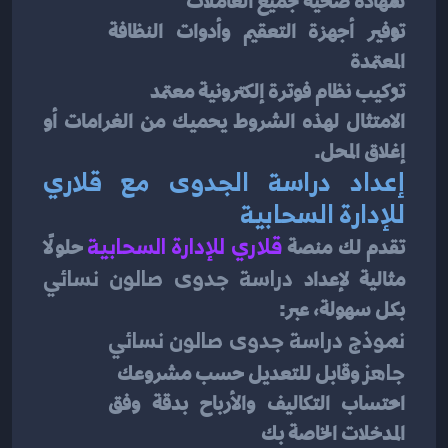
شهادة صحية لجميع العاملات
توفير أجهزة التعقيم وأدوات النظافة 
المعتمدة
تركيب نظام فوترة إلكترونية معتمد
الامتثال لهذه الشروط يحميك من الغرامات أو 
إغلاق المحل.
إعداد دراسة الجدوى مع قلاري 
للإدارة السحابية
تقدم لك منصة 
قلاري للإدارة السحابية
 حلولًا 
مثالية لإعداد 
دراسة جدوى صالون نسائي
بكل سهولة، عبر:
نموذج دراسة جدوى صالون نسائي 
جاهز
 وقابل للتعديل حسب مشروعك
احتساب التكاليف والأرباح بدقة وفق 
المدخلات الخاصة بك