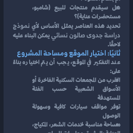
هل سيقدم منتجات للبيع (شامبو، 
مستحضرات عناية)؟
تحديد هذه العناصر يمثل الأساس لأي 
نموذج 
دراسة جدوى صالون نسائي
 يمكن البناء عليه 
لاحقًا.
ثانيًا: اختيار الموقع ومساحة المشروع
عند التفكير في الموقع، يجب أن يتم اختياره بناءً 
على:
القرب من المجمعات السكنية الفاخرة أو 
الأسواق الشعبية حسب الفئة 
المستهدفة
توفر مواقف سيارات كافية وسهولة 
الوصول
مساحة مناسبة لخدمات الشعر، المكياج، 