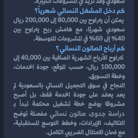
سعودي وقد تزيد في المشروعات الكبيرة.
كم دخل المشغل النسائي شهرياً؟
 يمكن أن يتراوح بين 80,000 إلى 200,000 ريال 
سعودي شهريًا، مع هامش ربح يتراوح بين 
40% إلى 60% في المشروعات المتوسطة.
كم أرباح الصالون النسائي؟
 تتراوح الأرباح الشهرية الصافية بين 40,000 إلى 
100,000 ريال، حسب الموقع، جودة الخدمات، 
وخطة التسويق.
النجاح في سوق التجميل النسائي بالسعودية لم 
يعد يعتمد على جودة الخدمة فقط، بل أصبح 
مشروطًا بوضع خطة تشغيل محكمة تبدأ بـ 
دراسة جدوى صالون نسائي
 مفصلة توضح 
التكاليف، الإيرادات، وخطط التوسع المستقبلية، 
مع ضمان الامتثال الضريبي الكامل.