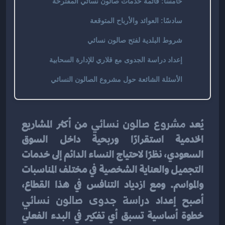
خامسًا: قائمة خدمات صالون نسائي المقترحة
سادسًا: العوائد والأرباح المتوقعة
شروط البلدية لفتح صالون نسائي
إعداد دراسة الجدوى مع قلاري للإدارة السحابية
الأسئلة الشائعة حول مشروع الصالون النسائي
يُعد 
مشروع صالون نسائي
 من أكثر المشاريع 
الخدمية استقرارًا وربحية داخل السوق 
السعودي، نظرًا لاحتياج النساء الدائم إلى خدمات 
التجميل والعناية الشخصية في مختلف المناسبات 
والمواسم. ومع ازدياد التنافس في هذا القطاع، 
أصبح إعداد 
دراسة جدوى صالون نسائي
خطوة أساسية تسبق أي تفكير في البدء الفعلي 