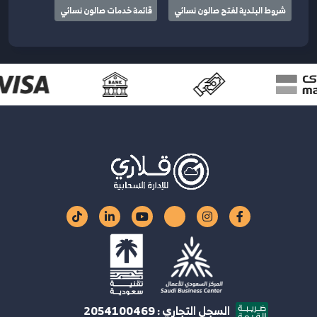
شروط البلدية لفتح صالون نسائي
قائمة خدمات صالون نسائي
السجل التجاري : 2054100469