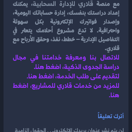
مع منصة 
قلاري للإدارة السحابية
، يمكنك 
إعداد دراستك بنفسك، إدارة حساباتك اليومية، 
وإصدار فواتيرك الإلكترونية بكل سهولة 
واحترافية. لا تدع مشروع أحلامك يتعثر في 
التفاصيل الإدارية – خطط، نفذ، وحقق الأرباح مع 
قلاري.
للاتصال بنا ومعرفة خدامتنا في مجال 
دراسة الجدوى الذكية، اضغط هنا
.
لتقديم على طلب الخدمة، اضغط هنا.
للمزيد من خدمات قلاري للمشاريع، اضغط 
هنا.
أترك تعليقاً
لن يتم نشر عنوان بريدك الإلكتروني . الحقول إلزامية