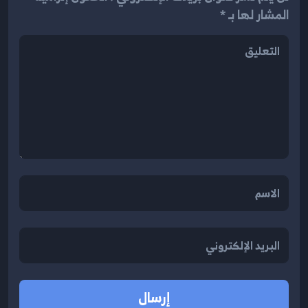
المشار لها بـ *
إرسال