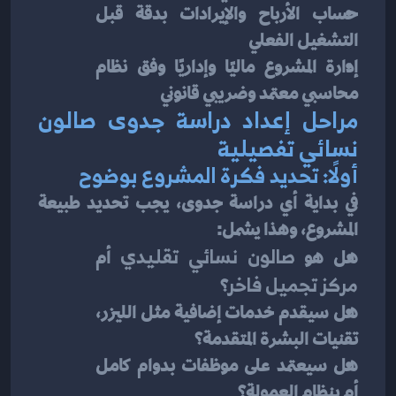
حساب الأرباح والإيرادات بدقة قبل 
التشغيل الفعلي
إدارة المشروع ماليًا وإداريًا وفق نظام 
محاسبي معتمد وضريبي قانوني
مراحل إعداد دراسة جدوى صالون 
نسائي تفصيلية
أولًا: تحديد فكرة المشروع بوضوح
في بداية أي دراسة جدوى، يجب تحديد طبيعة 
المشروع، وهذا يشمل:
هل هو 
صالون نسائي تقليدي
 أم 
مركز تجميل فاخر
؟
هل سيقدم خدمات إضافية مثل الليزر، 
تقنيات البشرة المتقدمة؟
هل سيعتمد على موظفات بدوام كامل 
أم بنظام العمولة؟