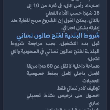
استرداد رأس المال: في فترة من 10 إلى 
18 شهرًا حسب الأداء الفعلي
بالتالي، يمكن القول إن المشروع مربح للغاية عند 
إدارته بشكل احترافي.
شروط البلدية لفتح صالون نسائي
قبل بدء التشغيل، يجب مراجعة 
شروط 
البلدية لفتح صالون نسائي
 في السعودية والتي 
تشمل:
مساحة داخلية لا تقل عن 60 مترًا مربعًا
فاصل داخلي كامل يحفظ خصوصية 
العميلات
توظيف كادر نسائي فقط
الحصول على ترخيص نشاط تجميلي 
ساري