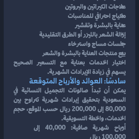
علاجات الكيراتين والبروتين
مكياج احترافي للمناسبات
عناية بالبشرة وتقشير
إزالة الشعر بالليزر أو الطرق التقليدية
جلسات مساج واسترخاء
بيع منتجات العناية بالبشرة والشعر
اختيار الخدمات بعناية مع التسعير الصحيح 
يسهم في زيادة الإيرادات الشهرية.
سادسًا: العوائد والأرباح المتوقعة
يمكن أن تبدأ صالونات التجميل النسائية في 
السعودية بتحقيق إيرادات شهرية تتراوح بين 
80,000 إلى 200,000 ريال حسب الموقع، حجم 
الخدمات، والخطة التسويقية.
أرباح شهرية صافية: 40,000 إلى 
100,000 ريال