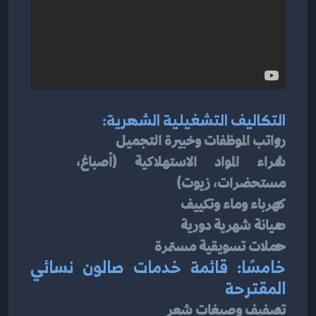
التكاليف التشغيلية الشهرية:
رواتب الموظفات وخبيرة التجميل
شراء المواد الاستهلاكية (أصباغ، 
مستحضرات، زيوت)
كهرباء وماء وتكييف
صيانة شهرية دورية
حملات تسويقية مستمرة
خامسًا: قائمة خدمات صالون نسائي 
المقترحة
تصفيف وصبغات شعر