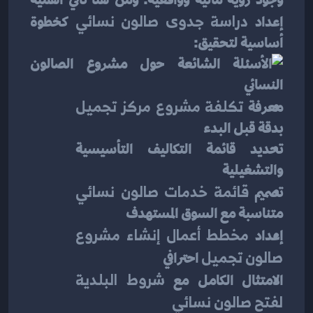
وجود رؤية مالية وواقعية. ومن هنا تأتي أهمية 
إعداد 
دراسة جدوى صالون نسائي
 كخطوة 
أساسية لتحقيق:
معرفة 
تكلفة مشروع مركز تجميل
بدقة قبل البدء
تحديد قائمة التكاليف التأسيسية 
والتشغيلية
تصميم 
قائمة خدمات صالون نسائي
متناسبة مع السوق المستهدف
إعداد 
مخطط أعمال إنشاء مشروع 
صالون تجميل
 احترافي
الامتثال الكامل مع 
شروط البلدية 
لفتح صالون نسائي