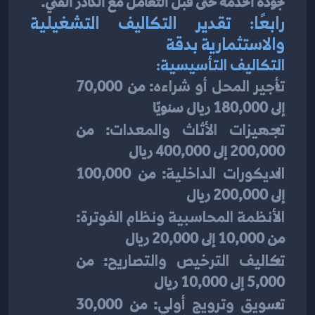
لجودة الخدمة حتى قبل التعامل مع الكادر الفني.
رابعًا: تقدير التكاليف التشغيلية 
والاستثمارية بدقة
التكاليف التأسيسية:
تأجير المحل أو شراءه
: من 70,000 
إلى 180,000 ريال سنويًا
تجهيزات الأثاث والمعدات
: من 
200,000 إلى 400,000 ريال
الديكورات الداخلية
: من 100,000 
إلى 200,000 ريال
الأنظمة المحاسبية ونظام الفوترة
: 
من 10,000 إلى 20,000 ريال
تكاليف الترخيص والتصاريح
: من 
5,000 إلى 10,000 ريال
تسويق وترويج أولي
: من 30,000 