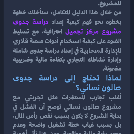
للمشروع.
من خلال هذا الدليل المتكامل، سنأخذك خطوة 
بخطوة نحو فهم كيفية إعداد 
دراسة جدوى 
مشروع مركز تجميل
 احترافية، مع تسليط 
الضوء على كيفية استخدام أدوات منصة 
قلاري 
للإدارة السحابية
 في إعداد دراسة جدوى شاملة 
وإدارة نشاطك التجاري بكفاءة مالية وضريبية 
مضمونة.
لماذا تحتاج إلى دراسة جدوى 
صالون نسائي؟
أغلب تجارب المستثمرات مثل 
تجربتي مع 
مشروع صالون نسائي
 توضح أن الفشل في 
بداية المشروع لا يكون بسبب نقص رأس المال، 
بل بسبب غياب خطة تشغيل واضحة وعدم 