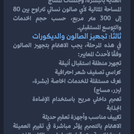
العناية بالبشرة، وجلسات المساج
المساحة المثالية لأي صالون نسائي تتراوح بين 80 
إلى 300 متر مربع، حسب حجم الخدمات 
والتوسع المستقبلي.
ثالثًا: تجهيز الصالون والديكورات
في هذه المرحلة، يجب الاهتمام بتجهيز الصالون 
وفقًا لأحدث المعايير:
تجهيز منطقة استقبال أنيقة
كراسي تصفيف شعر احترافية
غرف مستقلة للخدمات الخاصة (بشرة، 
ليزر، مساج)
تصميم داخلي مريح باستخدام الإضاءة 
الجذابة
تكييف مناسب وأجهزة تعقيم حديثة
الاهتمام بالتصميم يؤثر مباشرة في تقييم العميلة 