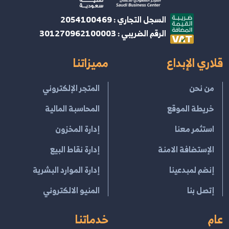
السجل التجاري : 2054100469
الرقم الضريبي : 301270962100003
قلاري الإبداع
مميزاتنا
من نحن
المتجر الإلكتروني
خريطة الموقع
المحاسبة المالية
استثمر معنا
إدارة المخزون
الإستضافة الامنة
إدارة نقاط البيع
إنضم لمبدعينا
إدارة الموارد البشرية
إتصل بنا
المنيو الالكتروني
عام
خدماتنا