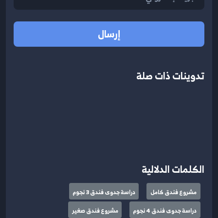
إرسال
تدوينات ذات صلة
الكلمات الدلالية
مشروع فندق كامل
دراسة جدوى فندق 3 نجوم
دراسة جدوى فندق 4 نجوم
مشروع فندق صغير