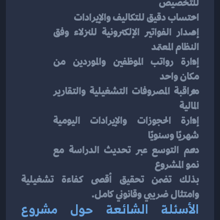
للتخصيص
احتساب دقيق للتكاليف والإيرادات
إصدار الفواتير الإلكترونية للنزلاء وفق 
النظام المعتمد
إدارة رواتب الموظفين والموردين من 
مكان واحد
مراقبة المصروفات التشغيلية والتقارير 
المالية
إدارة الحجوزات والإيرادات اليومية 
شهريًا وسنويًا
دعم التوسع عبر تحديث الدراسة مع 
نمو المشروع
بذلك تضمن تحقيق أقصى كفاءة تشغيلية 
وامتثال ضريبي وقانوني كامل.
الأسئلة الشائعة حول مشروع 