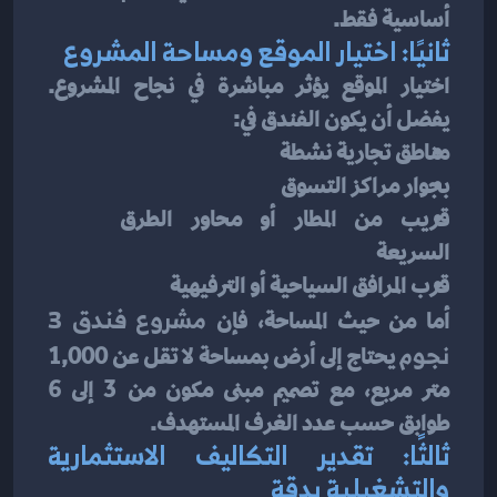
أساسية فقط.
ثانيًا: اختيار الموقع ومساحة المشروع
اختيار الموقع يؤثر مباشرة في نجاح المشروع. 
يفضل أن يكون الفندق في:
مناطق تجارية نشطة
بجوار مراكز التسوق
قريب من المطار أو محاور الطرق 
السريعة
قرب المرافق السياحية أو الترفيهية
أما من حيث المساحة، فإن 
مشروع فندق 3 
نجوم
 يحتاج إلى أرض بمساحة لا تقل عن 1,000 
متر مربع، مع تصميم مبنى مكون من 3 إلى 6 
طوابق حسب عدد الغرف المستهدف.
ثالثًا: تقدير التكاليف الاستثمارية 
والتشغيلية بدقة