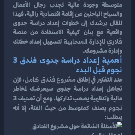
متوسطة وجودة عالية تجذب رجال الأعمال 
والسياح الباحثين عن إقامة اقتصادية راقية، فهذا 
المقال يرشدك إلى خطوات إعداد دراسة جدوى 
واقعية مع بيان كيفية الاستفادة من منصة 
قلاري للإدارة السحابية
 لتسهيل إعداد خطتك 
وإدارة مشروعك.
أهمية إعداد دراسة جدوى فندق 3 
نجوم قبل البدء
عند التفكير في إطلاق 
مشروع فندق كامل
، فإن 
تجاهل إعداد دراسة جدوى سيعرضك لمخاطر 
مالية وتنظيمية يصعب تداركها. ومع أن تصنيف 
3 
نجوم
 يصنف كمتوسط من حيث الفئة، إلا أنه 
يتطلب: