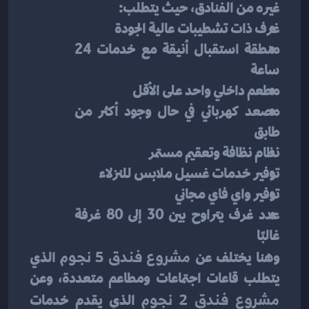
غيره من الفنادق، حيث يتطلب:
غرف ذات تشطيبات عالية الجودة
منطقة استقبال أنيقة مع خدمات 24 
ساعة
مطعم داخلي واحد على الأقل
مصعد كهربائي في حال وجود أكثر من 
طابق
نظام نظافة وتعقيم مستمر
توفير خدمات غسيل ملابس للنزلاء
توفير واي فاي مجاني
عدد غرف يتراوح بين 30 إلى 80 غرفة 
غالبًا
وهنا يختلف عن 
مشروع فندق 5 نجوم
 الذي 
يتطلب قاعات اجتماعات ومطاعم متعددة، وعن 
مشروع فندق 2 نجوم
 الذي يقدم خدمات 