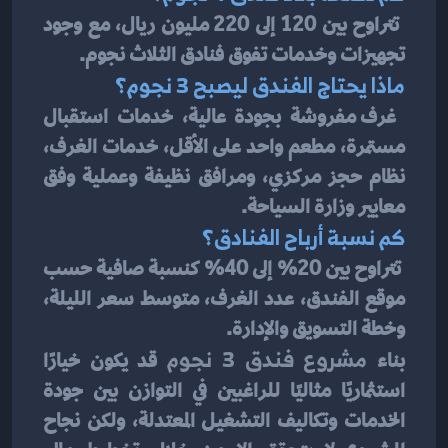
 تتراوح بين 120 إلى 220 مليون ريال، مع وجود 
تجهيزات وخدمات تفوق فنادق الثلاث نجوم.
ماذا يحتاج الفندق ليصبح 3 نجوم؟
 غرف مفروشة بجودة عالية، خدمات استقبال 
مستمرة، مطعم واحد على الأقل، خدمات الغرف، 
نظام حجز مركزي، ومرافق نظيفة وعملية وفق 
معايير وزارة السياحة.
كم نسبة أرباح الفنادق؟
 تتراوح بين 20% إلى 40% كنسبة صافية حسب 
موقع الفندق، عدد الغرف، متوسط سعر الليلة، 
وخطة التسويق والإدارة.
بناء 
مشروع فندق 3 نجوم
 قد يكون خيارًا 
استثماريًا مثاليًا للراغبين في التوازن بين جودة 
الخدمات وتكاليف التشغيل المعتدلة، ولكن نجاح 