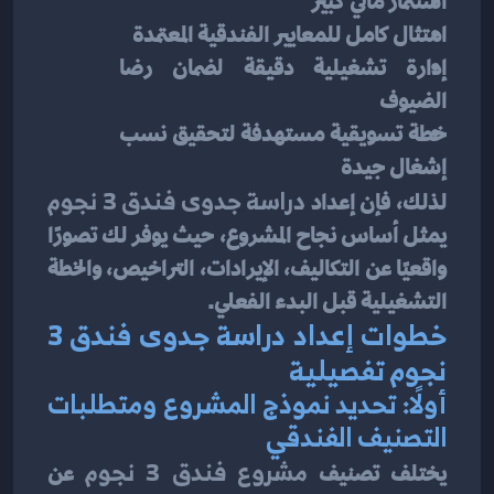
استثمار مالي كبير
امتثال كامل للمعايير الفندقية المعتمدة
إدارة تشغيلية دقيقة لضمان رضا 
الضيوف
خطة تسويقية مستهدفة لتحقيق نسب 
إشغال جيدة
لذلك، فإن إعداد 
دراسة جدوى فندق 3 نجوم
يمثل أساس نجاح المشروع، حيث يوفر لك تصورًا 
واقعيًا عن التكاليف، الإيرادات، التراخيص، والخطة 
التشغيلية قبل البدء الفعلي.
خطوات إعداد دراسة جدوى فندق 3 
نجوم تفصيلية
أولًا: تحديد نموذج المشروع ومتطلبات 
التصنيف الفندقي
يختلف تصنيف 
مشروع فندق 3 نجوم
 عن 