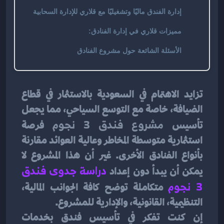
إدارة الفندق ماليًا وتشغيليًا مع قلاري للإدارة السحابية
مميزات قلاري في إدارة الفنادق:
الأسئلة الشائعة حول مشروع الفنادق
تزايد الاهتمام في السعودية بالاستثمار في قطاع 
الضيافة، خاصة مع التوسع السياحي، مما يجعل 
تأسيس 
مشروع فندق 3 نجوم
 فرصة 
استثمارية متوسطة المخاطر وعالية العوائد مقارنة 
بأنواع الفنادق الأخرى. غير أن هذا المشروع لا 
يمكن أن يبدأ دون إعداد 
دراسة جدوى فندق 
3 نجوم
 متكاملة توضح كافة الجوانب المالية، 
التنظيمية، القانونية، والإدارية للمشروع.
إن كنت تفكر في تأسيس فندق بخدمات 