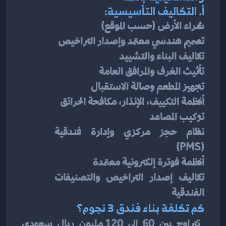
أ. التكاليف التأسيسية:
شراء الأرض (حسب الموقع)
تصميم هندسي معتمد وإصدار التراخيص
تكاليف البناء والتشييد
تأثيث الغرف والمرافق العامة
تجهيز المطعم وصالة الاستقبال
أنظمة التكييف، الإنذار، مكافحة الحرائق
تركيب المصاعد
نظام حجز مركزي وإدارة فندقية 
(PMS)
أنظمة فوترة إلكترونية معتمدة
تكاليف إصدار التراخيص والتصنيفات 
الفندقية
كم تكلفة بناء فندق 3 نجوم؟
 تتراوح بين 60 إلى 120 مليون ريال سعودي 