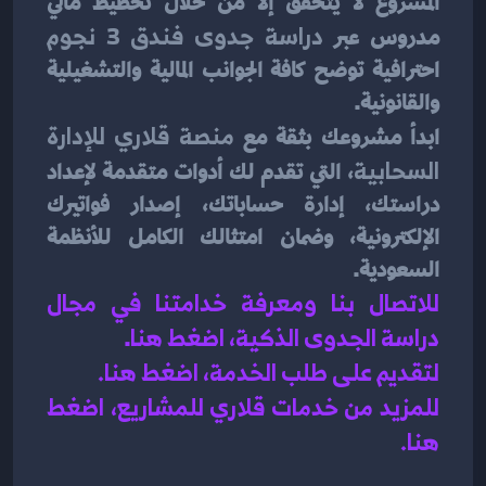
المشروع لا يتحقق إلا من خلال تخطيط مالي 
مدروس عبر 
دراسة جدوى فندق 3 نجوم
احترافية توضح كافة الجوانب المالية والتشغيلية 
والقانونية.
ابدأ مشروعك بثقة مع 
منصة قلاري للإدارة 
السحابية
، التي تقدم لك أدوات متقدمة لإعداد 
دراستك، إدارة حساباتك، إصدار فواتيرك 
الإلكترونية، وضمان امتثالك الكامل للأنظمة 
السعودية.
للاتصال بنا ومعرفة خدامتنا في مجال 
دراسة الجدوى الذكية، اضغط هنا
.
لتقديم على طلب الخدمة، اضغط هنا.
للمزيد من خدمات قلاري للمشاريع، اضغط 
هنا.