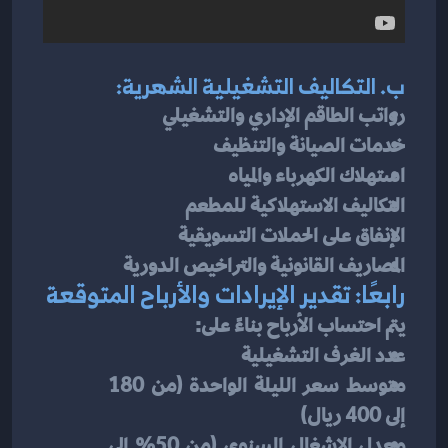
ب. التكاليف التشغيلية الشهرية:
رواتب الطاقم الإداري والتشغيلي
خدمات الصيانة والتنظيف
استهلاك الكهرباء والمياه
التكاليف الاستهلاكية للمطعم
الإنفاق على الحملات التسويقية
المصاريف القانونية والتراخيص الدورية
رابعًا: تقدير الإيرادات والأرباح المتوقعة
يتم احتساب الأرباح بناءً على:
عدد الغرف التشغيلية
متوسط سعر الليلة الواحدة (من 180 
إلى 400 ريال)
معدل الإشغال السنوي (من 50% إلى 