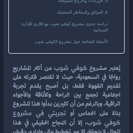
5. الإيرادات والأرباح المتوقعة
6. العوائق والمخاطر المحتملة
دراسة جدوى مشروع كوفي شوب مع قلاري للإدارة
السحابية
الأسئلة الشائعة حول مشروع الكوفي شوب
يُعتبر مشروع 
كوفي شوب
 من أكثر المشاريع 
رواجًا في السعودية، حيث لا تقتصر فكرته على 
تقديم القهوة فقط، بل أصبح يقدم تجربة 
اجتماعية تجمع بين الراحة والأناقة والأجواء 
الراقية. وبالرغم من أن كثيرين بدأوا هذا المشروع 
بناءً على الحماس أو 
تجربتي في مشروع 
كوفي شوب
، إلا أن النجاح الحقيقي في هذا 
المجال لا يتحقق إلا عبر تخطيط مالي وإداري دقيق، 