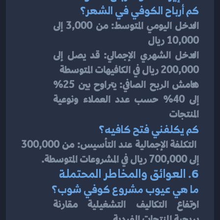
كم أرباح الكوفي في الشهر؟
الدخل اليومي المتوسط: من 3,000 إلى 
10,000 ريال
الدخل الشهري الإجمالي: قد يصل إلى 
200,000 ريال في الكافيهات المتوسطة
هامش الربح الصافي: يتراوح بين 25% 
إلى 40% حسب عدد العملاء ونوعية 
المنتجات
كم يكلفني فتح كافيه؟
 التكلفة الإجمالية عند التأسيس: من 300,000 
إلى 700,000 ريال في المشروعات المتوسطة.
6. العوائق والمخاطر المحتملة
ما هي عيوب مشروع كوفي شوب؟
ارتفاع التكاليف التشغيلية مقارنة 
بربحية المنتجات الفردية