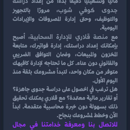
ماليًا وتشغيليًا دقيقًا بدءًا من إعداد 
دراسة 
جدوى كوفي شوب
، مرورًا بالتجهيز 
والتوظيف، وحتى إدارة المصروفات والإيرادات 
اليومية.
مع 
منصة قلاري للإدارة السحابية
، أصبح 
بإمكانك إعداد دراستك، إدارة فواتيرك، متابعة 
المخزون والمبيعات، وضمان التوافق الضريبي 
والقانوني دون عناء. كل ما تحتاجه لإدارة كافيهك 
متوفر من مكان واحد، لتبدأ مشروعك بثقة منذ 
اليوم الأول.
هل ترغب في الحصول على دراسة جدوى جاهزة؟ 
أو تقارير مالية معتمدة؟ مع قلاري يمكنك تحقيق 
ذلك بسهولة دون خبرة محاسبية متقدمة. ابدأ 
الآن وخطط لمشروعك بنجاح.
للاتصال بنا ومعرفة خدامتنا في مجال 