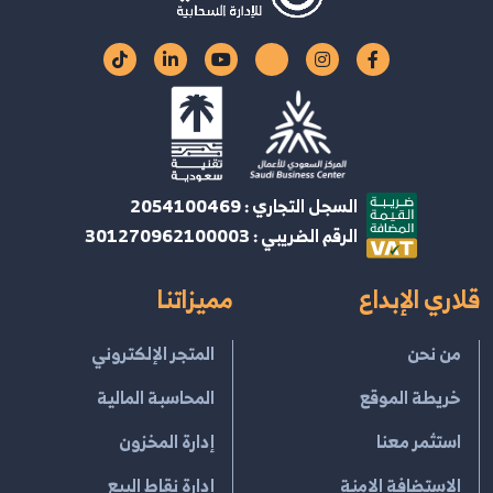
السجل التجاري : 2054100469
الرقم الضريبي : 301270962100003
قلاري الإبداع
مميزاتنا
من نحن
المتجر الإلكتروني
خريطة الموقع
المحاسبة المالية
استثمر معنا
إدارة المخزون
الإستضافة الامنة
إدارة نقاط البيع