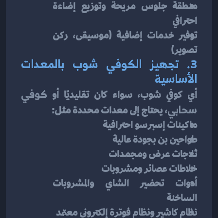
منطقة جلوس مريحة وتوزيع إضاءة 
احترافي
توفير خدمات إضافية (موسيقى، ركن 
تصوير)
3. تجهيز الكوفي شوب بالمعدات 
الأساسية
أي كوفي شوب، سواء كان تقليديًا أو 
كوفي 
سحابي
، يحتاج إلى معدات محددة مثل:
ماكينات إسبرسو احترافية
طواحين بن بجودة عالية
ثلاجات عرض ومجمدات
خلاطات عصائر ومشروبات
أدوات تحضير الشاي والمشروبات 
الساخنة
نظام كاشير ونظام فوترة إلكتروني معتمد