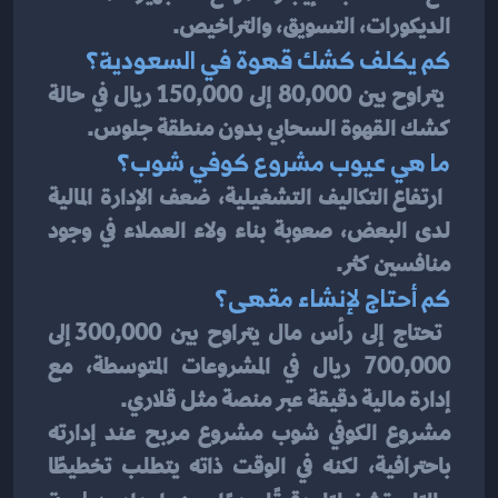
الديكورات، التسويق، والتراخيص.
كم يكلف كشك قهوة في السعودية؟
 يتراوح بين 80,000 إلى 150,000 ريال في حالة 
كشك القهوة السحابي بدون منطقة جلوس.
ما هي عيوب مشروع كوفي شوب؟
 ارتفاع التكاليف التشغيلية، ضعف الإدارة المالية 
لدى البعض، صعوبة بناء ولاء العملاء في وجود 
منافسين كثر.
كم أحتاج لإنشاء مقهى؟
 تحتاج إلى رأس مال يتراوح بين 300,000 إلى 
700,000 ريال في المشروعات المتوسطة، مع 
إدارة مالية دقيقة عبر منصة مثل قلاري.
مشروع الكوفي شوب مشروع مربح عند إدارته 
باحترافية، لكنه في الوقت ذاته يتطلب تخطيطًا 