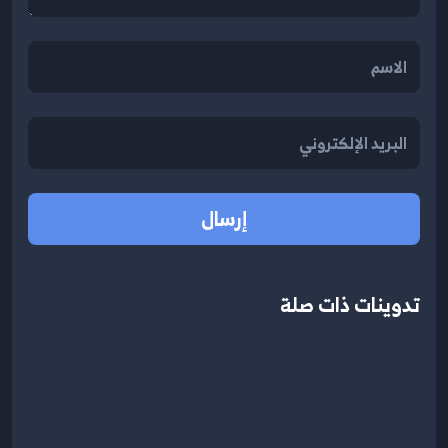
إرسال
تدوينات ذات صلة