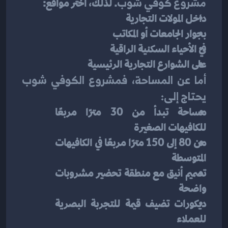
مشروع كوفي شوب
. لذلك، اختر مواقع:
داخل المولات التجارية
بجوار الجامعات أو المكاتب
في الأحياء السكنية الراقية
على الشوارع التجارية الرئيسية
أما عن المساحة، فمشروع الكوفي شوب 
يحتاج إلى:
مساحة تبدأ من 30 مترًا مربعًا 
للكافيهات الصغيرة
من 80 إلى 150 مترًا مربعًا في الكافيهات 
المتوسطة
تصميم أنيق مع منطقة تحضير مشروبات 
واضحة
ديكورات تضيف قيمة للتجربة البصرية 
للعملاء