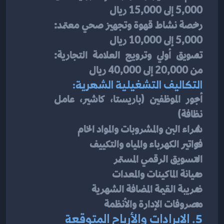
5,000 إلى 15,000 ريال
رخصة نشاط قهوة وتجهيز صحي معتمد: 
5,000 إلى 10,000 ريال
تسويق أولي وترويج العلامة التجارية: 
من 20,000 إلى 40,000 ريال
التكاليف التشغيلية الشهرية:
أجور الموظفين (باريستا، كاشير، عامل 
نظافة)
شراء البن والمشروبات والمواد الخام
فواتير الكهرباء والمياه والتكييف
التسويق الرقمي المستمر
صيانة الماكينات والمعدات
ضريبة القيمة المضافة الشهرية
مصروفات الإدارة والأنظمة
5. الإيرادات والأرباح المتوقعة