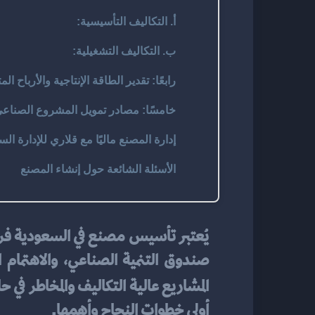
أ. التكاليف التأسيسية:
ب. التكاليف التشغيلية:
رابعًا: تقدير الطاقة الإنتاجية والأرباح ال
خامسًا: مصادر تمويل المشروع الصناع
إدارة المصنع ماليًا مع قلاري للإدارة الس
الأسئلة الشائعة حول إنشاء المصنع
المشاريع عالية التكاليف والمخاطر في 
أولى خطوات النجاح وأهمها.