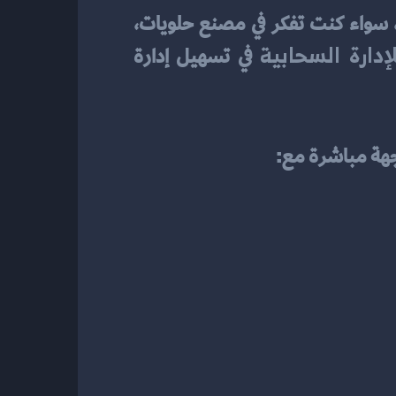
من خلال هذا المقال ستتعرف على كيفية إعداد دراسة جدوى احترافية لأي مشروع صناعي، سواء كنت تفكر في مصنع حلويات، 
إدارة السحابية
 في تسهيل إدارة 
جهة مباشرة مع: