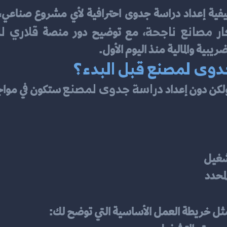
ار مصانع ناجحة
قلاري لل
، مع توضيح دور منصة 
بية والمالية منذ اليوم الأول.
جدوى لمصنع قبل البدء؟
دراسة جدوى لمصنع
ولكن دون إعداد 
 ستكون في موا
شغيل
محدد
ثل خريطة العمل الأساسية التي توضح لك: