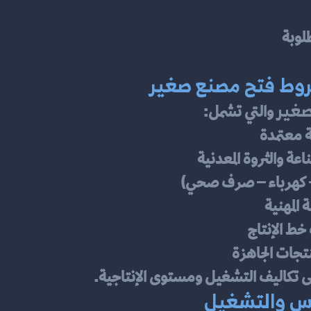
لوبة
 شروط فتح مصنع صغير
غير
 والتي تشمل:
 معتمدة
ة والثروة المعدنية
ه – كهرباء – صرف صحي)
 المهنية
خط الإنتاج
نتجات الجاهزة
لى تكاليف التشغيل ومستوى الإنتاجية.
سيس والتشغيل