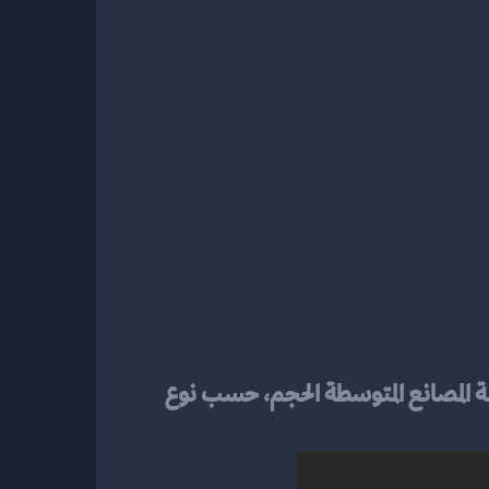
 تبدأ تكلفة المصانع الصغيرة من 1.5 مليون ريال سعودي وقد تصل إلى 10 ملايين ريال في حالة المصانع المتوسطة الحجم، حسب نوع 