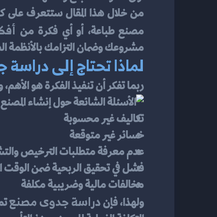
أفك
مصنع طباعة، أو أي فكرة من 
مشروعك وضمان التزامك بالأنظمة الضري
لماذا تحتاج إلى دراسة 
ربما تفكر أن تنفيذ الفكرة هو الأهم، 
تكاليف غير محسوبة
خسائر غير متوقعة
عدم معرفة متطلبات الترخيص والت
فشل في تحقيق الربحية ضمن الوقت ال
مخالفات مالية وضريبية مكلفة
دراسة جدوى مصنع
ولهذا، فإن 
 تم