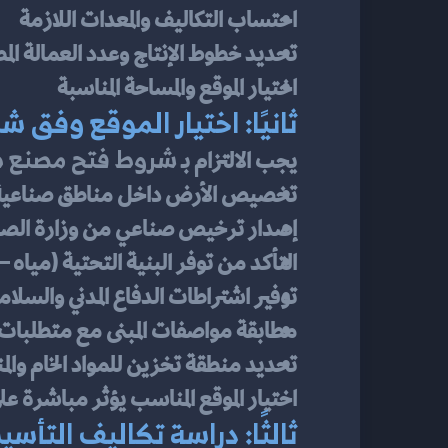
احتساب التكاليف والمعدات اللازمة
تحديد خطوط الإنتاج وعدد العمالة المط
اختيار الموقع والمساحة المناسبة
ثانيًا: اختيار الموقع وفق
شروط فتح مصنع ص
يجب الالتزام بـ 
تخصيص الأرض داخل مناطق صناعية
إصدار ترخيص صناعي من وزارة الصناع
التأكد من توفر البنية التحتية (ميا
توفير اشتراطات الدفاع المدني والسلامة
مطابقة مواصفات المبنى مع متطلبات 
تحديد منطقة تخزين للمواد الخام والم
اختيار الموقع المناسب يؤثر مباشرة ع
ثالثًا: دراسة تكاليف التأ