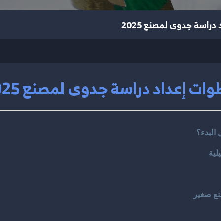
دراسة جدوى لمصنع 2025
ات إعداد دراسة جدوى لمصنع 2025
 البدء؟
لية
صنع صغير