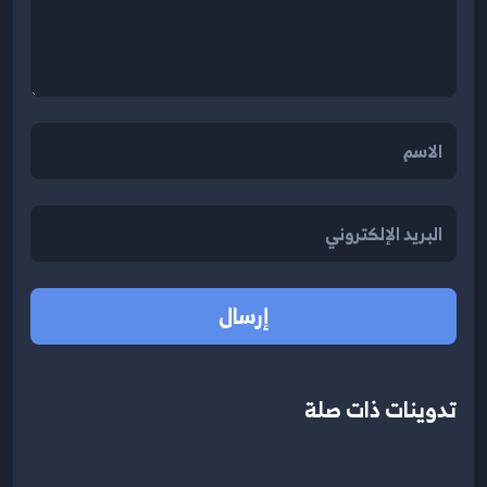
إرسال
تدوينات ذات صلة