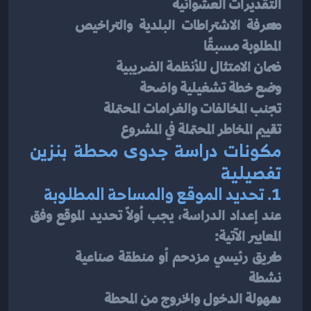
التقديرات العشوائية
معرفة الاشتراطات البلدية والتراخيص 
المطلوبة مسبقًا
ضمان الامتثال للأنظمة الضريبية
وضع خطة تشغيلية واضحة
تجنب المخالفات والغرامات المحتملة
تقييم المخاطر المحتملة في المشروع
مكونات دراسة جدوى محطة بنزين 
تفصيلية
1. تحديد الموقع والمساحة المطلوبة
عند إعداد الدراسة، يجب أولًا تحديد الموقع وفق 
المعايير الآتية:
طريق رئيسي مزدحم أو منطقة صناعية 
نشطة
سهولة الدخول والخروج من المحطة