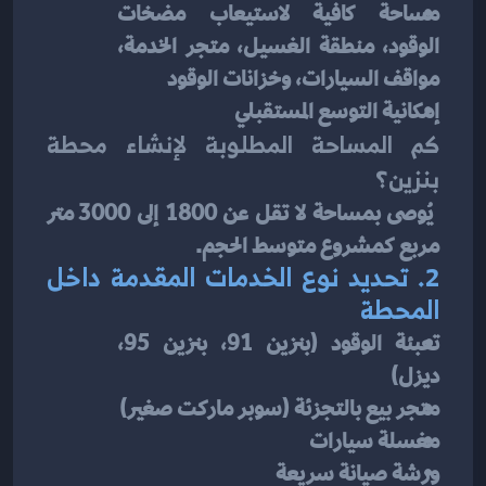
مساحة كافية لاستيعاب مضخات 
الوقود، منطقة الغسيل، متجر الخدمة، 
مواقف السيارات، وخزانات الوقود
إمكانية التوسع المستقبلي
كم المساحة المطلوبة لإنشاء محطة 
بنزين؟
 يُوصى بمساحة لا تقل عن 1800 إلى 3000 متر 
مربع كمشروع متوسط الحجم.
2. تحديد نوع الخدمات المقدمة داخل 
المحطة
تعبئة الوقود (بنزين 91، بنزين 95، 
ديزل)
متجر بيع بالتجزئة (سوبر ماركت صغير)
مغسلة سيارات
ورشة صيانة سريعة