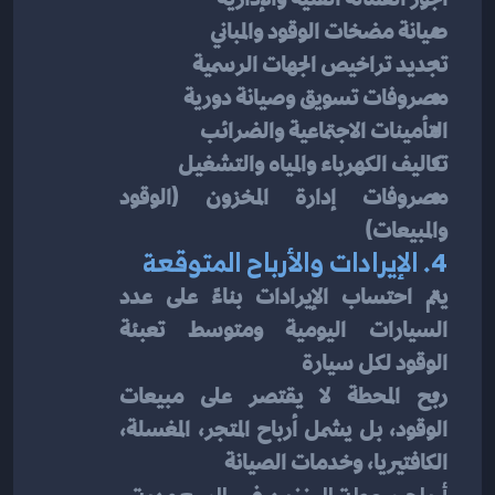
صيانة مضخات الوقود والمباني
تجديد تراخيص الجهات الرسمية
مصروفات تسويق وصيانة دورية
التأمينات الاجتماعية والضرائب
تكاليف الكهرباء والمياه والتشغيل
مصروفات إدارة المخزون (الوقود 
والمبيعات)
4. الإيرادات والأرباح المتوقعة
يتم احتساب الإيرادات بناءً على عدد 
السيارات اليومية ومتوسط تعبئة 
الوقود لكل سيارة
ربح المحطة لا يقتصر على مبيعات 
الوقود، بل يشمل أرباح المتجر، المغسلة، 
الكافتيريا، وخدمات الصيانة