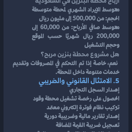
أرباح محطة البنزين في السعودية
متوسط الإيراد الشهري لمحطة متوسطة 
الحجم: من 500,000 إلى مليون ريال
متوسط صافي الأرباح: من 60,000 إلى 
200,000 ريال شهريًا حسب الموقع 
وحجم التشغيل
هل مشروع محطة بنزين مربح؟
 نعم، خاصة إذا تم التحكم في المصروفات وتقديم 
خدمات متنوعة داخل المحطة.
5. الامتثال القانوني والضريبي
إصدار السجل التجاري
الحصول على رخصة تشغيل محطة وقود
تركيب نظام فوترة إلكتروني معتمد
إصدار تقارير مالية وضريبية دورية
تسجيل ضريبة القيمة المضافة