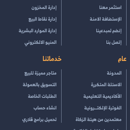
استثمر معنا
إدارة المخزون
الإستضافة الامنة
إدارة نقاط البيع
إنضم لمبدعينا
إدارة الموارد البشرية
إتصل بنا
المنيو الالكتروني
عام
خدماتنا
المدونة
متاجر مميزة للبيع
الاسئلة المتكررة
التسويق بالعمولة
الأكاديمية التعليمية
الطلبات الخاصة
الفوترة الإلكتــرونية
انشاء حساب
معتمدين من هيئة الزكاة
تحميل برامج قلاري