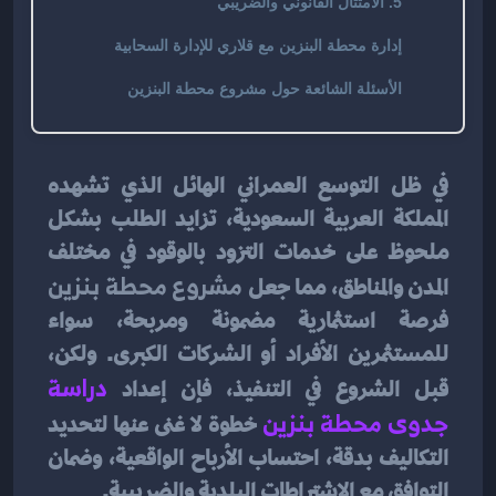
5. الامتثال القانوني والضريبي
إدارة محطة البنزين مع قلاري للإدارة السحابية
الأسئلة الشائعة حول مشروع محطة البنزين
في ظل التوسع العمراني الهائل الذي تشهده 
المملكة العربية السعودية، تزايد الطلب بشكل 
ملحوظ على خدمات التزود بالوقود في مختلف 
المدن والمناطق، مما جعل 
مشروع محطة بنزين
فرصة استثمارية مضمونة ومربحة، سواء 
للمستثمرين الأفراد أو الشركات الكبرى. ولكن، 
قبل الشروع في التنفيذ، فإن إعداد 
دراسة 
جدوى محطة بنزين
 خطوة لا غنى عنها لتحديد 
التكاليف بدقة، احتساب الأرباح الواقعية، وضمان 
التوافق مع الاشتراطات البلدية والضريبية.