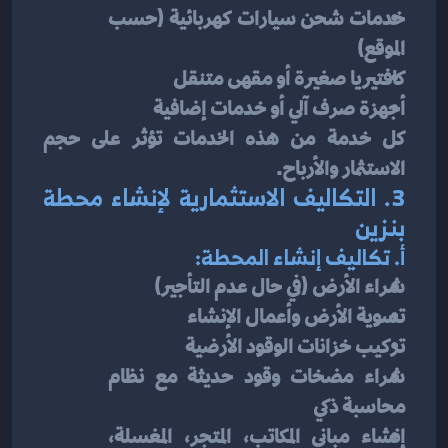
خدمات شحن سيارات كهربائية (حسب 
الموقع)
كافتيريا صغيرة أو مقهى متنقل
أجهزة صرف آلي أو خدمات إضافية
كل خدمة من هذه الخدمات تؤثر على حجم 
الاستثمار والأرباح.
3. التكاليف الاستثمارية لإنشاء محطة 
بنزين
أ. تكاليف إنشاء المحطة:
شراء الأرض (في حال عدم التأجير)
تسوية الأرض وأعمال الإنشاء
تركيب خزانات الوقود الأرضية
شراء مضخات وقود حديثة مع نظام 
محاسبة ذكي
إنشاء مباني المكاتب، المتجر، المغسلة، 