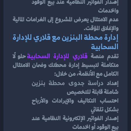
إصدار الفواتير النظامية عند بيع الوقود 
والخدمات
عدم الامتثال يعرض المشروع إلى الغرامات المالية 
والإغلاق المؤقت.
إدارة محطة البنزين مع قلاري للإدارة 
السحابية
تقدم منصة 
قلاري للإدارة السحابية
 حلولًا 
متكاملة لتبسيط إدارة محطتك وضمان الامتثال 
الكامل مع الأنظمة، من خلال:
إعداد 
دراسة جدوى محطة بنزين
شاملة قابلة للتخصيص
احتساب التكاليف والإيرادات والأرباح 
بشكل تلقائي
إصدار الفواتير الإلكترونية النظامية عند 
بيع الوقود أو الخدمات